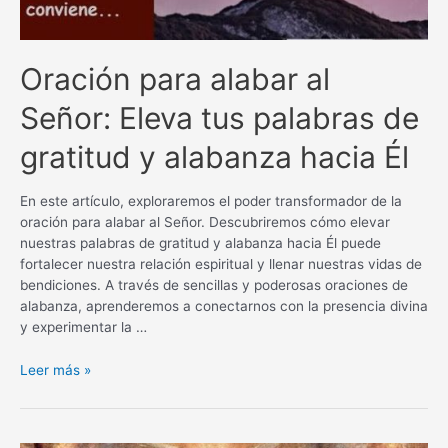
Oración para alabar al
Señor: Eleva tus palabras de
gratitud y alabanza hacia Él
En este artículo, exploraremos el poder transformador de la
oración para alabar al Señor. Descubriremos cómo elevar
nuestras palabras de gratitud y alabanza hacia Él puede
fortalecer nuestra relación espiritual y llenar nuestras vidas de
bendiciones. A través de sencillas y poderosas oraciones de
alabanza, aprenderemos a conectarnos con la presencia divina
y experimentar la …
Oración
Leer más »
para
alabar
al