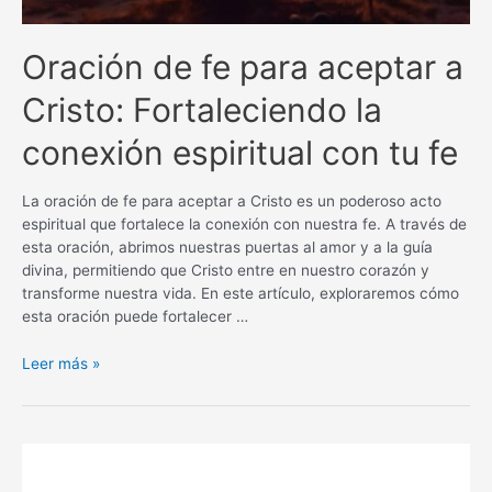
Oración de fe para aceptar a
Cristo: Fortaleciendo la
conexión espiritual con tu fe
La oración de fe para aceptar a Cristo es un poderoso acto
espiritual que fortalece la conexión con nuestra fe. A través de
esta oración, abrimos nuestras puertas al amor y a la guía
divina, permitiendo que Cristo entre en nuestro corazón y
transforme nuestra vida. En este artículo, exploraremos cómo
esta oración puede fortalecer …
Oración
Leer más »
de
fe
para
aceptar
a