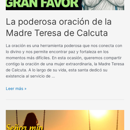
de
vida
La poderosa oración de la
Madre Teresa de Calcuta
La oración es una herramienta poderosa que nos conecta con
lo divino y nos permite encontrar paz y fortaleza en los
momentos más difíciles. En esta ocasión, queremos compartir
contigo la oración de una mujer extraordinaria, la Madre Teresa
de Calcuta. A lo largo de su vida, esta santa dedicó su
existencia al servicio de …
La
Leer más »
poderosa
oración
de
la
Madre
Teresa