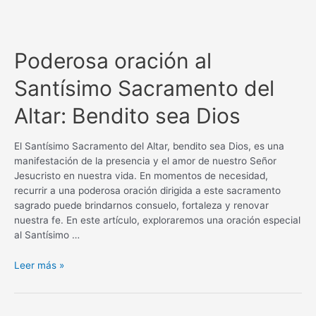
Poderosa oración al
Santísimo Sacramento del
Altar: Bendito sea Dios
El Santísimo Sacramento del Altar, bendito sea Dios, es una
manifestación de la presencia y el amor de nuestro Señor
Jesucristo en nuestra vida. En momentos de necesidad,
recurrir a una poderosa oración dirigida a este sacramento
sagrado puede brindarnos consuelo, fortaleza y renovar
nuestra fe. En este artículo, exploraremos una oración especial
al Santísimo …
Poderosa
Leer más »
oración
al
Santísimo