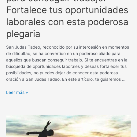
Fortalece tus oportunidades
laborales con esta poderosa
plegaria
San Judas Tadeo, reconocido por su intercesión en momentos
de dificultad, se ha convertido en un poderoso aliado para
aquellos que buscan conseguir trabajo. Si te encuentras en la
búsqueda de oportunidades laborales y deseas fortalecer tus
posibilidades, no puedes dejar de conocer esta poderosa
oración a San Judas Tadeo. En este artículo, te guiaremos …
Oración
Leer más »
a
San
Judas
Tadeo
para
conseguir
trabajo: