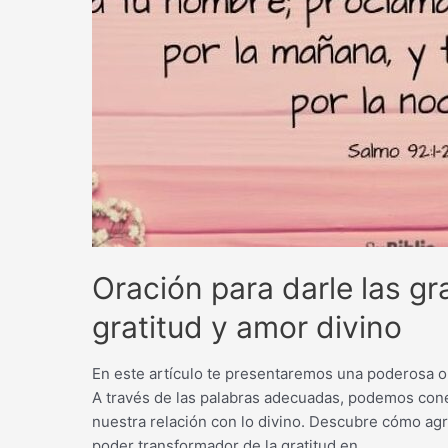
Oración para darle las g
gratitud y amor divino
En este artículo te presentaremos una poderosa or
A través de las palabras adecuadas, podemos cone
nuestra relación con lo divino. Descubre cómo ag
poder transformador de la gratitud en …