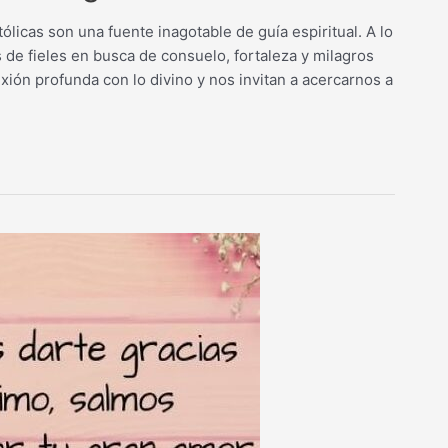
licas son una fuente inagotable de guía espiritual. A lo
s de fieles en busca de consuelo, fortaleza y milagros
xión profunda con lo divino y nos invitan a acercarnos a