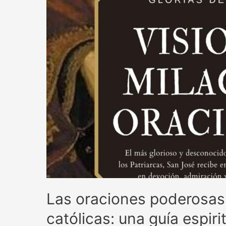
Las oraciones poderosas
católicas: una guía espirit