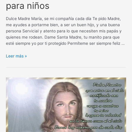
para niños
Dulce Madre María, se mi compañía cada día Te pido Madre,
me ayudes a portarme bien, a ser un buen hijo, y una buena
persona Servicial y atento para lo que necesiten mis papás y
quienes me rodean. Dame Santa Madre, tu manito para que
esté siempre yo por ti protegido Permíteme ser siempre feliz …
Oración
Leer más »
a
la
Virgen
María
para
niños