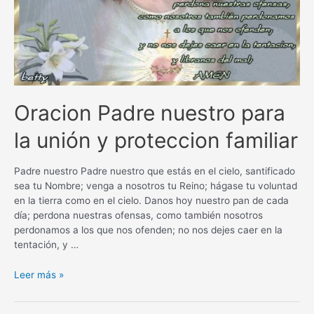
Oracion Padre nuestro para
la unión y proteccion familiar
Padre nuestro Padre nuestro que estás en el cielo, santificado
sea tu Nombre; venga a nosotros tu Reino; hágase tu voluntad
en la tierra como en el cielo. Danos hoy nuestro pan de cada
día; perdona nuestras ofensas, como también nosotros
perdonamos a los que nos ofenden; no nos dejes caer en la
tentación, y …
Oracion
Leer más »
Padre
nuestro