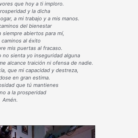
ores que hoy a ti imploro.
rosperidad y la dicha
hogar, a mi trabajo y a mis manos.
caminos del bienestar
én siempre abiertos para mí,
 caminos al éxito
pre mis puertas al fracaso.
 no sienta yo inseguridad alguna
me alcance traición ni ofensa de nadie.
a, que mi capacidad y destreza,
dose en gran estima.
osidad que tú mantienes
no a la prosperidad
Amén.