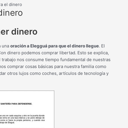
a el dinero
dinero
aer dinero
a una
oración a Elegguá para que el dinero llegue
. El
Con dinero podemos comprar libertad. Esto se explica,
 El trabajo nos consume tiempo fundamental de nuestras
os comprar cosas básicas para nuestra familia como
r otros lujos como coches, artículos de tecnología y