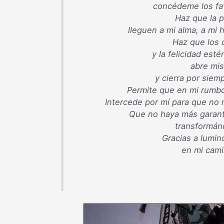
concédeme los fav
Haz que la p
lleguen a mi alma, a mi 
Haz que los 
y la felicidad est
abre mis
y cierra por siem
Permite que en mi rumbo
Intercede por mí para que no 
Que no haya más garantí
transformán
Gracias a lumin
en mi cami