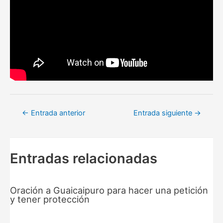
Navegación
←
Entrada anterior
Entrada siguiente
→
de
entradas
Entradas relacionadas
Oración a Guaicaipuro para hacer una petición
y tener protección