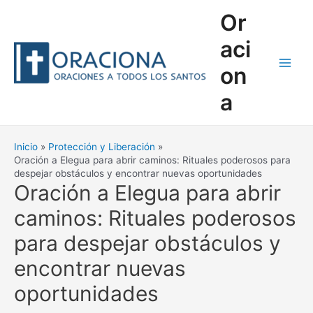
Ir
Or
al
contenido
aci
on
Main
a
Men
Inicio
Protección y Liberación
Oración a Elegua para abrir caminos: Rituales poderosos para
despejar obstáculos y encontrar nuevas oportunidades
Oración a Elegua para abrir
caminos: Rituales poderosos
para despejar obstáculos y
encontrar nuevas
oportunidades