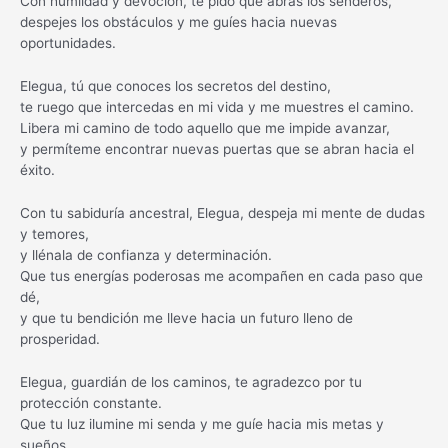
Con humildad y devoción, te pido que abras los senderos,
despejes los obstáculos y me guíes hacia nuevas
oportunidades.
Elegua, tú que conoces los secretos del destino,
te ruego que intercedas en mi vida y me muestres el camino.
Libera mi camino de todo aquello que me impide avanzar,
y permíteme encontrar nuevas puertas que se abran hacia el
éxito.
Con tu sabiduría ancestral, Elegua, despeja mi mente de dudas
y temores,
y llénala de confianza y determinación.
Que tus energías poderosas me acompañen en cada paso que
dé,
y que tu bendición me lleve hacia un futuro lleno de
prosperidad.
Elegua, guardián de los caminos, te agradezco por tu
protección constante.
Que tu luz ilumine mi senda y me guíe hacia mis metas y
sueños.