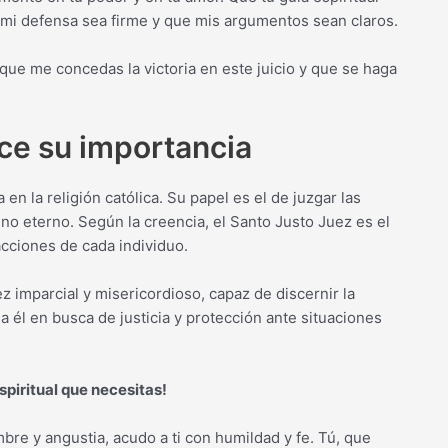
mi defensa sea firme y que mis argumentos sean claros.
que me concedas la victoria en este juicio y que se haga
ce su importancia
en la religión católica. Su papel es el de juzgar las
o eterno. Según la creencia, el Santo Justo Juez es el
 acciones de cada individuo.
ez imparcial y misericordioso, capaz de discernir la
 a él en busca de justicia y protección ante situaciones
spiritual que necesitas!
re y angustia, acudo a ti con humildad y fe. Tú, que