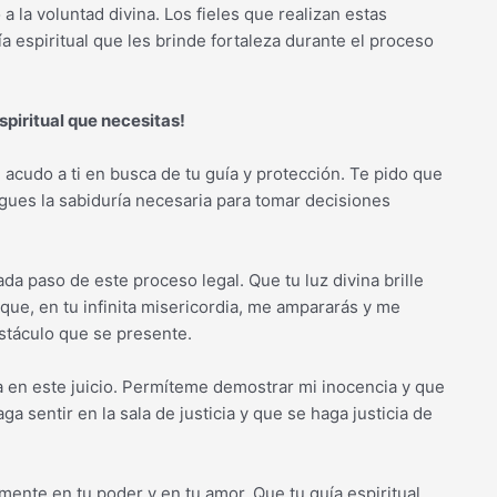
 a la voluntad divina. Los fieles que realizan estas
a espiritual que les brinde fortaleza durante el proceso
spiritual que necesitas!
 acudo a ti en busca de tu guía y protección. Te pido que
gues la sabiduría necesaria para tomar decisiones
 paso de este proceso legal. Que tu luz divina brille
 que, en tu infinita misericordia, me ampararás y me
bstáculo que se presente.
ia en este juicio. Permíteme demostrar mi inocencia y que
ga sentir en la sala de justicia y que se haga justicia de
ente en tu poder y en tu amor. Que tu guía espiritual