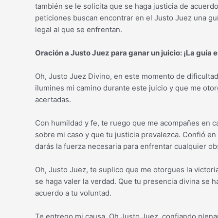
también se le solicita que se haga justicia de acuerdo
peticiones buscan encontrar en el Justo Juez una guí
legal al que se enfrentan.
Oración a Justo Juez para ganar un juicio: ¡La guía e
Oh, Justo Juez Divino, en este momento de dificultad
ilumines mi camino durante este juicio y que me otor
acertadas.
Con humildad y fe, te ruego que me acompañes en cada
sobre mi caso y que tu justicia prevalezca. Confió en
darás la fuerza necesaria para enfrentar cualquier o
Oh, Justo Juez, te suplico que me otorgues la victor
se haga valer la verdad. Que tu presencia divina se ha
acuerdo a tu voluntad.
Te entrego mi causa, Oh Justo Juez, confiando plenam