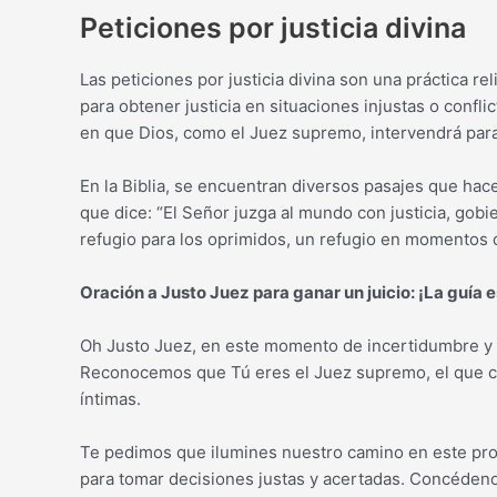
Peticiones por justicia divina
Las peticiones por justicia divina son una práctica re
para obtener justicia en situaciones injustas o conflic
en que Dios, como el Juez supremo, intervendrá para h
En la Biblia, se encuentran diversos pasajes que hace
que dice: “El Señor juzga al mundo con justicia, gobi
refugio para los oprimidos, un refugio en momentos d
Oración a Justo Juez para ganar un juicio: ¡La guía e
Oh Justo Juez, en este momento de incertidumbre y di
Reconocemos que Tú eres el Juez supremo, el que c
íntimas.
Te pedimos que ilumines nuestro camino en este proc
para tomar decisiones justas y acertadas. Concédenos