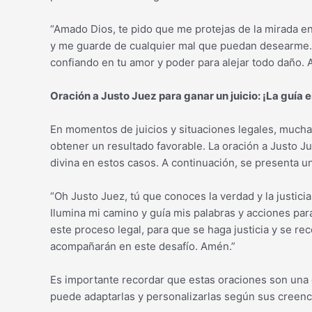
“Amado Dios, te pido que me protejas de la mirada e
y me guarde de cualquier mal que puedan desearme.
confiando en tu amor y poder para alejar todo daño. 
Oración a Justo Juez para ganar un juicio: ¡La guía e
En momentos de juicios y situaciones legales, muchas
obtener un resultado favorable. La oración a Justo Ju
divina en estos casos. A continuación, se presenta u
“Oh Justo Juez, tú que conoces la verdad y la justicia
Ilumina mi camino y guía mis palabras y acciones par
este proceso legal, para que se haga justicia y se re
acompañarán en este desafío. Amén.”
Es importante recordar que estas oraciones son una 
puede adaptarlas y personalizarlas según sus creenc