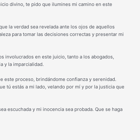
icio divino, te pido que ilumines mi camino en este
que la verdad sea revelada ante los ojos de aquellos
aleza para tomar las decisiones correctas y presentar mi
s involucrados en este juicio, tanto a los abogados,
a y la imparcialidad.
de este proceso, brindándome confianza y serenidad.
 tú estás a mi lado, velando por mí y por la justicia que
a sea escuchada y mi inocencia sea probada. Que se haga