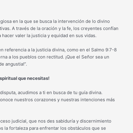
ligiosa en la que se busca la intervención de lo divino
tivas. A través de la oración y la fe, los creyentes confían
acer valer la justicia y equidad en sus vidas.
n referencia a la justicia divina, como en el Salmo 9:7-8
erna a los pueblos con rectitud. ¡Que el Señor sea un
e angustia!”.
spiritual que necesitas!
sputa, acudimos a ti en busca de tu guía divina.
onoce nuestros corazones y nuestras intenciones más
eso judicial, que nos des sabiduría y discernimiento
 la fortaleza para enfrentar los obstáculos que se