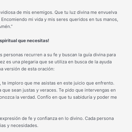
nvidiosa de mis enemigos. Que tu luz divina me envuelva
 Encomiendo mi vida y mis seres queridos en tus manos,
Amén.”
spiritual que necesitas!
 personas recurren a su fe y buscan la guía divina para
ez es una plegaria que se utiliza en busca de la ayuda
na versión de esta oración:
, te imploro que me asistas en este juicio que enfrento.
a que sean justas y veraces. Te pido que intervengas en
conozca la verdad. Confío en que tu sabiduría y poder me
expresión de fe y confianza en lo divino. Cada persona
ias y necesidades.