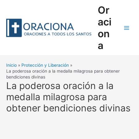
Ir
Or
al
contenido
aci
on
Main
a
Men
Inicio
Protección y Liberación
La poderosa oración a la medalla milagrosa para obtener
bendiciones divinas
La poderosa oración a la
medalla milagrosa para
obtener bendiciones divinas