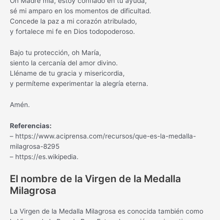
Oh Madre mía, estoy confiado en tu ayuda,
sé mi amparo en los momentos de dificultad.
Concede la paz a mi corazón atribulado,
y fortalece mi fe en Dios todopoderoso.
Bajo tu protección, oh María,
siento la cercanía del amor divino.
Lléname de tu gracia y misericordia,
y permíteme experimentar la alegría eterna.
Amén.
Referencias:
– https://www.aciprensa.com/recursos/que-es-la-medalla-
milagrosa-8295
– https://es.wikipedia.
El nombre de la Virgen de la Medalla
Milagrosa
La Virgen de la Medalla Milagrosa es conocida también como