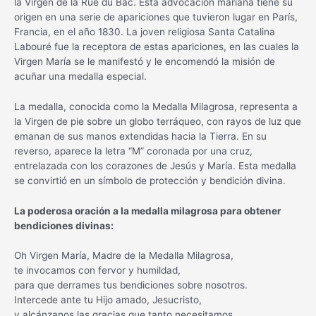
la Virgen de la Rue du Bac. Esta advocación mariana tiene su
origen en una serie de apariciones que tuvieron lugar en París,
Francia, en el año 1830. La joven religiosa Santa Catalina
Labouré fue la receptora de estas apariciones, en las cuales la
Virgen María se le manifestó y le encomendó la misión de
acuñar una medalla especial.
La medalla, conocida como la Medalla Milagrosa, representa a
la Virgen de pie sobre un globo terráqueo, con rayos de luz que
emanan de sus manos extendidas hacia la Tierra. En su
reverso, aparece la letra “M” coronada por una cruz,
entrelazada con los corazones de Jesús y María. Esta medalla
se convirtió en un símbolo de protección y bendición divina.
La poderosa oración a la medalla milagrosa para obtener
bendiciones divinas:
Oh Virgen María, Madre de la Medalla Milagrosa,
te invocamos con fervor y humildad,
para que derrames tus bendiciones sobre nosotros.
Intercede ante tu Hijo amado, Jesucristo,
y alcánzanos las gracias que tanto necesitamos.