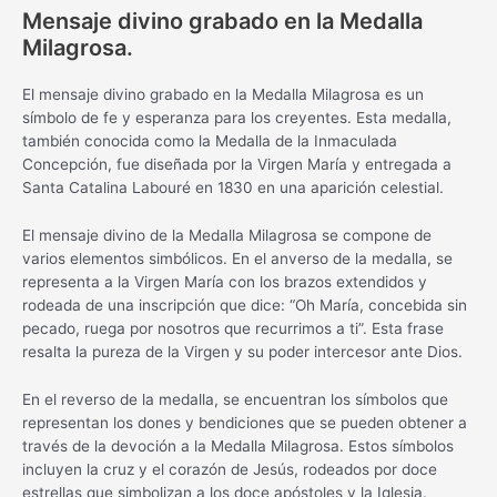
Mensaje divino grabado en la Medalla
Milagrosa.
El mensaje divino grabado en la Medalla Milagrosa es un
símbolo de fe y esperanza para los creyentes. Esta medalla,
también conocida como la Medalla de la Inmaculada
Concepción, fue diseñada por la Virgen María y entregada a
Santa Catalina Labouré en 1830 en una aparición celestial.
El mensaje divino de la Medalla Milagrosa se compone de
varios elementos simbólicos. En el anverso de la medalla, se
representa a la Virgen María con los brazos extendidos y
rodeada de una inscripción que dice: “Oh María, concebida sin
pecado, ruega por nosotros que recurrimos a ti”. Esta frase
resalta la pureza de la Virgen y su poder intercesor ante Dios.
En el reverso de la medalla, se encuentran los símbolos que
representan los dones y bendiciones que se pueden obtener a
través de la devoción a la Medalla Milagrosa. Estos símbolos
incluyen la cruz y el corazón de Jesús, rodeados por doce
estrellas que simbolizan a los doce apóstoles y la Iglesia.