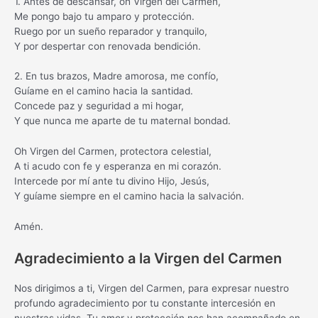
1. Antes de descansar, oh Virgen del Carmen,
Me pongo bajo tu amparo y protección.
Ruego por un sueño reparador y tranquilo,
Y por despertar con renovada bendición.
2. En tus brazos, Madre amorosa, me confío,
Guíame en el camino hacia la santidad.
Concede paz y seguridad a mi hogar,
Y que nunca me aparte de tu maternal bondad.
Oh Virgen del Carmen, protectora celestial,
A ti acudo con fe y esperanza en mi corazón.
Intercede por mí ante tu divino Hijo, Jesús,
Y guíame siempre en el camino hacia la salvación.
Amén.
Agradecimiento a la Virgen del Carmen
Nos dirigimos a ti, Virgen del Carmen, para expresar nuestro
profundo agradecimiento por tu constante intercesión en