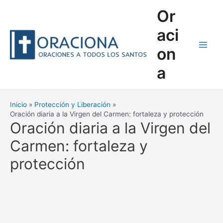
Ir
Or
al
contenido
aci
on
Main
a
Men
Inicio
Protección y Liberación
Oración diaria a la Virgen del Carmen: fortaleza y protección
Oración diaria a la Virgen del
Carmen: fortaleza y
protección