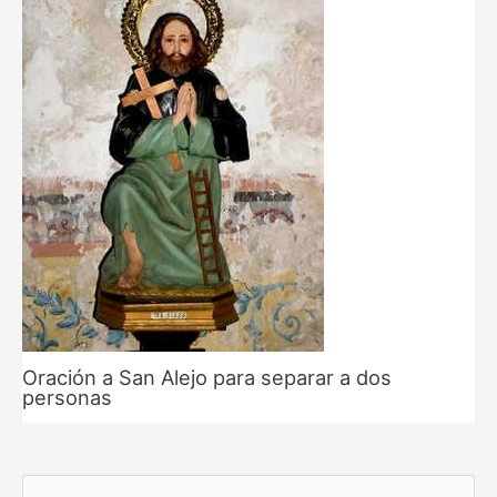
Oración a San Alejo para separar a dos
personas
B