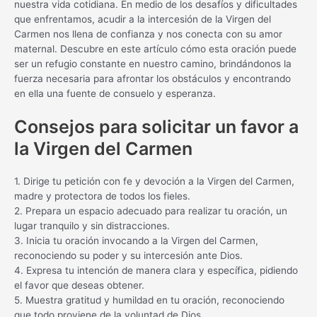
nuestra vida cotidiana. En medio de los desafíos y dificultades
que enfrentamos, acudir a la intercesión de la Virgen del
Carmen nos llena de confianza y nos conecta con su amor
maternal. Descubre en este artículo cómo esta oración puede
ser un refugio constante en nuestro camino, brindándonos la
fuerza necesaria para afrontar los obstáculos y encontrando
en ella una fuente de consuelo y esperanza.
Consejos para solicitar un favor a
la Virgen del Carmen
1. Dirige tu petición con fe y devoción a la Virgen del Carmen,
madre y protectora de todos los fieles.
2. Prepara un espacio adecuado para realizar tu oración, un
lugar tranquilo y sin distracciones.
3. Inicia tu oración invocando a la Virgen del Carmen,
reconociendo su poder y su intercesión ante Dios.
4. Expresa tu intención de manera clara y específica, pidiendo
el favor que deseas obtener.
5. Muestra gratitud y humildad en tu oración, reconociendo
que todo proviene de la voluntad de Dios.