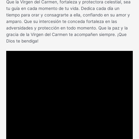
Que la Virgen del Carmen, fortaleza y protectora celestial, sea
tu guía en cada momento de tu vida. Dedica cada día un
tiempo para orar y consagrarte a ella, confiando en su amor y
amparo. Que su intercesión te conceda fortaleza en las
adversidades y protección en todo momento. Que la paz y la
gracia de la Virgen del Carmen te acompañen siempre. ¡Que
Dios te bendiga!