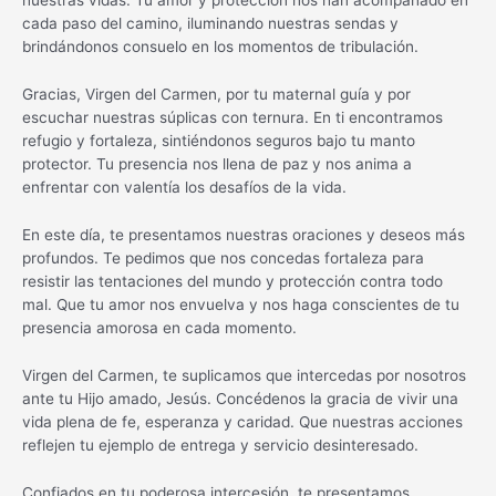
nuestras vidas. Tu amor y protección nos han acompañado en
cada paso del camino, iluminando nuestras sendas y
brindándonos consuelo en los momentos de tribulación.
Gracias, Virgen del Carmen, por tu maternal guía y por
escuchar nuestras súplicas con ternura. En ti encontramos
refugio y fortaleza, sintiéndonos seguros bajo tu manto
protector. Tu presencia nos llena de paz y nos anima a
enfrentar con valentía los desafíos de la vida.
En este día, te presentamos nuestras oraciones y deseos más
profundos. Te pedimos que nos concedas fortaleza para
resistir las tentaciones del mundo y protección contra todo
mal. Que tu amor nos envuelva y nos haga conscientes de tu
presencia amorosa en cada momento.
Virgen del Carmen, te suplicamos que intercedas por nosotros
ante tu Hijo amado, Jesús. Concédenos la gracia de vivir una
vida plena de fe, esperanza y caridad. Que nuestras acciones
reflejen tu ejemplo de entrega y servicio desinteresado.
Confiados en tu poderosa intercesión, te presentamos