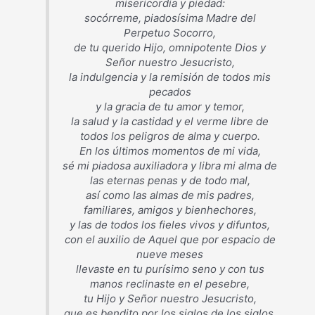
misericordia y piedad:
socórreme, piadosísima Madre del
Perpetuo Socorro,
de tu querido Hijo, omnipotente Dios y
Señor nuestro Jesucristo,
la indulgencia y la remisión de todos mis
pecados
y la gracia de tu amor y temor,
la salud y la castidad y el verme libre de
todos los peligros de alma y cuerpo.
En los últimos momentos de mi vida,
sé mi piadosa auxiliadora y libra mi alma de
las eternas penas y de todo mal,
así como las almas de mis padres,
familiares, amigos y bienhechores,
y las de todos los fieles vivos y difuntos,
con el auxilio de Aquel que por espacio de
nueve meses
llevaste en tu purísimo seno y con tus
manos reclinaste en el pesebre,
tu Hijo y Señor nuestro Jesucristo,
que es bendito por los siglos de los siglos.