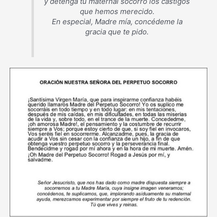
y detenga tu maternal socorro los castigos
que hemos merecido.
En especial, Madre mía, concédeme la
gracia que te pido.