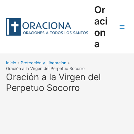
Ir
Or
al
contenido
aci
on
Main
a
Men
Inicio
Protección y Liberación
Oración a la Virgen del Perpetuo Socorro
Oración a la Virgen del
Perpetuo Socorro