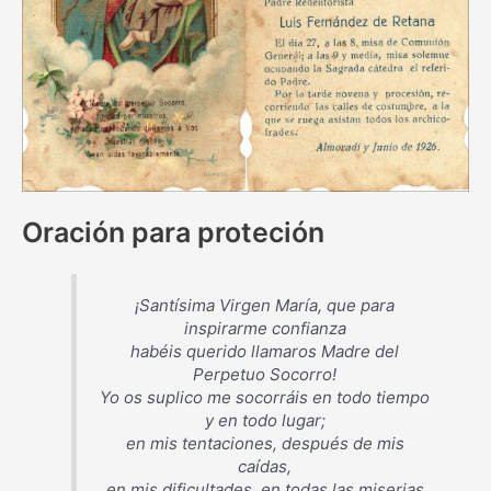
Oración para proteción
¡Santísima Virgen María, que para
inspirarme confianza
habéis querido llamaros Madre del
Perpetuo Socorro!
Yo os suplico me socorráis en todo tiempo
y en todo lugar;
en mis tentaciones, después de mis
caídas,
en mis dificultades, en todas las miserias