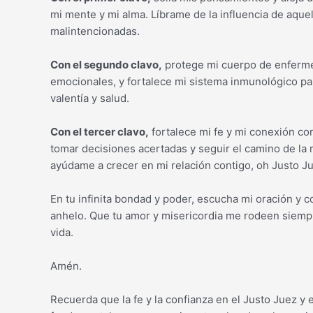
mi mente y mi alma. Líbrame de la influencia de aqu
malintencionadas.
Con el segundo clavo,
protege mi cuerpo de enfermed
emocionales, y fortalece mi sistema inmunológico par
valentía y salud.
Con el tercer clavo,
fortalece mi fe y mi conexión co
tomar decisiones acertadas y seguir el camino de la r
ayúdame a crecer en mi relación contigo, oh Justo J
En tu infinita bondad y poder, escucha mi oración y 
anhelo. Que tu amor y misericordia me rodeen siempr
vida.
Amén.
Recuerda que la fe y la confianza en el Justo Juez y 