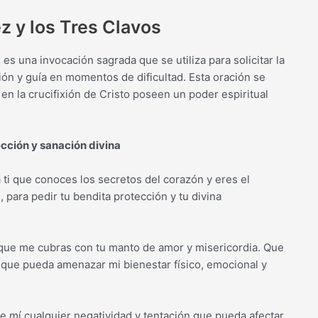
z y los Tres Clavos
es una invocación sagrada que se utiliza para solicitar la
ción y guía en momentos de dificultad. Esta oración se
 en la crucifixión de Cristo poseen un poder espiritual
ección y sanación divina
 ti que conoces los secretos del corazón y eres el
 para pedir tu bendita protección y tu divina
 que me cubras con tu manto de amor y misericordia. Que
o que pueda amenazar mi bienestar físico, emocional y
e mí cualquier negatividad y tentación que pueda afectar