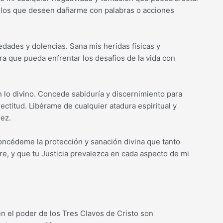
ellos que deseen dañarme con palabras o acciones
ades y dolencias. Sana mis heridas físicas y
a que pueda enfrentar los desafíos de la vida con
n lo divino. Concede sabiduría y discernimiento para
ectitud. Libérame de cualquier atadura espiritual y
uez.
concédeme la protección y sanación divina que tanto
e, y que tu Justicia prevalezca en cada aspecto de mi
en el poder de los Tres Clavos de Cristo son