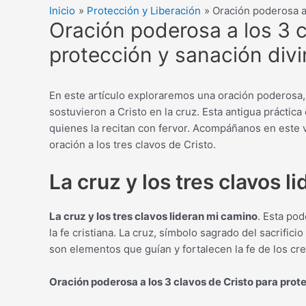
Inicio
Protección y Liberación
Oración poderosa a 
Oración poderosa a los 3 c
protección y sanación div
En este artículo exploraremos una oración poderosa, l
sostuvieron a Cristo en la cruz. Esta antigua práctic
quienes la recitan con fervor. Acompáñanos en este v
oración a los tres clavos de Cristo.
La cruz y los tres clavos 
La cruz y los tres clavos lideran mi camino
. Esta po
la fe cristiana. La cruz, símbolo sagrado del sacrifici
son elementos que guían y fortalecen la fe de los cr
Oración poderosa a los 3 clavos de Cristo para prot