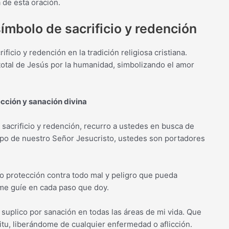
 de esta oración.
símbolo de sacrificio y redención
icio y redención en la tradición religiosa cristiana.
 total de Jesús por la humanidad, simbolizando el amor
ección y sanación divina
 sacrificio y redención, recurro a ustedes en busca de
erpo de nuestro Señor Jesucristo, ustedes son portadores
do protección contra todo mal y peligro que pueda
me guíe en cada paso que doy.
 suplico por sanación en todas las áreas de mi vida. Que
tu, liberándome de cualquier enfermedad o aflicción.