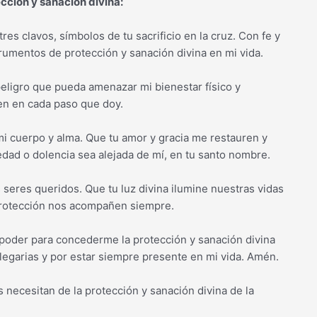
ección y sanación divina:
es clavos, símbolos de tu sacrificio en la cruz. Con fe y
trumentos de protección y sanación divina en mi vida.
peligro que pueda amenazar mi bienestar físico y
íen en cada paso que doy.
mi cuerpo y alma. Que tu amor y gracia me restauren y
dad o dolencia sea alejada de mí, en tu santo nombre.
s seres queridos. Que tu luz divina ilumine nuestras vidas
y protección nos acompañen siempre.
 poder para concederme la protección y sanación divina
legarias y por estar siempre presente en mi vida. Amén.
necesitan de la protección y sanación divina de la