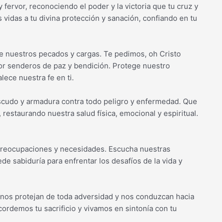
ervor, reconociendo el poder y la victoria que tu cruz y
vidas a tu divina protección y sanación, confiando en tu
te nuestros pecados y cargas. Te pedimos, oh Cristo
por senderos de paz y bendición. Protege nuestro
lece nuestra fe en ti.
scudo y armadura contra todo peligro y enfermedad. Que
 restaurando nuestra salud física, emocional y espiritual.
 preocupaciones y necesidades. Escucha nuestras
e sabiduría para enfrentar los desafíos de la vida y
z nos protejan de toda adversidad y nos conduzcan hacia
ordemos tu sacrificio y vivamos en sintonía con tu