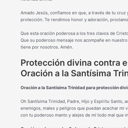
Amado Jesús, confiamos en que, a través de tu cruz y
protección. Te rendimos honor y adoración, proclama
Que esta oración poderosa a los tres clavos de Cris
Que su poderoso mensaje nos acompañe en nuestro 
tiene por nosotros. Amén.
Protección divina contra 
Oración a la Santísima Tri
Oración a la Santísima Trinidad para protección div
Oh Santísima Trinidad, Padre, Hijo y Espíritu Santo, 
enemigos, males y peligros que puedan acechar mi vid
con tu poderoso manto y alejes de mí todo mal que i