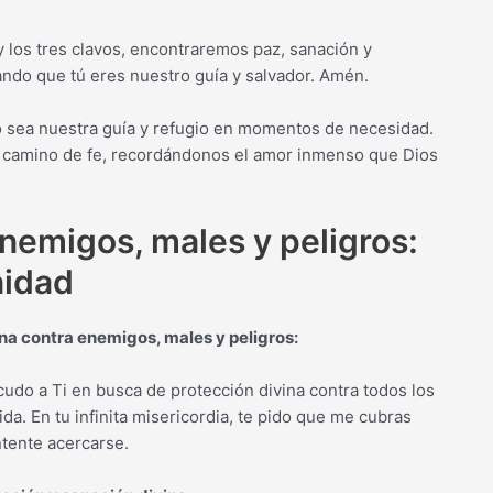
 los tres clavos, encontraremos paz, sanación y
ndo que tú eres nuestro guía y salvador. Amén.
to sea nuestra guía y refugio en momentos de necesidad.
camino de fe, recordándonos el amor inmenso que Dios
enemigos, males y peligros:
nidad
ina contra enemigos, males y peligros:
acudo a Ti en busca de protección divina contra todos los
a. En tu infinita misericordia, te pido que me cubras
ntente acercarse.