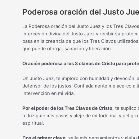
Poderosa oración del Justo Jue
La Poderosa oración del Justo Juez y los Tres Clavos 
intercesión divina del Justo Juez y recibir su protec
basa en la creencia de que los Tres Clavos utilizados
que puede otorgar sanación y liberación.
Oración poderosa a los 3 clavos de Cristo para prot
Oh Justo Juez, te imploro con humildad y devoción, a
defensor de los justos. Confiadamente me acerco a ti,
intervención en mi vida.
Por el poder de los Tres Clavos de Cristo,
te suplico
tu luz guíe mis pasos y aleje de mí todo mal y peligr
espiritual.
Con el primer clavo,
sella mis pensamientos y aleja d