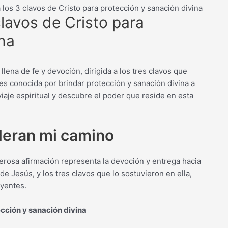
los 3 clavos de Cristo para protección y sanación divina
lavos de Cristo para
ina
lena de fe y devoción, dirigida a los tres clavos que
a es conocida por brindar protección y sanación divina a
iaje espiritual y descubre el poder que reside en esta
lideran mi camino
derosa afirmación representa la devoción y entrega hacia
o de Jesús, y los tres clavos que lo sostuvieron en ella,
eyentes.
ección y sanación divina