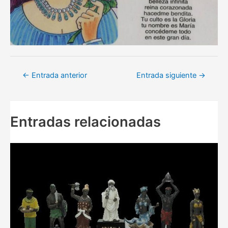
Navegación
←
Entrada anterior
Entrada siguiente
→
de
entradas
Entradas relacionadas