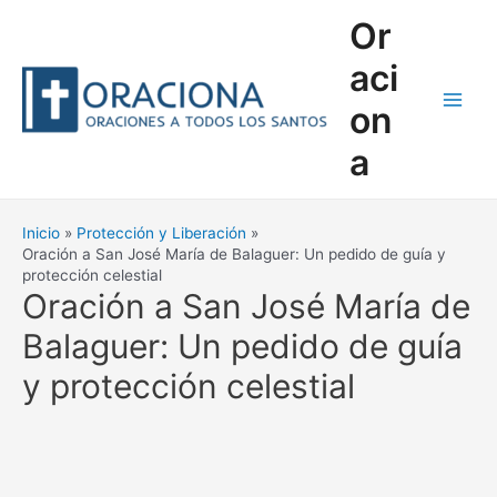
Ir
Or
al
contenido
aci
on
Main
a
Men
Inicio
Protección y Liberación
Oración a San José María de Balaguer: Un pedido de guía y
protección celestial
Oración a San José María de
Balaguer: Un pedido de guía
y protección celestial