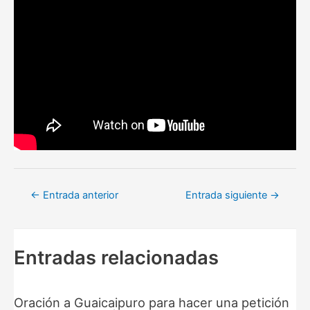
Navegación
←
Entrada anterior
Entrada siguiente
→
de
entradas
Entradas relacionadas
Oración a Guaicaipuro para hacer una petición