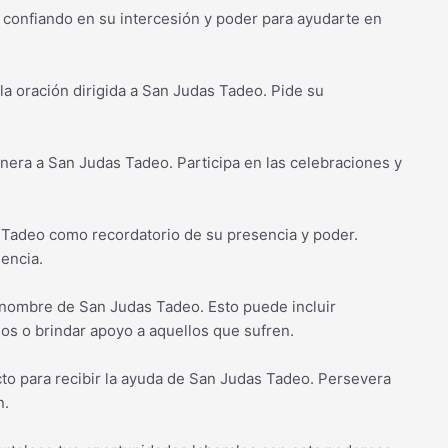
 confiando en su intercesión y poder para ayudarte en
 la oración dirigida a San Judas Tadeo. Pide su
venera a San Judas Tadeo. Participa en las celebraciones y
 Tadeo como recordatorio de su presencia y poder.
uencia.
n nombre de San Judas Tadeo. Esto puede incluir
os o brindar apoyo a aquellos que sufren.
ecto para recibir la ayuda de San Judas Tadeo. Persevera
n.