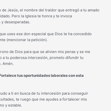
o de Jesús, el nombre del traidor que entregó a tu amado
ado. Pero la Iglesia te honra y te invoca
s y desesperadas.
 que uses ese don especial que Dios te ha concedido
te (mencionar la petición).
trono de Dios para que se alivien mis penas y se me
 a tu poderosa intercesión, prometo difundir tu
o. Amén.
Fortalece tus oportunidades laborales con esta
cudo a ti en busca de tu intercesión para conseguir
cultades, te ruego que me ayudes a fortalecer mis
no y estable.