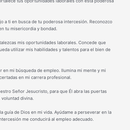
ortalece tus oportunidades laborales con esta poderosa
o a ti en busca de tu poderosa intercesión. Reconozco
 en tu misericordia y bondad.
talezcas mis oportunidades laborales. Concede que
da utilizar mis habilidades y talentos para el bien de
r en mi búsqueda de empleo. Ilumina mi mente y mi
certadas en mi carrera profesional.
stro Señor Jesucristo, para que Él abra las puertas
 voluntad divina.
 la guía de Dios en mi vida. Ayúdame a perseverar en la
intercesión me conducirá al empleo adecuado.