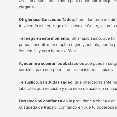
Oración a San Judas Tadeo para conseguir trabajo: F
plegaria
Oh glorioso San Judas Tadeo,
humildemente me dirij
tu valentía y tu entrega a la causa de Cristo, y confío
Te ruego en este momento,
oh amado santo, que for
pueda encontrar un empleo digno y estable, donde pue
los demás y para honrar a Dios.
Ayúdame a superar los obstáculos
que puedan surgi
corazón, para que pueda tomar decisiones sabias y a
Te suplico, San Judas Tadeo,
que intercedas ante nue
laborales que necesito y que sean de acuerdo con su
Fortalece mi confianza
en la providencia divina y en
búsqueda de trabajo, confiando en que tu poderosa 