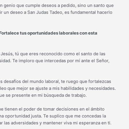
n genio que cumple deseos a pedido, sino un santo que
edir un deseo a San Judas Tadeo, es fundamental hacerlo
Fortalece tus oportunidades laborales con esta
 Jesús, tú que eres reconocido como el santo de las
sidad. Te imploro que intercedas por mí ante el Señor,
os desafíos del mundo laboral, te ruego que fortalezcas
leo que mejor se ajuste a mis habilidades y necesidades.
que se presente en mi búsqueda de trabajo.
ue tienen el poder de tomar decisiones en el ámbito
na oportunidad justa. Te suplico que me concedas la
ar las adversidades y mantener viva mi esperanza en ti.