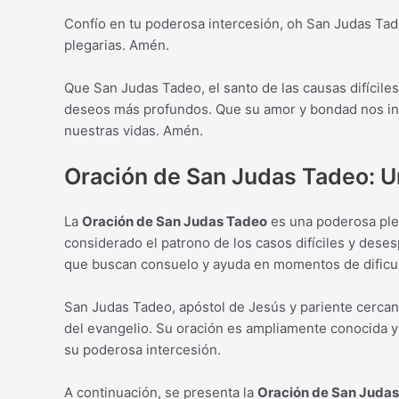
Confío en tu poderosa intercesión, oh San Judas Ta
plegarias. Amén.
Que San Judas Tadeo, el santo de las causas difícil
deseos más profundos. Que su amor y bondad nos ins
nuestras vidas. Amén.
Oración de San Judas Tadeo: Un
La
Oración de San Judas Tadeo
es una poderosa pleg
considerado el patrono de los casos difíciles y dese
que buscan consuelo y ayuda en momentos de dificul
San Judas Tadeo, apóstol de Jesús y pariente cercano
del evangelio. Su oración es ampliamente conocida y 
su poderosa intercesión.
A continuación, se presenta la
Oración de San Juda