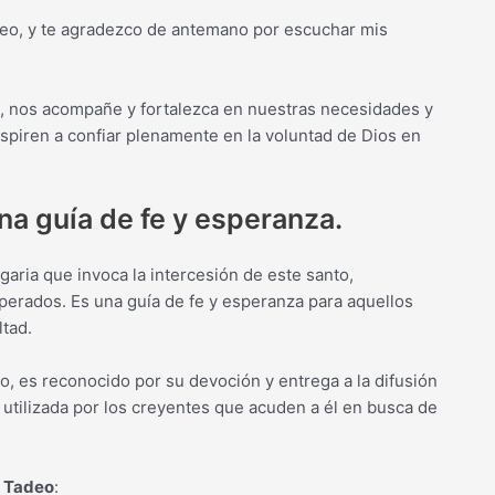
deo, y te agradezco de antemano por escuchar mis
es, nos acompañe y fortalezca en nuestras necesidades y
piren a confiar plenamente en la voluntad de Dios en
a guía de fe y esperanza.
aria que invoca la intercesión de este santo,
sperados. Es una guía de fe y esperanza para aquellos
tad.
, es reconocido por su devoción y entrega a la difusión
utilizada por los creyentes que acuden a él en busca de
s Tadeo
: