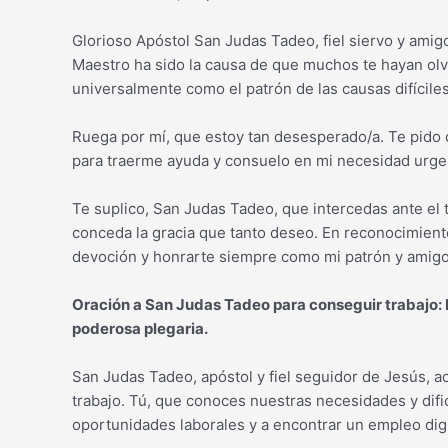
Glorioso Apóstol San Judas Tadeo, fiel siervo y amig
Maestro ha sido la causa de que muchos te hayan olvid
universalmente como el patrón de las causas difícile
Ruega por mí, que estoy tan desesperado/a. Te pido
para traerme ayuda y consuelo en mi necesidad urgen
Te suplico, San Judas Tadeo, que intercedas ante el 
conceda la gracia que tanto deseo. En reconocimiento
devoción y honrarte siempre como mi patrón y amig
Oración a San Judas Tadeo para conseguir trabajo: 
poderosa plegaria.
San Judas Tadeo, apóstol y fiel seguidor de Jesús, a
trabajo. Tú, que conoces nuestras necesidades y difi
oportunidades laborales y a encontrar un empleo dig