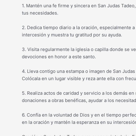
1. Mantén una fe firme y sincera en San Judas Tadeo,
tus necesidades.
2. Dedica tiempo diario a la oración, especialmente a
intercesión y muestra tu gratitud por su ayuda.
3. Visita regularmente la iglesia o capilla donde se 
devociones en honor a este santo.
4. Lleva contigo una estampa o imagen de San Judas
Colócala en un lugar visible y reza ante ella con frec
5. Realiza actos de caridad y servicio a los demás e
donaciones a obras benéficas, ayudar a los necesitad
6. Confía en la voluntad de Dios y en el tiempo perf
en la oración y mantén la esperanza en su intercesió