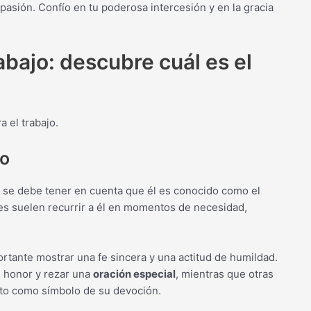
asión. Confío en tu poderosa intercesión y en la gracia
abajo: descubre cuál es el
 el trabajo.
eo
, se debe tener en cuenta que él es conocido como el
eles suelen recurrir a él en momentos de necesidad,
ortante mostrar una fe sincera y una actitud de humildad.
 honor y rezar una
oración especial
, mientras que otras
to como símbolo de su devoción.