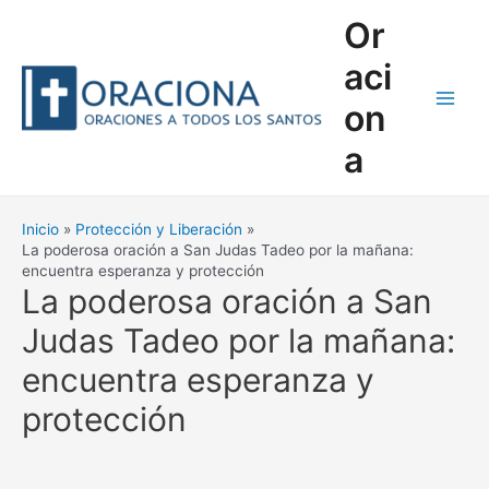
Ir
Or
al
contenido
aci
on
Main
a
Men
Inicio
Protección y Liberación
La poderosa oración a San Judas Tadeo por la mañana:
encuentra esperanza y protección
La poderosa oración a San
Judas Tadeo por la mañana:
encuentra esperanza y
protección