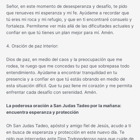
Señor, en este momento de desesperanza y desafío, te pido
que renueves mi esperanza y mi fe. Ayúdame a recordar que
tú eres mi roca y mi refugio, y que en ti encontraré consuelo y
fortaleza. Permíteme ver más allá de las dificultades actuales y
confiar en que tú tienes un plan mejor para mí. Amén.
4. Oración de paz interior:
Dios de paz, en medio del caos y la preocupación que me
rodea, te ruego que me concedas tu paz que sobrepasa todo
entendimiento. Ayúdame a encontrar tranquilidad en tu
presencia y a confiar en que tú estás obrando en medio de
esta situación difícil. Que tu paz llene mi corazón y me permita
enfrentar cada desafío con serenidad. Amén.
La poderosa oración a San Judas Tadeo por la mañana:
encuentra esperanza y protección
Oh San Judas Tadeo, apóstol y amigo fiel de Jesús, acudo a ti
en busca de esperanza y protección en este nuevo día. Te
pido que intercedas ante Dios Todopoderoso para que cuide de