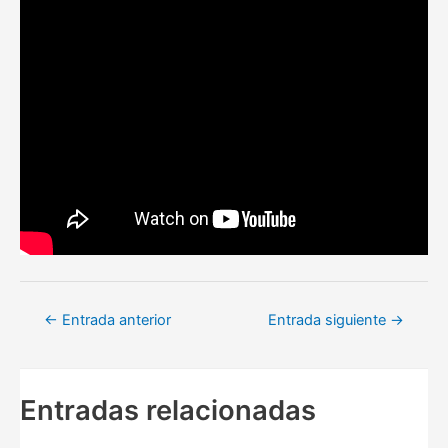
Navegación
←
Entrada anterior
Entrada siguiente
→
de
entradas
Entradas relacionadas