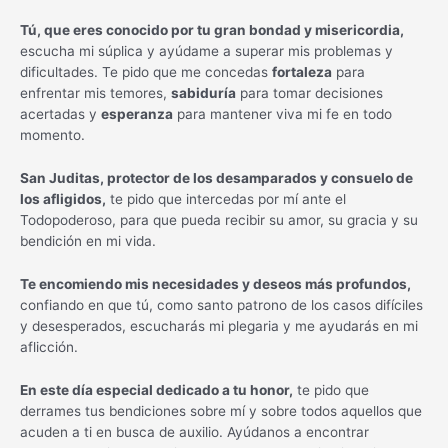
Tú, que eres conocido por tu gran bondad y misericordia,
escucha mi súplica y ayúdame a superar mis problemas y
dificultades. Te pido que me concedas
fortaleza
para
enfrentar mis temores,
sabiduría
para tomar decisiones
acertadas y
esperanza
para mantener viva mi fe en todo
momento.
San Juditas, protector de los desamparados y consuelo de
los afligidos,
te pido que intercedas por mí ante el
Todopoderoso, para que pueda recibir su amor, su gracia y su
bendición en mi vida.
Te encomiendo mis necesidades y deseos más profundos,
confiando en que tú, como santo patrono de los casos difíciles
y desesperados, escucharás mi plegaria y me ayudarás en mi
aflicción.
En este día especial dedicado a tu honor,
te pido que
derrames tus bendiciones sobre mí y sobre todos aquellos que
acuden a ti en busca de auxilio. Ayúdanos a encontrar