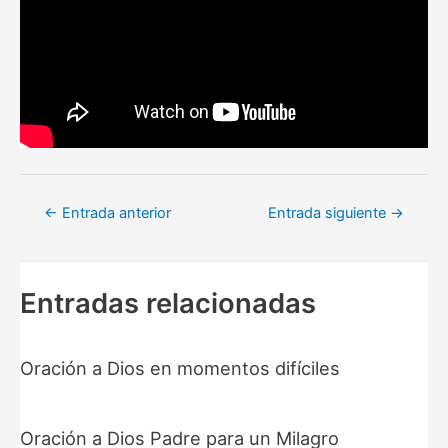
Navegación
←
Entrada anterior
Entrada siguiente
→
de
entradas
Entradas relacionadas
Oración a Dios en momentos difíciles
Oración a Dios Padre para un Milagro