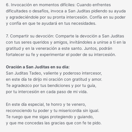
6. Invocación en momentos difíciles: Cuando enfrentes
dificultades o desafíos, invoca a San Juditas pidiendo su ayuda
y agradeciéndole por su pronta intercesión. Confía en su poder
y confía en que te ayudará en tus necesidades.
7. Compartir su devoción: Comparte la devoción a San Juditas
con tus seres queridos y amigos, invitándoles a unirse a ti en la
gratitud y en la veneración a este santo. Juntos, podrán
fortalecer su fe y experimentar el poder de su intercesión.
Oración a San Juditas en su día:
San Juditas Tadeo, valiente y poderoso intercesor,
en este día te dirijo mi oración con gratitud y amor.
Te agradezco por tus bendiciones y por tu guía,
por tu intercesión en cada paso de mi vida.
En este día especial, te honro y te venero,
reconociendo tu poder y tu misericordia sin igual.
Te ruego que me sigas protegiendo y guiando,
y que me concedas las gracias que con fe te pido.