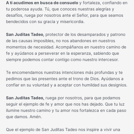
A ti acudimos en busca de consuelo
y fortaleza, confiando en
tu poderosa ayuda. Tú, que conoces nuestras alegrías y
desafíos, ruega por nosotros ante el Señor, para que seamos
bendecidos con su gracia y misericordia.
San Juditas Tadeo,
protector de los desamparados y patrono
de las causas imposibles, no nos abandones en nuestros
momentos de necesidad. Acompáñanos en nuestro camino de
fe y ayúdanos a perseverar en la esperanza, sabiendo que
siempre podemos contar contigo como nuestro intercesor.
Te encomendamos nuestras intenciones más profundas y te
pedimos que las presentes ante el trono de Dios. Ayúdanos a
confiar en su voluntad y a aceptar con humildad sus designios.
San Juditas Tadeo,
ruega por nosotros, para que podamos
seguir el ejemplo de fe y amor que nos has dejado. Que tu luz
ilumine nuestro camino y tu amor nos fortalezca en cada paso
que damos. Amén.
Que el ejemplo de San Juditas Tadeo nos inspire a vivir una