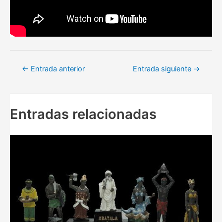
Navegación
←
Entrada anterior
Entrada siguiente
→
de
entradas
Entradas relacionadas