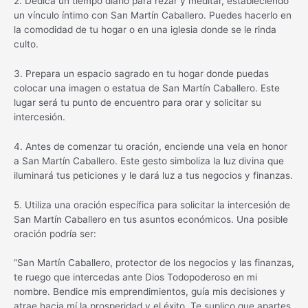
2. Dedica un tiempo diario para rezar y meditar, estableciendo
un vínculo íntimo con San Martín Caballero. Puedes hacerlo en
la comodidad de tu hogar o en una iglesia donde se le rinda
culto.
3. Prepara un espacio sagrado en tu hogar donde puedas
colocar una imagen o estatua de San Martín Caballero. Este
lugar será tu punto de encuentro para orar y solicitar su
intercesión.
4. Antes de comenzar tu oración, enciende una vela en honor
a San Martín Caballero. Este gesto simboliza la luz divina que
iluminará tus peticiones y le dará luz a tus negocios y finanzas.
5. Utiliza una oración específica para solicitar la intercesión de
San Martín Caballero en tus asuntos económicos. Una posible
oración podría ser:
“San Martín Caballero, protector de los negocios y las finanzas,
te ruego que intercedas ante Dios Todopoderoso en mi
nombre. Bendice mis emprendimientos, guía mis decisiones y
atrae hacia mí la prosperidad y el éxito. Te suplico que apartes