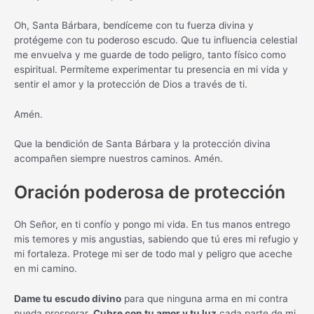
Oh, Santa Bárbara, bendíceme con tu fuerza divina y
protégeme con tu poderoso escudo. Que tu influencia celestial
me envuelva y me guarde de todo peligro, tanto físico como
espiritual. Permíteme experimentar tu presencia en mi vida y
sentir el amor y la protección de Dios a través de ti.
Amén.
Que la bendición de Santa Bárbara y la protección divina
acompañen siempre nuestros caminos. Amén.
Oración poderosa de protección
Oh Señor, en ti confío y pongo mi vida. En tus manos entrego
mis temores y mis angustias, sabiendo que tú eres mi refugio y
mi fortaleza. Protege mi ser de todo mal y peligro que aceche
en mi camino.
Dame tu escudo divino
para que ninguna arma en mi contra
pueda prosperar.
Cubre con tu amor y tu luz
cada parte de mi