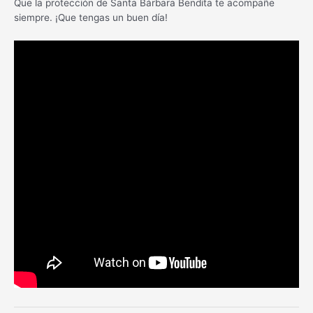
Que la protección de Santa Bárbara Bendita te acompañe
siempre. ¡Que tengas un buen día!