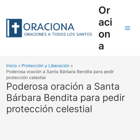
Ir
Or
al
contenido
aci
on
Main
a
Men
Inicio
Protección y Liberación
Poderosa oración a Santa Bárbara Bendita para pedir
protección celestial
Poderosa oración a Santa
Bárbara Bendita para pedir
protección celestial