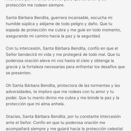
protección me rodeen siempre.
Santa Bárbara Bendita, guerrera incansable, escucha mi
humilde súplica y aléjame de todo peligro y daño. Que tu
espada de protección me cubra y me guíe en todo momento,
asegurando mi camino hacia la paz y la seguridad.
Con tu intercesión, Santa Bárbara Bendita, confío en que el
Señor bendecirá mi vida y me protegerá de todo mal. Que tu
poderosa oración eleve mi voz hasta el cielo y obtenga la
gracia y la fortaleza necesarias para enfrentar los desafíos que
se presenten.
Oh Santa Bárbara Bendita, protectora de las tormentas y las
adversidades, te imploro que me rodees con tu amor y tu
poder. Que tu manto divino me cubra y me brinde la paz y la
protección que mi alma anhela.
Gracias, Santa Bárbara Bendita, por tu constante intercesión
ante el Señor. Confío en que tu poderosa oración me
acompañará siempre y me guiará hacia la protección celestial