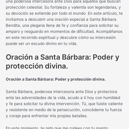
una poderosa intercesora ante Dios para aquellos que buscan
protección celestial. Su fortaleza y valentía son legendarias, y
su devoción se extiende por todo el mundo. En este artículo, te
invitamos a descubrir una oración especial a Santa Bárbara
Bendita, una plegaria llena de fe y confianza para solicitar su
amparo y resguardo en momentos de dificultad. Acompáñanos
en este recorrido espiritual y descubre cómo su intercesión
puede ser un escudo divino en tu vida.
Oración a Santa Bárbara: Poder y
protección divina.
Oración a Santa Bárbara: Poder y protección divina.
Santa Bárbara, poderosa intercesora ante Dios y protectora
ante las adversidades de la vida, acudo a ti hoy con humildad
y fe para solicitar tu divina intervención. Tú, que fuiste valiente
y resistente en medio de la persecución, concédeme tu fuerza
y coraje para enfrentar mis propias batallas.
En este momento, te pido que me rodees con tu manto