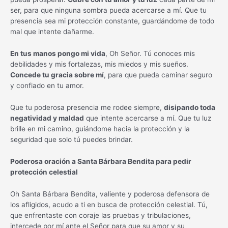
ser, para que ninguna sombra pueda acercarse a mí. Que tu
presencia sea mi protección constante, guardándome de todo
mal que intente dañarme.
En tus manos pongo mi vida
, Oh Señor. Tú conoces mis
debilidades y mis fortalezas, mis miedos y mis sueños.
Concede tu gracia sobre mí
, para que pueda caminar seguro
y confiado en tu amor.
Que tu poderosa presencia me rodee siempre,
disipando toda
negatividad y maldad
que intente acercarse a mí. Que tu luz
brille en mi camino, guiándome hacia la protección y la
seguridad que solo tú puedes brindar.
Poderosa oración a Santa Bárbara Bendita para pedir
protección celestial
Oh Santa Bárbara Bendita, valiente y poderosa defensora de
los afligidos, acudo a ti en busca de protección celestial. Tú,
que enfrentaste con coraje las pruebas y tribulaciones,
intercede por mí ante el Señor para que su amor y su