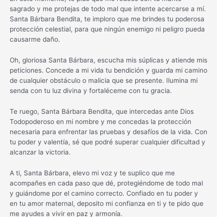
sagrado y me protejas de todo mal que intente acercarse a mí.
Santa Bárbara Bendita, te imploro que me brindes tu poderosa
protección celestial, para que ningún enemigo ni peligro pueda
causarme daño.
Oh, gloriosa Santa Bárbara, escucha mis súplicas y atiende mis
peticiones. Concede a mi vida tu bendición y guarda mi camino
de cualquier obstáculo o malicia que se presente. Ilumina mi
senda con tu luz divina y fortaléceme con tu gracia.
Te ruego, Santa Bárbara Bendita, que intercedas ante Dios
Todopoderoso en mi nombre y me concedas la protección
necesaria para enfrentar las pruebas y desafíos de la vida. Con
tu poder y valentía, sé que podré superar cualquier dificultad y
alcanzar la victoria.
A ti, Santa Bárbara, elevo mi voz y te suplico que me
acompañes en cada paso que dé, protegiéndome de todo mal
y guiándome por el camino correcto. Confiado en tu poder y
en tu amor maternal, deposito mi confianza en ti y te pido que
me ayudes a vivir en paz y armonía.