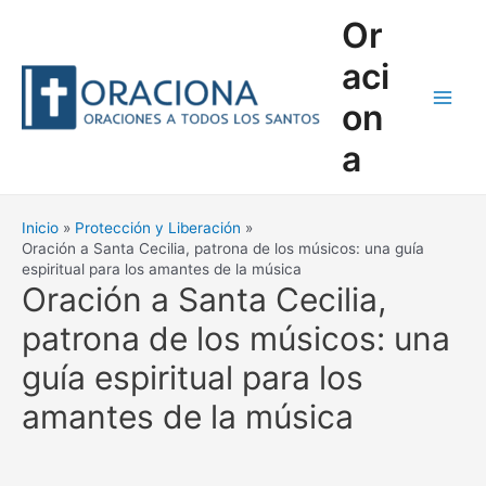
Ir
Or
al
contenido
aci
on
Main
a
Men
Inicio
Protección y Liberación
Oración a Santa Cecilia, patrona de los músicos: una guía
espiritual para los amantes de la música
Oración a Santa Cecilia,
patrona de los músicos: una
guía espiritual para los
amantes de la música