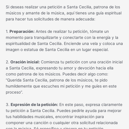
Si deseas realizar una petición a Santa Cecilia, patrona de los
músicos y amante de la música, aquí tienes una guía espiritual
para hacer tus solicitudes de manera adecuada:
1.
Preparación:
Antes de realizar tu petición, tómate un
momento para tranquilizarte y conectarte con la energía y la
espiritualidad de Santa Cecilia. Enciende una vela y coloca una
imagen o estatua de Santa Cecilia en un lugar especial.
2.
Oración inicial:
Comienza tu petición con una oración inicial
a Santa Cecilia, expresando tu amor y devoción hacia ella
como patrona de los músicos. Puedes decir algo como:
“Querida Santa Cecilia, patrona de los músicos, te pido
humildemente que escuches mi petición y me guíes en este
proceso”.
3.
Expresión de la petición:
En este paso, expresa claramente
tu petición a Santa Cecilia. Puedes pedirle ayuda para mejorar
tus habilidades musicales, encontrar inspiración para
componer una canción o cualquier otra solicitud relacionada
con la música. Sé específico y sincero en tu petición.