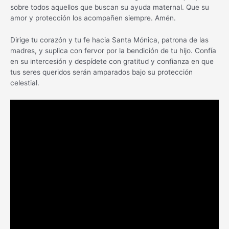
sobre todos aquellos que buscan su ayuda maternal. Que su
amor y protección los acompañen siempre. Amén.
Dirige tu corazón y tu fe hacia Santa Mónica, patrona de las
madres, y suplica con fervor por la bendición de tu hijo. Confía
en su intercesión y despídete con gratitud y confianza en que
tus seres queridos serán amparados bajo su protección
celestial.