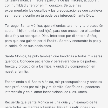
Oh Santa Mónica, madre y patrona de las madres, acudo a ti
con humildad y fervor en mi corazón. Sé que has
experimentado los desafíos y las preocupaciones que conlleva
ser madre, y confío en tu poderosa intercesión ante Dios.
Te ruego, Santa Mónica, que extiendas tu amor y tu protección
sobre mi hijo (nombre del hijo), para que encuentre el camino
de la fe y se acerque a Dios. Intercede por él ante el Señor,
para que sea guiado por el Espíritu Santo y encuentre la paz y
la sabiduría en sus decisiones.
Santa Mónica, te pido también que bendigas a todos mis seres
queridos. Concede paciencia y perseverancia a los padres,
fuerza y protección a los hijos, y unidad y comprensión en
nuestra familia.
Encomiendo a ti, Santa Mónica, mis preocupaciones y anhelos
más profundos por mi hijo y mi familia. Confío en tu poderosa
intercesión y en el amor incondicional de Dios. Amén.
Recuerda que Santa Mónica es una guía y un ejemplo de fe
para todas las madres y familias. Eleva tus peticiones con