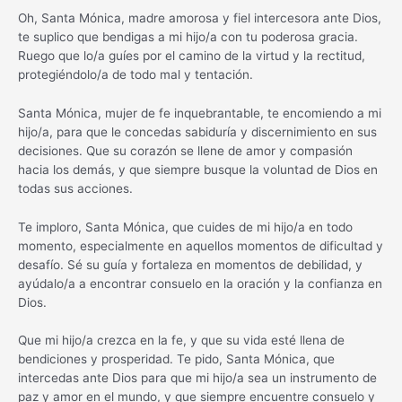
Oh, Santa Mónica, madre amorosa y fiel intercesora ante Dios,
te suplico que bendigas a mi hijo/a con tu poderosa gracia.
Ruego que lo/a guíes por el camino de la virtud y la rectitud,
protegiéndolo/a de todo mal y tentación.
Santa Mónica, mujer de fe inquebrantable, te encomiendo a mi
hijo/a, para que le concedas sabiduría y discernimiento en sus
decisiones. Que su corazón se llene de amor y compasión
hacia los demás, y que siempre busque la voluntad de Dios en
todas sus acciones.
Te imploro, Santa Mónica, que cuides de mi hijo/a en todo
momento, especialmente en aquellos momentos de dificultad y
desafío. Sé su guía y fortaleza en momentos de debilidad, y
ayúdalo/a a encontrar consuelo en la oración y la confianza en
Dios.
Que mi hijo/a crezca en la fe, y que su vida esté llena de
bendiciones y prosperidad. Te pido, Santa Mónica, que
intercedas ante Dios para que mi hijo/a sea un instrumento de
paz y amor en el mundo, y que siempre encuentre consuelo y