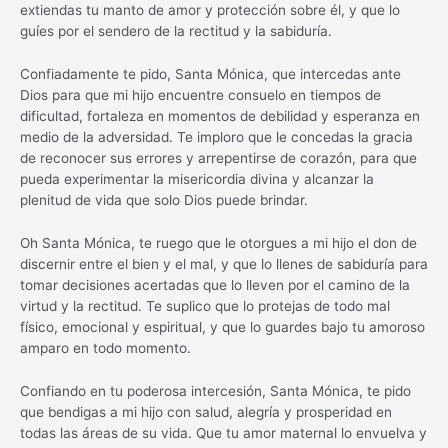
extiendas tu manto de amor y protección sobre él, y que lo
guíes por el sendero de la rectitud y la sabiduría.
Confiadamente te pido, Santa Mónica, que intercedas ante
Dios para que mi hijo encuentre consuelo en tiempos de
dificultad, fortaleza en momentos de debilidad y esperanza en
medio de la adversidad. Te imploro que le concedas la gracia
de reconocer sus errores y arrepentirse de corazón, para que
pueda experimentar la misericordia divina y alcanzar la
plenitud de vida que solo Dios puede brindar.
Oh Santa Mónica, te ruego que le otorgues a mi hijo el don de
discernir entre el bien y el mal, y que lo llenes de sabiduría para
tomar decisiones acertadas que lo lleven por el camino de la
virtud y la rectitud. Te suplico que lo protejas de todo mal
físico, emocional y espiritual, y que lo guardes bajo tu amoroso
amparo en todo momento.
Confiando en tu poderosa intercesión, Santa Mónica, te pido
que bendigas a mi hijo con salud, alegría y prosperidad en
todas las áreas de su vida. Que tu amor maternal lo envuelva y