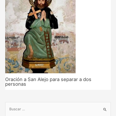
Oración a San Alejo para separar a dos
personas
B
u