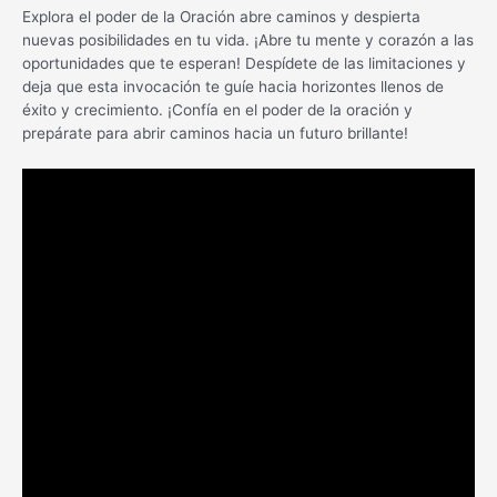
Explora el poder de la Oración abre caminos y despierta
nuevas posibilidades en tu vida. ¡Abre tu mente y corazón a las
oportunidades que te esperan! Despídete de las limitaciones y
deja que esta invocación te guíe hacia horizontes llenos de
éxito y crecimiento. ¡Confía en el poder de la oración y
prepárate para abrir caminos hacia un futuro brillante!