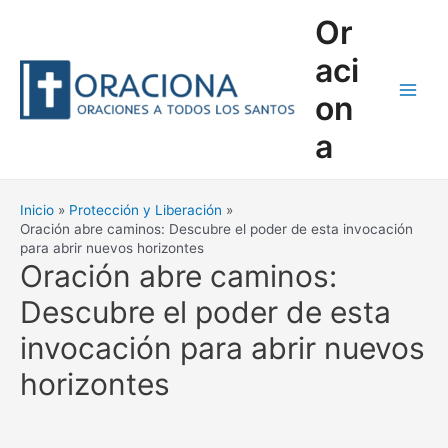
Ir
Or
al
contenido
aci
on
Main
a
Men
Inicio
Protección y Liberación
Oración abre caminos: Descubre el poder de esta invocación
para abrir nuevos horizontes
Oración abre caminos:
Descubre el poder de esta
invocación para abrir nuevos
horizontes