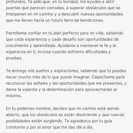
profundos. Te pido que, en tu bondad, me ayudes a abrir
puertas que parecen cerradas, a superar obstáculos que se
interponen en mi camino y a descubrir nuevas oportunidades
que me lleven hacia un futuro lleno de bendiciones.
Permíteme confiar en tu plan perfecto para mi vida, sabiendo
que cada experiencia y cada desafío son oportunidades de
crecimiento y aprendizaje. Ayúdame a mantener la fe y la
esperanza en ti, incluso cuando enfrento dificultades y
pruebas.
Te entrego mis sueños y aspiraciones, sabiendo que tú puedes
hacer mucho más de lo que puedo imaginar. Capacítame para
reconocer las señales y las oportunidades que me presentas, y
dame la valentía y la determinación para aprovecharlas al
máximo.
En tu poderoso nombre, declaro que mi camino está siendo
abierto, que los obstáculos se están disolviendo y que nuevas
posibilidades están surgiendo. Te agradezco por tu guía
constante y por el amor que me das día a día.