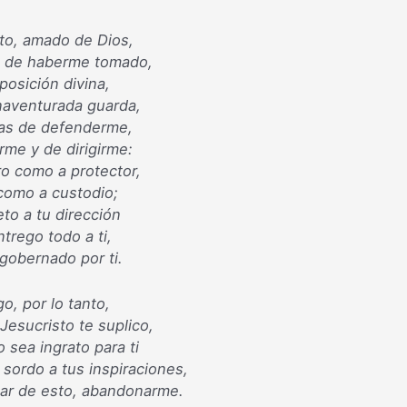
to, amado de Dios,
 de haberme tomado,
posición divina,
naventurada guarda,
as de defenderme,
rme y de dirigirme:
o como a protector,
como a custodio;
o a tu dirección
trego todo a ti,
 gobernado por ti.
o, por lo tanto,
Jesucristo te suplico,
 sea ingrato para ti
sordo a tus inspiraciones,
sar de esto, abandonarme.