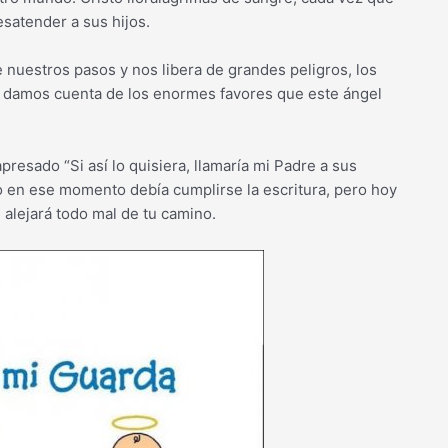
esatender a sus hijos.
e nuestros pasos y nos libera de grandes peligros, los
s damos cuenta de los enormes favores que este ángel
presado “Si así lo quisiera, llamaría mi Padre a sus
o en ese momento debía cumplirse la escritura, pero hoy
, alejará todo mal de tu camino.