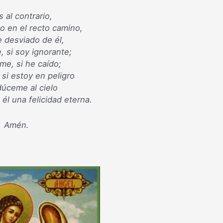
 al contrario,
 en el recto camino,
e desviado de él,
 si soy ignorante;
me, si he caído;
si estoy en peligro
úceme al cielo
él una felicidad eterna.
Amén.