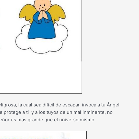
rosa, la cual sea difícil de escapar, invoca a tu Ángel
e protege a ti y a los tuyos de un mal inminente, no
 Señor es más grande que el universo mismo.