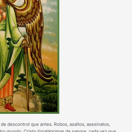
 de descontrol que antes. Robos, asaltos, asesinatos,
tro mundo. Cristo lloralágrimas de sangre, cada vez que