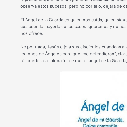
observa estos sucesos, pero no por ello, dejará de d
El Ángel de la Guarda es quien nos cuida, quien sigu
cualesen la mayoría de los casos ignoramos y no no
nos ofrece.
No por nada, Jesús dijo a sus discípulos cuando era a
legiones de Ángeles para que, me defendieran”, clar
tú, puedes dar plena fe, de que el ángel de la Guarda