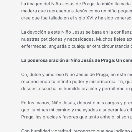
La imagen del Niño Jesús de Praga, también llamada e
madera que representa a Jesús como un niño pequeñ
cree que fue tallada en el siglo XVI y ha sido venerad
La devoción a este Niño Jesús se basa en la confianz
nuestras peticiones y necesidades. Muchos fieles ac
enfermedad, angustia o cualquier otra circunstancia 
La poderosa oración al Niño Jesús de Praga: Un cam
Oh, dulce y amoroso Niño Jesús de Praga, en este mo
reconociendo tu infinito poder y misericordia. Tú, 
deseos, escucha mi humilde oración y permíteme ex
En tus manos, Niño Jesús, deposito mis cargas y preo
que ilumines mi camino y me ayudes a superar las di
Praga, las gracias y favores que tanto anhelo, si son 
Con humildad y gratitud, reconozco que soy indigno d