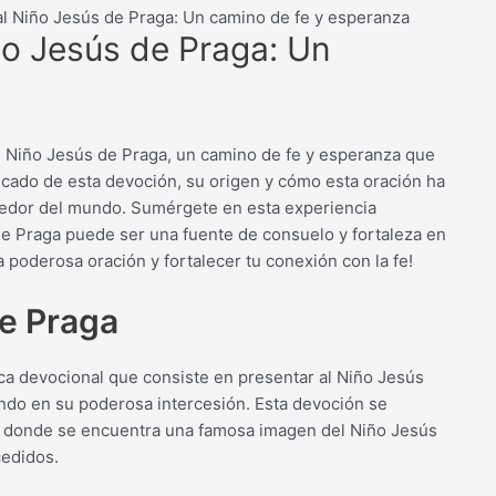
al Niño Jesús de Praga: Un camino de fe y esperanza
ño Jesús de Praga: Un
al Niño Jesús de Praga, un camino de fe y esperanza que
icado de esta devoción, su origen y cómo esta oración ha
dedor del mundo. Sumérgete en esta experiencia
de Praga puede ser una fuente de consuelo y fortaleza en
 poderosa oración y fortalecer tu conexión con la fe!
de Praga
ca devocional que consiste en presentar al Niño Jesús
ndo en su poderosa intercesión. Esta devoción se
a, donde se encuentra una famosa imagen del Niño Jesús
cedidos.