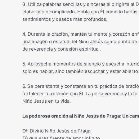
3. Utiliza palabras sencillas y sinceras al dirigirte al
elaborado o complicado. Habla con Él como lo haría
sentimientos y deseos más profundos.
4. Durante la oración, mantén tu mente y corazón enf
una imagen o estatua del Niño Jesús como punto de c
de reverencia y conexión espiritual.
5. Aprovecha momentos de silencio y escucha interior
solo es hablar, sino también escuchar y estar abierto
6. Sé persistente y constante en tu práctica de oració
fortalecer tu relación con Él. La perseverancia y la f
Niño Jesús en tu vida.
La poderosa oración al Niño Jesús de Praga: Un cam
Oh Divino Niño Jesús de Praga,
Tú que eres fuente de amor infinito,