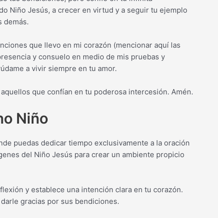
do Niño Jesús, a crecer en virtud y a seguir tu ejemplo
os demás.
nciones que llevo en mi corazón (mencionar aquí las
presencia y consuelo en medio de mis pruebas y
ayúdame a vivir siempre en tu amor.
 aquellos que confían en tu poderosa intercesión. Amén.
no Niño
donde puedas dedicar tiempo exclusivamente a la oración
genes del Niño Jesús para crear un ambiente propicio
flexión y establece una intención clara en tu corazón.
 darle gracias por sus bendiciones.