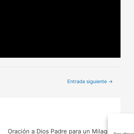
Entrada siguiente
→
Oración a Dios Padre para un Milagro
Para ofrecer