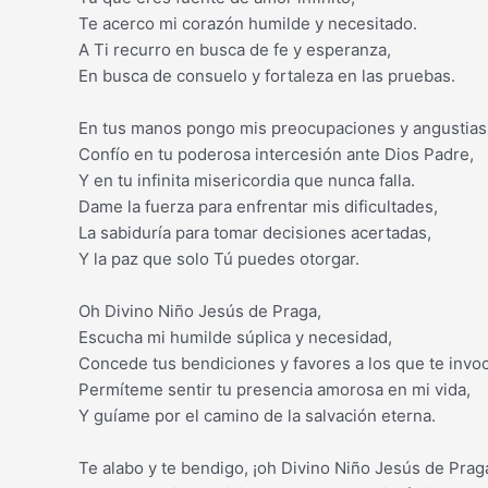
Te acerco mi corazón humilde y necesitado.
A Ti recurro en busca de fe y esperanza,
En busca de consuelo y fortaleza en las pruebas.
En tus manos pongo mis preocupaciones y angustias
Confío en tu poderosa intercesión ante Dios Padre,
Y en tu infinita misericordia que nunca falla.
Dame la fuerza para enfrentar mis dificultades,
La sabiduría para tomar decisiones acertadas,
Y la paz que solo Tú puedes otorgar.
Oh Divino Niño Jesús de Praga,
Escucha mi humilde súplica y necesidad,
Concede tus bendiciones y favores a los que te invoc
Permíteme sentir tu presencia amorosa en mi vida,
Y guíame por el camino de la salvación eterna.
Te alabo y te bendigo, ¡oh Divino Niño Jesús de Praga