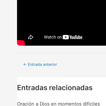
Navegación
←
Entrada anterior
de
entradas
Entradas relacionadas
Oración a Dios en momentos difíciles