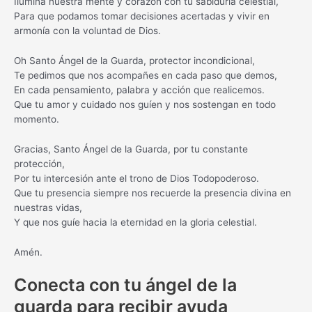
Ilumina nuestra mente y corazón con tu sabiduría celestial,
Para que podamos tomar decisiones acertadas y vivir en
armonía con la voluntad de Dios.
Oh Santo Ángel de la Guarda, protector incondicional,
Te pedimos que nos acompañes en cada paso que demos,
En cada pensamiento, palabra y acción que realicemos.
Que tu amor y cuidado nos guíen y nos sostengan en todo
momento.
Gracias, Santo Ángel de la Guarda, por tu constante
protección,
Por tu intercesión ante el trono de Dios Todopoderoso.
Que tu presencia siempre nos recuerde la presencia divina en
nuestras vidas,
Y que nos guíe hacia la eternidad en la gloria celestial.
Amén.
Conecta con tu ángel de la
guarda para recibir ayuda