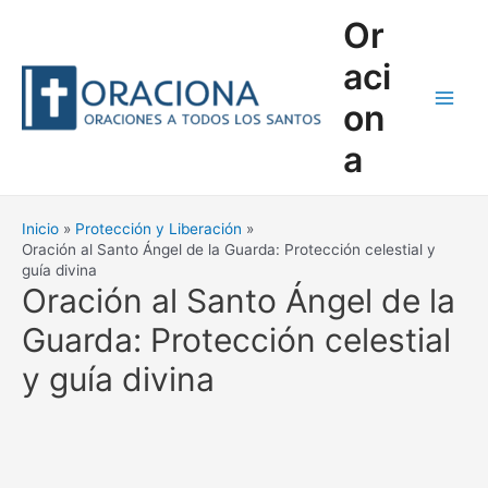
Ir
Or
al
contenido
aci
on
Main
a
Men
Inicio
Protección y Liberación
Oración al Santo Ángel de la Guarda: Protección celestial y
guía divina
Oración al Santo Ángel de la
Guarda: Protección celestial
y guía divina