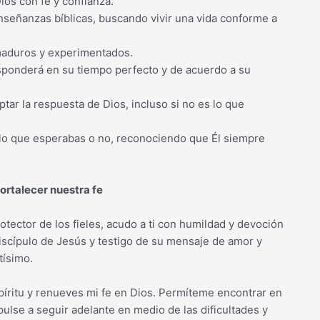
ios con fe y confianza.
señanzas bíblicas, buscando vivir una vida conforme a
s maduros y experimentados.
esponderá en su tiempo perfecto y de acuerdo a su
ptar la respuesta de Dios, incluso si no es lo que
 lo que esperabas o no, reconociendo que Él siempre
fortalecer nuestra fe
tector de los fieles, acudo a ti con humildad y devoción
 discípulo de Jesús y testigo de su mensaje de amor y
tísimo.
spíritu y renueves mi fe en Dios. Permíteme encontrar en
ulse a seguir adelante en medio de las dificultades y