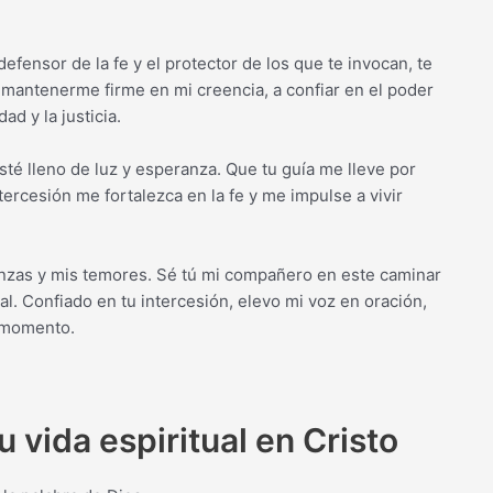
fensor de la fe y el protector de los que te invocan, te
 mantenerme firme en mi creencia, a confiar en el poder
ad y la justicia.
té lleno de luz y esperanza. Que tu guía me lleve por
ercesión me fortalezca en la fe y me impulse a vivir
nzas y mis temores. Sé tú mi compañero en este caminar
. Confiado en tu intercesión, elevo mi voz en oración,
o momento.
 vida espiritual en Cristo