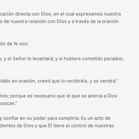
icación directa con Dios, en el cual expresamos nuestra
 de nuestra relación con Dios y a través de la oración
ón de fe son:
mo, y el Señor lo levantará; y si hubiere cometido pecados,
idáis en oración, creed que lo recibiréis, y os vendrá.”
 Dios; porque es necesario que el que se acerca a Dios
buscan.”
y confiar en su poder para cumplirla. Es un acto de
ntes de Dios y que Él tiene el control de nuestras