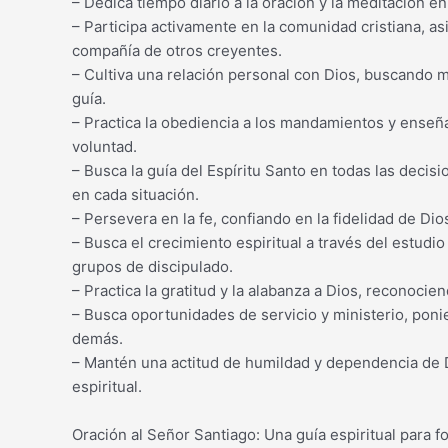
– Dedica tiempo diario a la oración y la meditación en
– Participa activamente en la comunidad cristiana, as
compañía de otros creyentes.
– Cultiva una relación personal con Dios, buscando 
guía.
– Practica la obediencia a los mandamientos y enseñ
voluntad.
– Busca la guía del Espíritu Santo en todas las decis
en cada situación.
– Persevera en la fe, confiando en la fidelidad de D
– Busca el crecimiento espiritual a través del estudio 
grupos de discipulado.
– Practica la gratitud y la alabanza a Dios, reconoci
– Busca oportunidades de servicio y ministerio, ponie
demás.
– Mantén una actitud de humildad y dependencia de D
espiritual.
Oración al Señor Santiago: Una guía espiritual para f