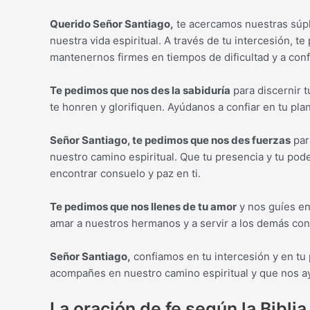
Querido Señor Santiago,
te acercamos nuestras súpli
nuestra vida espiritual. A través de tu intercesión, 
mantenernos firmes en tiempos de dificultad y a conf
Te pedimos que nos des la sabiduría
para discernir t
te honren y glorifiquen. Ayúdanos a confiar en tu pla
Señor Santiago, te pedimos que nos des fuerzas
par
nuestro camino espiritual. Que tu presencia y tu 
encontrar consuelo y paz en ti.
Te pedimos que nos llenes de tu amor
y nos guíes en
amar a nuestros hermanos y a servir a los demás co
Señor Santiago,
confiamos en tu intercesión y en tu
acompañes en nuestro camino espiritual y que nos ay
La oración de fe según la Biblia