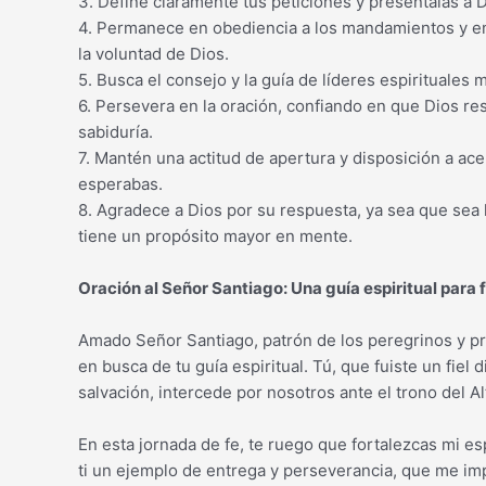
3. Define claramente tus peticiones y preséntalas a D
4. Permanece en obediencia a los mandamientos y en
la voluntad de Dios.
5. Busca el consejo y la guía de líderes espirituale
6. Persevera en la oración, confiando en que Dios r
sabiduría.
7. Mantén una actitud de apertura y disposición a ace
esperabas.
8. Agradece a Dios por su respuesta, ya sea que sea
tiene un propósito mayor en mente.
Oración al Señor Santiago: Una guía espiritual para 
Amado Señor Santiago, patrón de los peregrinos y pro
en busca de tu guía espiritual. Tú, que fuiste un fiel
salvación, intercede por nosotros ante el trono del Al
En esta jornada de fe, te ruego que fortalezcas mi e
ti un ejemplo de entrega y perseverancia, que me imp