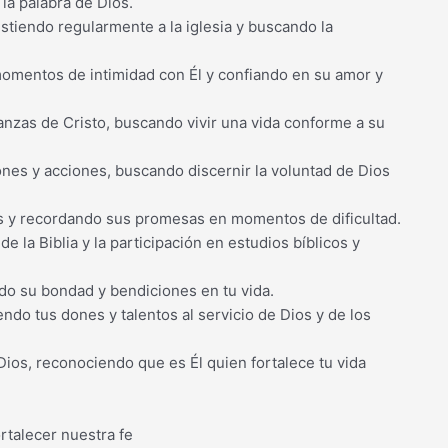
 la palabra de Dios.
istiendo regularmente a la iglesia y buscando la
momentos de intimidad con Él y confiando en su amor y
anzas de Cristo, buscando vivir una vida conforme a su
iones y acciones, buscando discernir la voluntad de Dios
ios y recordando sus promesas en momentos de dificultad.
de la Biblia y la participación en estudios bíblicos y
endo su bondad y bendiciones en tu vida.
ndo tus dones y talentos al servicio de Dios y de los
ios, reconociendo que es Él quien fortalece tu vida
ortalecer nuestra fe