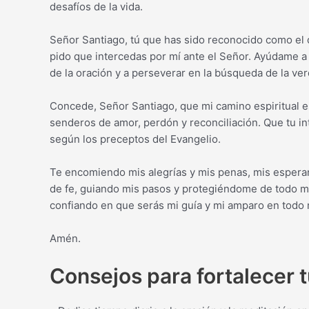
desafíos de la vida.
Señor Santiago, tú que has sido reconocido como el de
pido que intercedas por mí ante el Señor. Ayúdame a
de la oración y a perseverar en la búsqueda de la verd
Concede, Señor Santiago, que mi camino espiritual es
senderos de amor, perdón y reconciliación. Que tu int
según los preceptos del Evangelio.
Te encomiendo mis alegrías y mis penas, mis espera
de fe, guiando mis pasos y protegiéndome de todo mal
confiando en que serás mi guía y mi amparo en tod
Amén.
Consejos para fortalecer tu