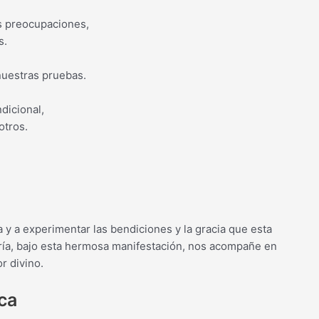
s preocupaciones,
s.
nuestras pruebas.
dicional,
otros.
a y a experimentar las bendiciones y la gracia que esta
ría, bajo esta hermosa manifestación, nos acompañe en
r divino.
ca