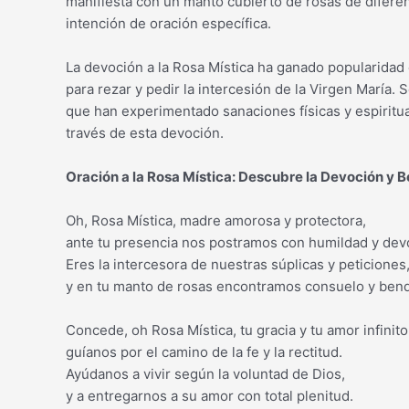
manifiesta con un manto cubierto de rosas de difere
intención de oración específica.
La devoción a la Rosa Mística ha ganado popularidad
para rezar y pedir la intercesión de la Virgen María
que han experimentado sanaciones físicas y espiritua
través de esta devoción.
Oración a la Rosa Mística: Descubre la Devoción y 
Oh, Rosa Mística, madre amorosa y protectora,
ante tu presencia nos postramos con humildad y dev
Eres la intercesora de nuestras súplicas y peticiones
y en tu manto de rosas encontramos consuelo y bend
Concede, oh Rosa Mística, tu gracia y tu amor infinito
guíanos por el camino de la fe y la rectitud.
Ayúdanos a vivir según la voluntad de Dios,
y a entregarnos a su amor con total plenitud.