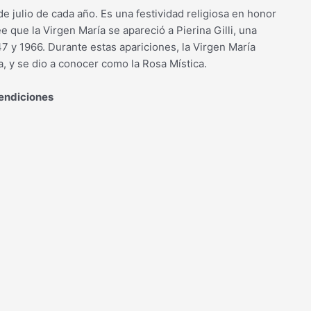
de julio de cada año. Es una festividad religiosa en honor
ee que la Virgen María se apareció a Pierina Gilli, una
1947 y 1966. Durante estas apariciones, la Virgen María
, y se dio a conocer como la Rosa Mística.
Bendiciones