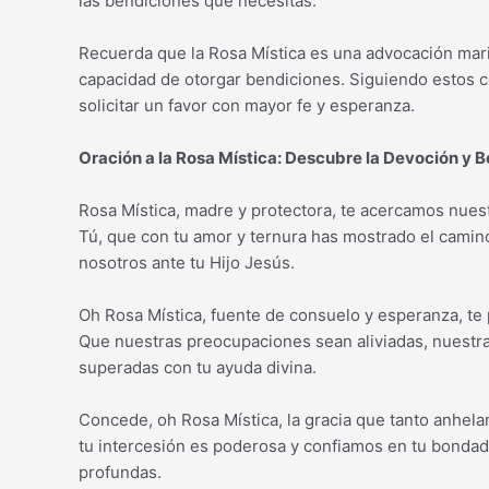
las bendiciones que necesitas.
Recuerda que la Rosa Mística es una advocación mari
capacidad de otorgar bendiciones. Siguiendo estos c
solicitar un favor con mayor fe y esperanza.
Oración a la Rosa Mística: Descubre la Devoción y 
Rosa Mística, madre y protectora, te acercamos nues
Tú, que con tu amor y ternura has mostrado el camino
nosotros ante tu Hijo Jesús.
Oh Rosa Mística, fuente de consuelo y esperanza, t
Que nuestras preocupaciones sean aliviadas, nuestra
superadas con tu ayuda divina.
Concede, oh Rosa Mística, la gracia que tanto anhel
tu intercesión es poderosa y confiamos en tu bonda
profundas.