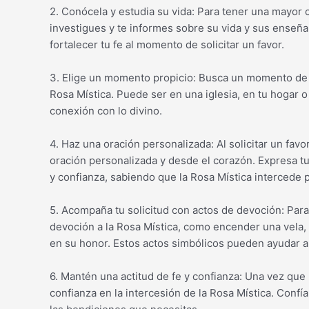
2. Conócela y estudia su vida: Para tener una mayor
investigues y te informes sobre su vida y sus enseñ
fortalecer tu fe al momento de solicitar un favor.
3. Elige un momento propicio: Busca un momento de tr
Rosa Mística. Puede ser en una iglesia, en tu hogar 
conexión con lo divino.
4. Haz una oración personalizada: Al solicitar un fav
oración personalizada y desde el corazón. Expresa 
y confianza, sabiendo que la Rosa Mística intercede p
5. Acompaña tu solicitud con actos de devoción: Para 
devoción a la Rosa Mística, como encender una vela, 
en su honor. Estos actos simbólicos pueden ayudar a i
6. Mantén una actitud de fe y confianza: Una vez que 
confianza en la intercesión de la Rosa Mística. Confí