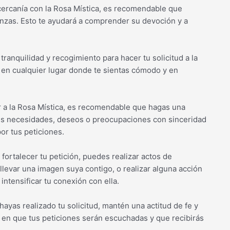
 cercanía con la Rosa Mística, es recomendable que
anzas. Esto te ayudará a comprender su devoción y a
anquilidad y recogimiento para hacer tu solicitud a la
o en cualquier lugar donde te sientas cómodo y en
or a la Rosa Mística, es recomendable que hagas una
tus necesidades, deseos o preocupaciones con sinceridad
or tus peticiones.
fortalecer tu petición, puedes realizar actos de
llevar una imagen suya contigo, o realizar alguna acción
ntensificar tu conexión con ella.
hayas realizado tu solicitud, mantén una actitud de fe y
a en que tus peticiones serán escuchadas y que recibirás