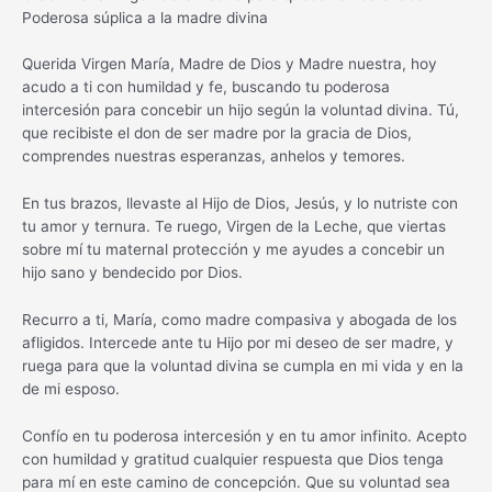
Poderosa súplica a la madre divina
Querida Virgen María, Madre de Dios y Madre nuestra, hoy
acudo a ti con humildad y fe, buscando tu poderosa
intercesión para concebir un hijo según la voluntad divina. Tú,
que recibiste el don de ser madre por la gracia de Dios,
comprendes nuestras esperanzas, anhelos y temores.
En tus brazos, llevaste al Hijo de Dios, Jesús, y lo nutriste con
tu amor y ternura. Te ruego, Virgen de la Leche, que viertas
sobre mí tu maternal protección y me ayudes a concebir un
hijo sano y bendecido por Dios.
Recurro a ti, María, como madre compasiva y abogada de los
afligidos. Intercede ante tu Hijo por mi deseo de ser madre, y
ruega para que la voluntad divina se cumpla en mi vida y en la
de mi esposo.
Confío en tu poderosa intercesión y en tu amor infinito. Acepto
con humildad y gratitud cualquier respuesta que Dios tenga
para mí en este camino de concepción. Que su voluntad sea