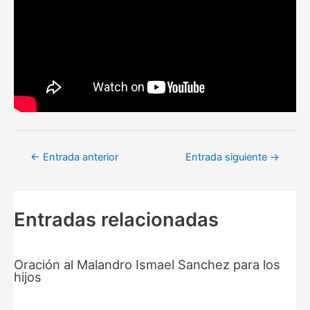
Navegación
←
Entrada anterior
Entrada siguiente
→
de
entradas
Entradas relacionadas
Oración al Malandro Ismael Sanchez para los
hijos