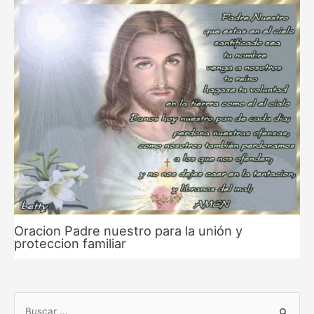
Oracion Padre nuestro para la unión y
proteccion familiar
B