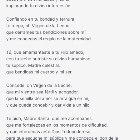
implorando tu divina intercesión.
Confiando en tu bondad y ternura,
te ruego, oh Virgen de la Leche,
que derrames tus bendiciones sobre mí,
y me concedas el regalo de la maternidad.
Tú, que amamantaste a tu Hijo amado,
con tu leche nutriste su divina humanidad,
te suplico, Madre celestial,
que bendigas mi cuerpo y mi ser.
Concede, oh Virgen de la Leche,
que mi vientre sea fértil y acogedor,
que la semilla del amor se arraigue en mí,
y que pueda concebir y dar vida a un hijo.
Te pido, Madre Santa, que me acompañes,
que me fortalezcas en los momentos de dificultad,
y que intercedas ante Dios Todopoderoso,
para que escuche mi súplica y me conceda el don de la