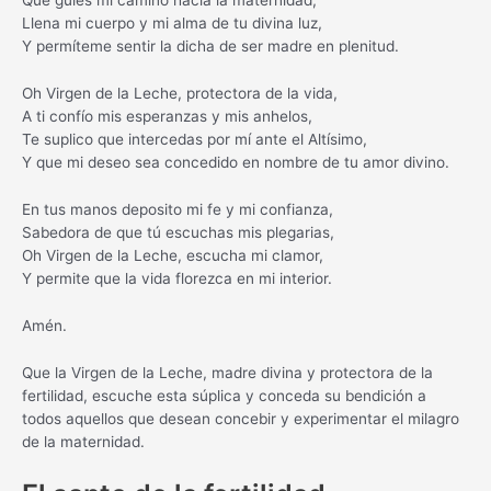
Que guíes mi camino hacia la maternidad,
Llena mi cuerpo y mi alma de tu divina luz,
Y permíteme sentir la dicha de ser madre en plenitud.
Oh Virgen de la Leche, protectora de la vida,
A ti confío mis esperanzas y mis anhelos,
Te suplico que intercedas por mí ante el Altísimo,
Y que mi deseo sea concedido en nombre de tu amor divino.
En tus manos deposito mi fe y mi confianza,
Sabedora de que tú escuchas mis plegarias,
Oh Virgen de la Leche, escucha mi clamor,
Y permite que la vida florezca en mi interior.
Amén.
Que la Virgen de la Leche, madre divina y protectora de la
fertilidad, escuche esta súplica y conceda su bendición a
todos aquellos que desean concebir y experimentar el milagro
de la maternidad.