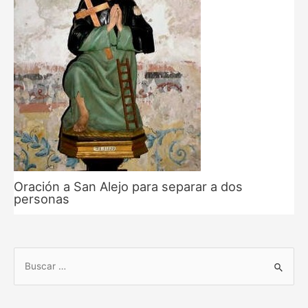
Oración a San Alejo para separar a dos
personas
B
u
s