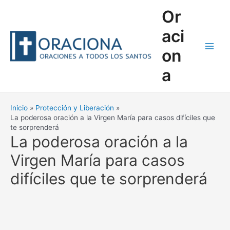
Ir
Or
al
contenido
aci
on
Main
a
Men
Inicio
Protección y Liberación
La poderosa oración a la Virgen María para casos difíciles que
te sorprenderá
La poderosa oración a la
Virgen María para casos
difíciles que te sorprenderá