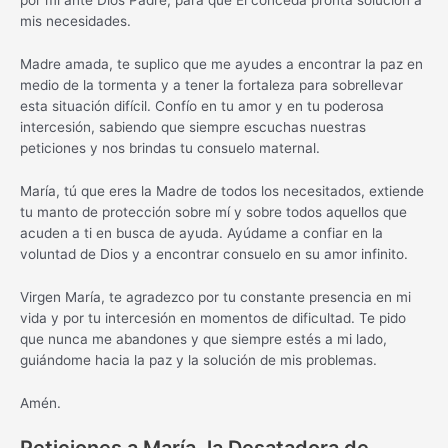
por mí ante Dios Padre, para que Él conceda pronta solución a
mis necesidades.
Madre amada, te suplico que me ayudes a encontrar la paz en
medio de la tormenta y a tener la fortaleza para sobrellevar
esta situación difícil. Confío en tu amor y en tu poderosa
intercesión, sabiendo que siempre escuchas nuestras
peticiones y nos brindas tu consuelo maternal.
María, tú que eres la Madre de todos los necesitados, extiende
tu manto de protección sobre mí y sobre todos aquellos que
acuden a ti en busca de ayuda. Ayúdame a confiar en la
voluntad de Dios y a encontrar consuelo en su amor infinito.
Virgen María, te agradezco por tu constante presencia en mi
vida y por tu intercesión en momentos de dificultad. Te pido
que nunca me abandones y que siempre estés a mi lado,
guiándome hacia la paz y la solución de mis problemas.
Amén.
Peticiones a María, la Desatadora de