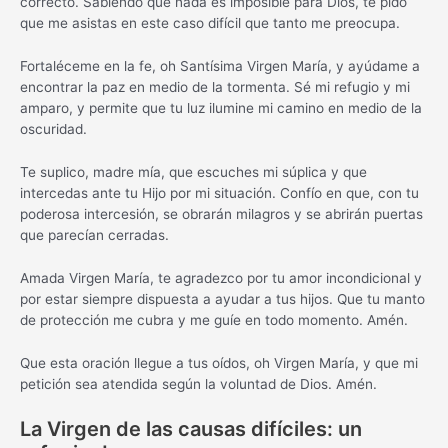
correcto. Sabiendo que nada es imposible para Dios, te pido
que me asistas en este caso difícil que tanto me preocupa.
Fortaléceme en la fe, oh Santísima Virgen María, y ayúdame a
encontrar la paz en medio de la tormenta. Sé mi refugio y mi
amparo, y permite que tu luz ilumine mi camino en medio de la
oscuridad.
Te suplico, madre mía, que escuches mi súplica y que
intercedas ante tu Hijo por mi situación. Confío en que, con tu
poderosa intercesión, se obrarán milagros y se abrirán puertas
que parecían cerradas.
Amada Virgen María, te agradezco por tu amor incondicional y
por estar siempre dispuesta a ayudar a tus hijos. Que tu manto
de protección me cubra y me guíe en todo momento. Amén.
Que esta oración llegue a tus oídos, oh Virgen María, y que mi
petición sea atendida según la voluntad de Dios. Amén.
La Virgen de las causas difíciles: un