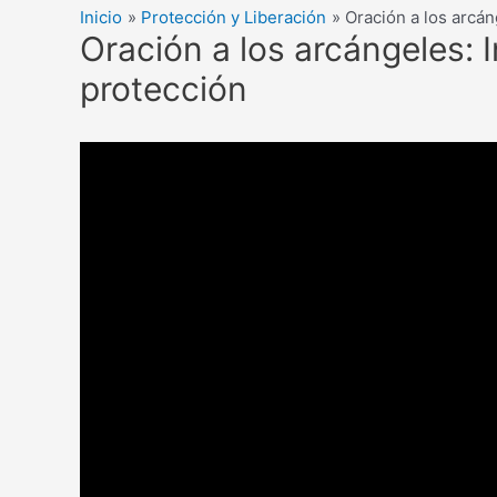
Inicio
Protección y Liberación
Oración a los arcán
Oración a los arcángeles: 
protección