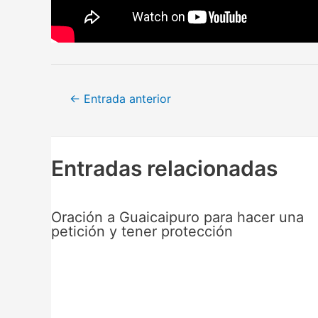
Navegación
←
Entrada anterior
de
entradas
Entradas relacionadas
Oración a Guaicaipuro para hacer una
petición y tener protección