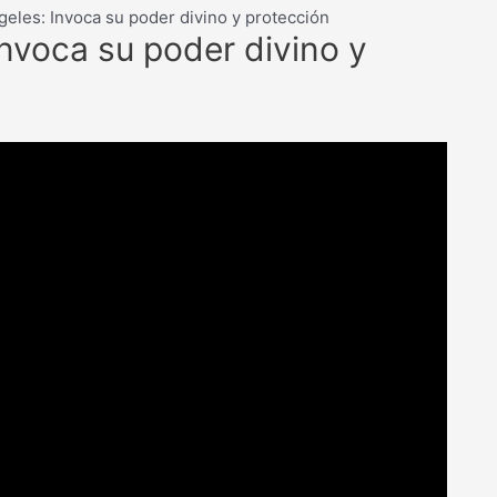
geles: Invoca su poder divino y protección
Invoca su poder divino y