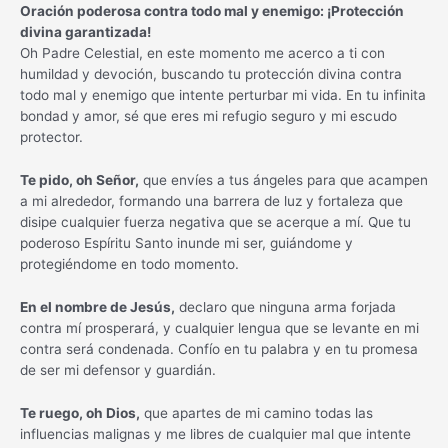
Oración poderosa contra todo mal y enemigo: ¡Protección
divina garantizada!
Oh Padre Celestial, en este momento me acerco a ti con
humildad y devoción, buscando tu protección divina contra
todo mal y enemigo que intente perturbar mi vida. En tu infinita
bondad y amor, sé que eres mi refugio seguro y mi escudo
protector.
Te pido, oh Señor,
que envíes a tus ángeles para que acampen
a mi alrededor, formando una barrera de luz y fortaleza que
disipe cualquier fuerza negativa que se acerque a mí. Que tu
poderoso Espíritu Santo inunde mi ser, guiándome y
protegiéndome en todo momento.
En el nombre de Jesús,
declaro que ninguna arma forjada
contra mí prosperará, y cualquier lengua que se levante en mi
contra será condenada. Confío en tu palabra y en tu promesa
de ser mi defensor y guardián.
Te ruego, oh Dios,
que apartes de mi camino todas las
influencias malignas y me libres de cualquier mal que intente