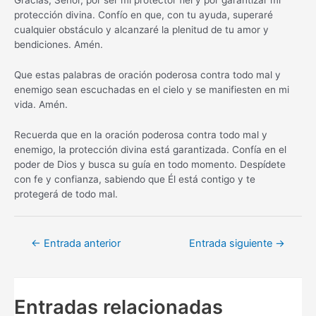
Gracias, Señor, por ser mi protector fiel y por garantizar mi
protección divina. Confío en que, con tu ayuda, superaré
cualquier obstáculo y alcanzaré la plenitud de tu amor y
bendiciones. Amén.
Que estas palabras de oración poderosa contra todo mal y
enemigo sean escuchadas en el cielo y se manifiesten en mi
vida. Amén.
Recuerda que en la oración poderosa contra todo mal y
enemigo, la protección divina está garantizada. Confía en el
poder de Dios y busca su guía en todo momento. Despídete
con fe y confianza, sabiendo que Él está contigo y te
protegerá de todo mal.
Navegación
←
Entrada anterior
Entrada siguiente
→
de
entradas
Entradas relacionadas