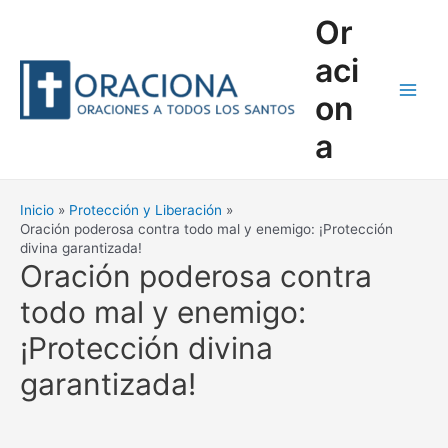
Ir
Or
al
contenido
aci
on
Main
a
Men
Inicio
Protección y Liberación
Oración poderosa contra todo mal y enemigo: ¡Protección
divina garantizada!
Oración poderosa contra
todo mal y enemigo:
¡Protección divina
garantizada!