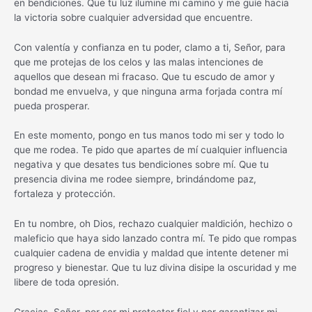
en bendiciones. Que tu luz ilumine mi camino y me guíe hacia
la victoria sobre cualquier adversidad que encuentre.
Con valentía y confianza en tu poder, clamo a ti, Señor, para
que me protejas de los celos y las malas intenciones de
aquellos que desean mi fracaso. Que tu escudo de amor y
bondad me envuelva, y que ninguna arma forjada contra mí
pueda prosperar.
En este momento, pongo en tus manos todo mi ser y todo lo
que me rodea. Te pido que apartes de mí cualquier influencia
negativa y que desates tus bendiciones sobre mí. Que tu
presencia divina me rodee siempre, brindándome paz,
fortaleza y protección.
En tu nombre, oh Dios, rechazo cualquier maldición, hechizo o
maleficio que haya sido lanzado contra mí. Te pido que rompas
cualquier cadena de envidia y maldad que intente detener mi
progreso y bienestar. Que tu luz divina disipe la oscuridad y me
libere de toda opresión.