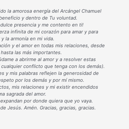
ido la amorosa energía del Arcángel Chamuel
beneficio y dentro de Tu voluntad.
 dulce presencia y me contento en ti!
erza infinita de mi corazón para amar y para
 y la armonía en mi vida.
ación y el amor en todas mis relaciones, desde
hasta las más importantes.
údame a abrirme al amor y a resolver estas
í cualquier conflicto que tenga con los demás).
 y mis palabras reflejen la generosidad de
espeto por los demás y por mí mismo.
tos, mis relaciones y mi existir encendidos
ama sagrada del amor.
e expandan por donde quiera que yo vaya.
de Jesús. Amén. Gracias, gracias, gracias.