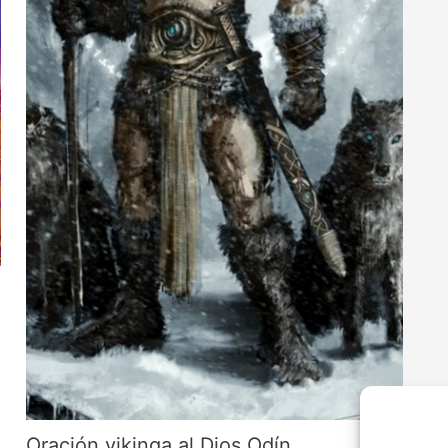
Oración vikinga al Dios Odín