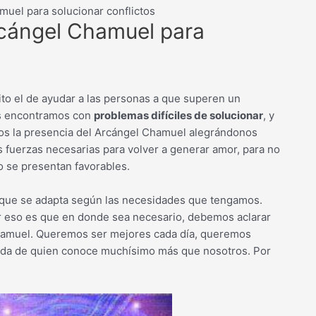
uel para solucionar conflictos
rcángel Chamuel para
to el de ayudar a las personas a que superen un
nos encontramos con
problemas difíciles de solucionar
, y
os la presencia del Arcángel Chamuel alegrándonos
 fuerzas necesarias para volver a generar amor, para no
o se presentan favorables.
que se adapta según las necesidades que tengamos.
or eso es que en donde sea necesario, debemos aclarar
hamuel. Queremos ser mejores cada día, queremos
uda de quien conoce muchísimo más que nosotros. Por