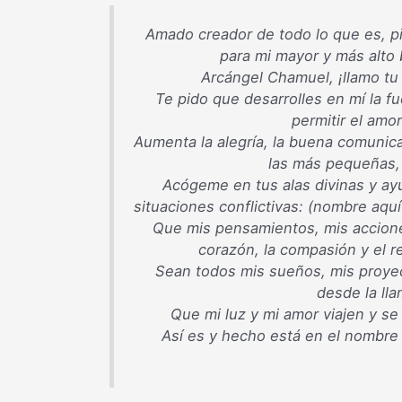
Amado creador de todo lo que es, p
para mi mayor y más alto 
Arcángel Chamuel, ¡llamo tu
Te pido que desarrolles en mí la fu
permitir el amor
Aumenta la alegría, la buena comunic
las más pequeñas, 
Acógeme en tus alas divinas y ay
situaciones conflictivas: (nombre aqu
Que mis pensamientos, mis acciones
corazón, la compasión y el r
Sean todos mis sueños, mis proyec
desde la ll
Que mi luz y mi amor viajen y s
Así es y hecho está en el nombre 