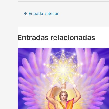
Navegación
←
Entrada anterior
de
entradas
Entradas relacionadas