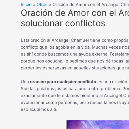
Inicio
Otras
Oración de Amor con el Arcángel Cham
Oración de Amor con el A
solucionar conflictos
Esta oración al Arcángel Chamuel tiene como propósi
conflicto que los agobia en la vida. Muchas veces 
es ahí donde buscamos una ayuda externa. Festejam
porque nos escucha, le pedimos que nos dé todas las
perder las esperanzas en aquellas situaciones que n
Una
oración para cualquier conflicto
es una oración 
Son las palabras justas para uno u otro problema. P
exactamente que le estamos pidiendo al Arcángel C
evolucionar como personas, pero necesitamos la ay
eso acudimos a ti.