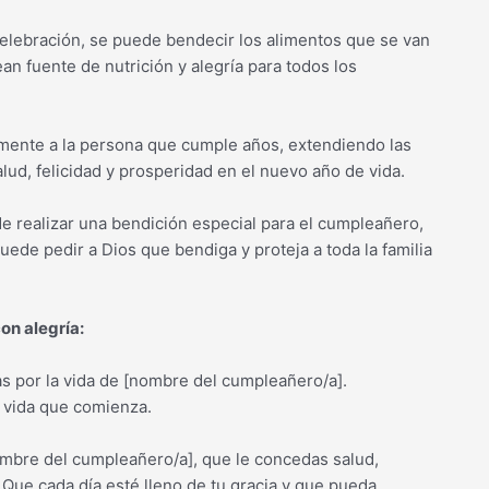
elebración, se puede bendecir los alimentos que se van
an fuente de nutrición y alegría para todos los
mente a la persona que cumple años, extendiendo las
lud, felicidad y prosperidad en el nuevo año de vida.
de realizar una bendición especial para el cumpleañero,
uede pedir a Dios que bendiga y proteja a toda la familia
on alegría:
as por la vida de [nombre del cumpleañero/a].
 vida que comienza.
mbre del cumpleañero/a], que le concedas salud,
. Que cada día esté lleno de tu gracia y que pueda