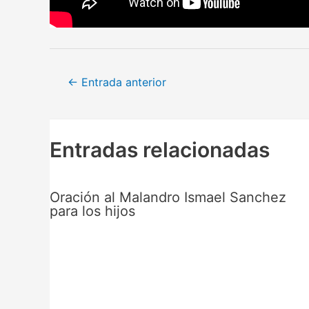
Navegación
←
Entrada anterior
de
entradas
Entradas relacionadas
Oración al Malandro Ismael Sanchez
para los hijos