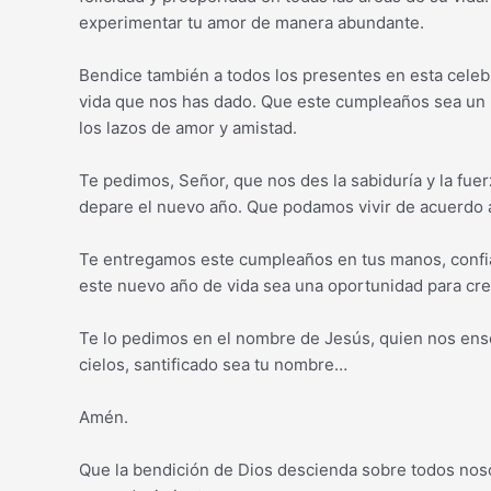
experimentar tu amor de manera abundante.
Bendice también a todos los presentes en esta celebr
vida que nos has dado. Que este cumpleaños sea un 
los lazos de amor y amistad.
Te pedimos, Señor, que nos des la sabiduría y la fue
depare el nuevo año. Que podamos vivir de acuerdo a
Te entregamos este cumpleaños en tus manos, confia
este nuevo año de vida sea una oportunidad para crec
Te lo pedimos en el nombre de Jesús, quien nos ense
cielos, santificado sea tu nombre…
Amén.
Que la bendición de Dios descienda sobre todos nos