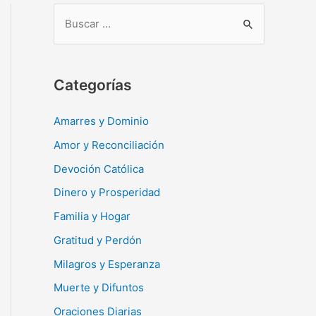
B
u
s
c
Categorías
a
r
Amarres y Dominio
:
Amor y Reconciliación
Devoción Católica
Dinero y Prosperidad
Familia y Hogar
Gratitud y Perdón
Milagros y Esperanza
Muerte y Difuntos
Oraciones Diarias