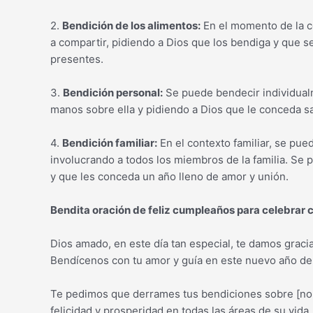
2.
Bendición de los alimentos:
En el momento de la c
a compartir, pidiendo a Dios que los bendiga y que se
presentes.
3.
Bendición personal:
Se puede bendecir individual
manos sobre ella y pidiendo a Dios que le conceda sa
4.
Bendición familiar:
En el contexto familiar, se pue
involucrando a todos los miembros de la familia. Se p
y que les conceda un año lleno de amor y unión.
Bendita oración de feliz cumpleaños para celebrar c
Dios amado, en este día tan especial, te damos graci
Bendícenos con tu amor y guía en este nuevo año de
Te pedimos que derrames tus bendiciones sobre [no
felicidad y prosperidad en todas las áreas de su vida