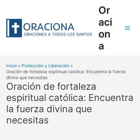
Ir
Or
al
contenido
aci
on
Main
a
Men
Inicio
Protección y Liberación
Oración de fortaleza espiritual católica: Encuentra la fuerza
divina que necesitas
Oración de fortaleza
espiritual católica: Encuentra
la fuerza divina que
necesitas