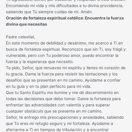
Encomiendo mi vida y mis dificultades a tu divina providencia,
sabiendo que Tú siempre cuidas de mí. Amén.
Oración de fortaleza espiritual católica: Encuentra la fuerza
divina que necesitas
Padre celestial,
En este momento de debilidad y desánimo, me acerco a Ti en
busca de fortaleza espiritual. Reconozco que sin Ti, soy frágil y
vulnerable, pero con Tu poderoso amor, puedo encontrar la
fuerza y la esperanza que necesito.
Te pido, Señor, que renueves mi espíritu y llenes mi corazón de
tu gracia. Dame la fuerza para resistir las tentaciones y los
desafíos que se presentan en mi camino. Ayúdame a confiar
en tu guía y en tu plan perfecto para mi vida.
Que tu Santo Espíritu me ilumine y me dé discernimiento en
todas las decisiones que debo tomar. Dame la fortaleza para
enfrentar las adversidades con valentía y para superar
cualquier obstáculo que se presente en mi camino.
Señor, te entrego mis preocupaciones y ansiedades, sabiendo
que Tú eres mi refugio seguro y mi fortaleza. Ayúdame a
aferrarme a Ti en tiempos de tribulación y a encontrar