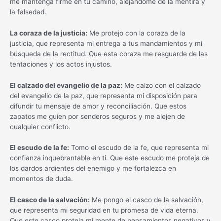
me mantenga firme en tu camino, alejándome de la mentira y
la falsedad.
La coraza de la justicia:
Me protejo con la coraza de la
justicia, que representa mi entrega a tus mandamientos y mi
búsqueda de la rectitud. Que esta coraza me resguarde de las
tentaciones y los actos injustos.
El calzado del evangelio de la paz:
Me calzo con el calzado
del evangelio de la paz, que representa mi disposición para
difundir tu mensaje de amor y reconciliación. Que estos
zapatos me guíen por senderos seguros y me alejen de
cualquier conflicto.
El escudo de la fe:
Tomo el escudo de la fe, que representa mi
confianza inquebrantable en ti. Que este escudo me proteja de
los dardos ardientes del enemigo y me fortalezca en
momentos de duda.
El casco de la salvación:
Me pongo el casco de la salvación,
que representa mi seguridad en tu promesa de vida eterna.
Que este casco proteja mi mente de pensamientos negativos y