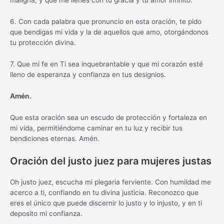
maligna, y que me llenes con tu gracia y tu amor infinito.
6. Con cada palabra que pronuncio en esta oración, te pido
que bendigas mi vida y la de aquellos que amo, otorgándonos
tu protección divina.
7. Que mi fe en Ti sea inquebrantable y que mi corazón esté
lleno de esperanza y confianza en tus designios.
Amén.
Que esta oración sea un escudo de protección y fortaleza en
mi vida, permitiéndome caminar en tu luz y recibir tus
bendiciones eternas. Amén.
Oración del justo juez para mujeres justas
Oh justo juez, escucha mi plegaria ferviente. Con humildad me
acerco a ti, confiando en tu divina justicia. Reconozco que
eres el único que puede discernir lo justo y lo injusto, y en ti
deposito mi confianza.