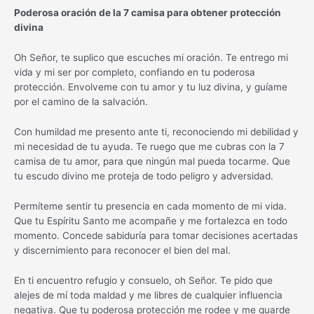
Poderosa oración de la 7 camisa para obtener protección
divina
Oh Señor, te suplico que escuches mi oración. Te entrego mi
vida y mi ser por completo, confiando en tu poderosa
protección. Envolveme con tu amor y tu luz divina, y guíame
por el camino de la salvación.
Con humildad me presento ante ti, reconociendo mi debilidad y
mi necesidad de tu ayuda. Te ruego que me cubras con la 7
camisa de tu amor, para que ningún mal pueda tocarme. Que
tu escudo divino me proteja de todo peligro y adversidad.
Permíteme sentir tu presencia en cada momento de mi vida.
Que tu Espíritu Santo me acompañe y me fortalezca en todo
momento. Concede sabiduría para tomar decisiones acertadas
y discernimiento para reconocer el bien del mal.
En ti encuentro refugio y consuelo, oh Señor. Te pido que
alejes de mí toda maldad y me libres de cualquier influencia
negativa. Que tu poderosa protección me rodee y me guarde