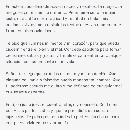
En este mundo lleno de adversidades y desafíos, te ruego que
me guíes por el camino correcto. Permíteme ser una mujer
justa, que actúe con integridad y rectitud en todas mis
acciones. Ayúdame a resistir las tentaciones y a mantenerme
firme en mis convicciones.
Te pido que ilumines mi mente y mi corazón, para que pueda
discernir entre el bien y el mal. Concede sabiduría para tomar
decisiones sabias y justas, y fortaleza para enfrentar cualquier
situación que se presente en mi vida.
Señor, te ruego que protejas mi honor y mi reputación. Que
ninguna calumnia o falsedad pueda manchar mi nombre. Que
tu poderoso escudo me cubra y me defienda de cualquier mal
que intente dañarme.
En ti, oh justo juez, encuentro refugio y consuelo. Confío en
que velas por los justos y que no permitirás que sufran
injusticias. Te pido que me brindes tu protección divina, para
que pueda vivir en paz y armonía.