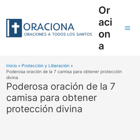
Ir
Or
al
contenido
aci
on
Main
a
Men
Inicio
Protección y Liberación
Poderosa oración de la 7 camisa para obtener protección
divina
Poderosa oración de la 7
camisa para obtener
protección divina