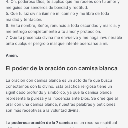
4. Oh, poderoso Dios, te suplico que me rodees con tu amor y
me guíes por senderos de bondad y rectitud.
5. Que tu luz divina ilumine mi camino y me libre de toda
maldad y tentación.
6. En tu nombre, Señor, renuncio a toda oscuridad y malicia, y
me entrego completamente a tu amor y protección.
7. Que tu presencia divina me envuelva y me haga invulnerable
ante cualquier peligro o mal que intente acercarse a mí.
Amén.
El poder de la oración con camisa blanca
La oración con camisa blanca es un acto de fe que busca
conectarnos con lo divino. Esta práctica religiosa tiene un
significado profundo y simbólico, ya que la camisa blanca
representa la pureza y la inocencia ante Dios. Se cree que al
orar con una camisa blanca, nuestras palabras y peticiones
son más receptivas a la voluntad divina.
La
poderosa oración de la 7 camisa
es un recurso espiritual