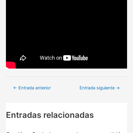
Navegación
←
Entrada anterior
Entrada siguiente
→
de
entradas
Entradas relacionadas