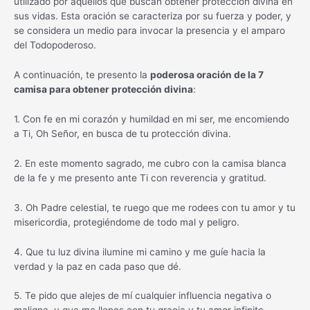
utilizado por aquellos que buscan obtener protección divina en
sus vidas. Esta oración se caracteriza por su fuerza y poder, y
se considera un medio para invocar la presencia y el amparo
del Todopoderoso.
A continuación, te presento la
poderosa oración de la 7
camisa para obtener protección divina
:
1. Con fe en mi corazón y humildad en mi ser, me encomiendo
a Ti, Oh Señor, en busca de tu protección divina.
2. En este momento sagrado, me cubro con la camisa blanca
de la fe y me presento ante Ti con reverencia y gratitud.
3. Oh Padre celestial, te ruego que me rodees con tu amor y tu
misericordia, protegiéndome de todo mal y peligro.
4. Que tu luz divina ilumine mi camino y me guíe hacia la
verdad y la paz en cada paso que dé.
5. Te pido que alejes de mí cualquier influencia negativa o