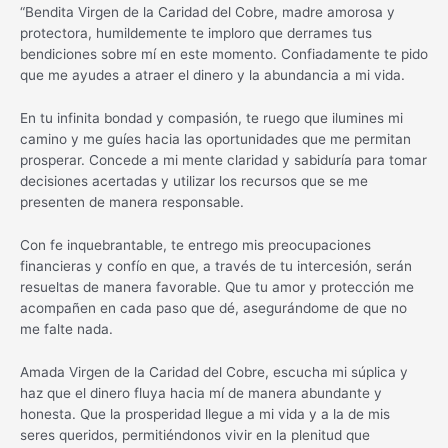
“Bendita Virgen de la Caridad del Cobre, madre amorosa y
protectora, humildemente te imploro que derrames tus
bendiciones sobre mí en este momento. Confiadamente te pido
que me ayudes a atraer el dinero y la abundancia a mi vida.
En tu infinita bondad y compasión, te ruego que ilumines mi
camino y me guíes hacia las oportunidades que me permitan
prosperar. Concede a mi mente claridad y sabiduría para tomar
decisiones acertadas y utilizar los recursos que se me
presenten de manera responsable.
Con fe inquebrantable, te entrego mis preocupaciones
financieras y confío en que, a través de tu intercesión, serán
resueltas de manera favorable. Que tu amor y protección me
acompañen en cada paso que dé, asegurándome de que no
me falte nada.
Amada Virgen de la Caridad del Cobre, escucha mi súplica y
haz que el dinero fluya hacia mí de manera abundante y
honesta. Que la prosperidad llegue a mi vida y a la de mis
seres queridos, permitiéndonos vivir en la plenitud que