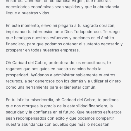
nosotros. Concede, oh bondadosa Virgen, que nuestras
necesidades económicas sean suplidas y que la abundancia
llegue a nuestras vidas.
En este momento, elevo mi plegaria a tu sagrado corazón,
implorando tu intercesión ante Dios Todopoderoso. Te ruego
que bendigas nuestros esfuerzos y acciones en el ámbito
financiero, para que podamos obtener el sustento necesario y
prosperar en todas nuestras empresas.
Oh Caridad del Cobre, protectora de los necesitados, te
rogamos que nos guíes en nuestro camino hacia la
prosperidad. Ayúdanos a administrar sabiamente nuestros
recursos, a ser generosos con los demás y a utilizar el dinero
como una herramienta para el bienestar común.
En tu infinita misericordia, oh Caridad del Cobre, te pedimos
que nos otorgues la gracia de la estabilidad financiera, la
seguridad y la confianza en el futuro. Que nuestros esfuerzos
sean recompensados con éxito y que podamos compartir
nuestra abundancia con aquellos que más lo necesitan.