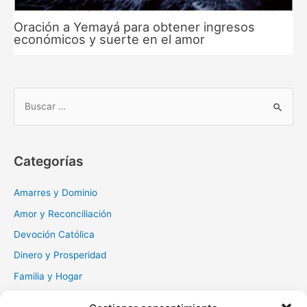
Oración a Yemayá para obtener ingresos
económicos y suerte en el amor
B
u
s
c
Categorías
a
r
Amarres y Dominio
:
Amor y Reconciliación
Devoción Católica
Dinero y Prosperidad
Familia y Hogar
Gratitud y Perdón