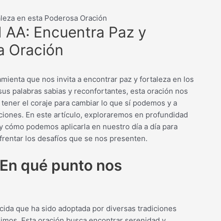
aleza en esta Poderosa Oración
d AA: Encuentra Paz y
a Oración
ienta que nos invita a encontrar paz y fortaleza en los
sus palabras sabias y reconfortantes, esta oración nos
tener el coraje para cambiar lo que sí podemos y a
uaciones. En este artículo, exploraremos en profundidad
 y cómo podemos aplicarla en nuestro día a día para
nfrentar los desafíos que se nos presenten.
¿En qué punto nos
cida que ha sido adoptada por diversas tradiciones
imos. Esta oración busca encontrar serenidad y