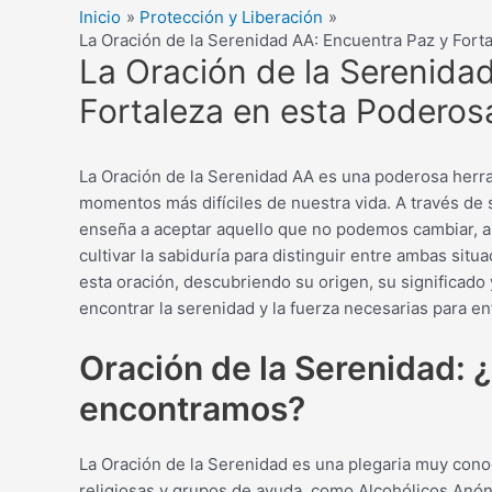
Inicio
Protección y Liberación
La Oración de la Serenidad AA: Encuentra Paz y Fort
La Oración de la Serenida
Fortaleza en esta Poderos
La Oración de la Serenidad AA es una poderosa herram
momentos más difíciles de nuestra vida. A través de 
enseña a aceptar aquello que no podemos cambiar, a 
cultivar la sabiduría para distinguir entre ambas sit
esta oración, descubriendo su origen, su significado
encontrar la serenidad y la fuerza necesarias para e
Oración de la Serenidad: 
encontramos?
La Oración de la Serenidad es una plegaria muy cono
religiosas y grupos de ayuda, como Alcohólicos Anón