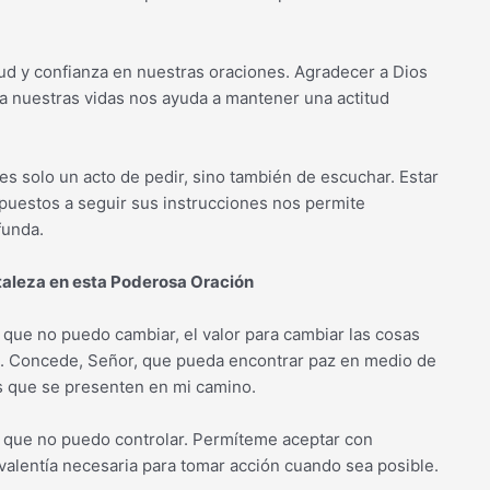
tud y confianza en nuestras oraciones. Agradecer a Dios
ra nuestras vidas nos ayuda a mantener una actitud
es solo un acto de pedir, sino también de escuchar. Estar
ispuestos a seguir sus instrucciones nos permite
funda.
taleza en esta Poderosa Oración
 que no puedo cambiar, el valor para cambiar las cosas
ia. Concede, Señor, que pueda encontrar paz en medio de
íos que se presenten en mi camino.
lo que no puedo controlar. Permíteme aceptar con
valentía necesaria para tomar acción cuando sea posible.