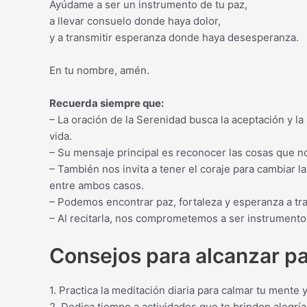
Ayúdame a ser un instrumento de tu paz,
a llevar consuelo donde haya dolor,
y a transmitir esperanza donde haya desesperanza.
En tu nombre, amén.
Recuerda siempre que:
– La oración de la Serenidad busca la aceptación y la 
vida.
– Su mensaje principal es reconocer las cosas que no
– También nos invita a tener el coraje para cambiar l
entre ambos casos.
– Podemos encontrar paz, fortaleza y esperanza a tra
– Al recitarla, nos comprometemos a ser instrumento
Consejos para alcanzar pa
1. Practica la meditación diaria para calmar tu mente y
2. Dedica tiempo a actividades que te brinden alegría