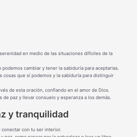
serenidad en medio de las situaciones difíciles de la
 podemos cambiar y tener la sabiduría para aceptarlas.
as cosas que sí podemos y la sabiduría para distinguir
vés de esta oración, confiando en el amor de Dios.
s de paz y llevar consuelo y esperanza a los demás.
z y tranquilidad
 conectar con tu ser interior.
 y paz, como pasear por la naturaleza o leer un libro