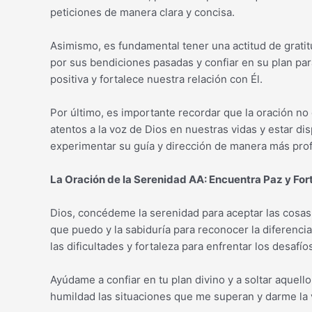
peticiones de manera clara y concisa.
Asimismo, es fundamental tener una actitud de grati
por sus bendiciones pasadas y confiar en su plan pa
positiva y fortalece nuestra relación con Él.
Por último, es importante recordar que la oración no 
atentos a la voz de Dios en nuestras vidas y estar d
experimentar su guía y dirección de manera más pro
La Oración de la Serenidad AA: Encuentra Paz y For
Dios, concédeme la serenidad para aceptar las cosas
que puedo y la sabiduría para reconocer la diferenc
las dificultades y fortaleza para enfrentar los desaf
Ayúdame a confiar en tu plan divino y a soltar aquel
humildad las situaciones que me superan y darme la 