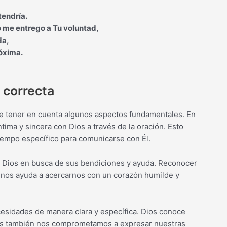
tendría.
o me entrego a Tu voluntad,
da,
óxima.
 correcta
te tener en cuenta algunos aspectos fundamentales. En
tima y sincera con Dios a través de la oración. Esto
tiempo específico para comunicarse con Él.
 a Dios en busca de sus bendiciones y ayuda. Reconocer
 nos ayuda a acercarnos con un corazón humilde y
esidades de manera clara y específica. Dios conoce
os también nos comprometamos a expresar nuestras