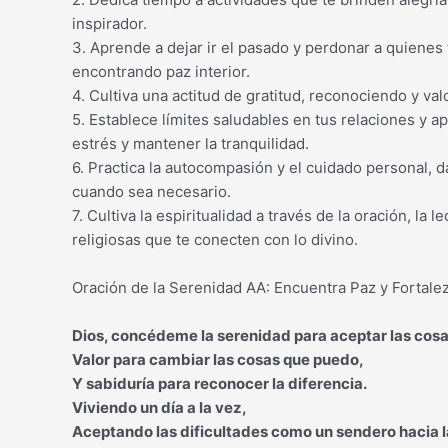
inspirador.
3. Aprende a dejar ir el pasado y perdonar a quienes
encontrando paz interior.
4. Cultiva una actitud de gratitud, reconociendo y va
5. Establece límites saludables en tus relaciones y ap
estrés y mantener la tranquilidad.
6. Practica la autocompasión y el cuidado personal, 
cuando sea necesario.
7. Cultiva la espiritualidad a través de la oración, la 
religiosas que te conecten con lo divino.
Oración de la Serenidad AA: Encuentra Paz y Fortale
Dios, concédeme la serenidad para aceptar las cos
Valor para cambiar las cosas que puedo,
Y sabiduría para reconocer la diferencia.
Viviendo un día a la vez,
Aceptando las dificultades como un sendero hacia l