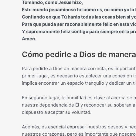
Tomando, como Jesús hizo,
Este mundo pecaminoso tal como es, no como yo lo 
Confiando en que Tú harás todas las cosas bien si y
Para que pueda ser razonablemente feliz en esta vi
Y supremamente feliz contigo para siempre en la pr
Amén.
Cómo pedirle a Dios de manera
Para pedirle a Dios de manera correcta, es importan
primer lugar, es necesario establecer una conexión ín
implica encontrar un espacio tranquilo y dedicar un 
En segundo lugar, la humildad es clave al acercarse
nuestra dependencia de Él y reconocer su soberanía
dispuesto a aceptar su voluntad.
Además, es esencial expresar nuestros deseos y nec
nuestros corazones, pero es importante que nosotr