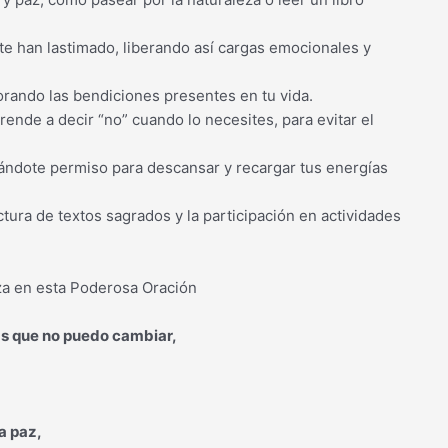
 te han lastimado, liberando así cargas emocionales y
lorando las bendiciones presentes en tu vida.
rende a decir “no” cuando lo necesites, para evitar el
dándote permiso para descansar y recargar tus energías
lectura de textos sagrados y la participación en actividades
za en esta Poderosa Oración
as que no puedo cambiar,
a paz,