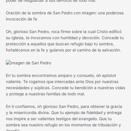
poder de resguardar a sus devotos de todo mal.
Oración de la sombra de San Pedro con imagen: una poderosa
invocación de fe
Oh, glorioso San Pedro, roca firme sobre la cual Cristo edificó
su Iglesia, te invocamos con humildad y devoción. Concede tu
protección a aquellos que buscan refugio bajo tu sombra,
fortalécenos en la fe y guíanos por el camino de la salvación.
En tu sombra encontramos amparo y consuelo, oh apóstol
valiente. Te rogamos que intercedas ante Dios por nuestras
necesidades y súplicas. Concede tu bendición a nuestras vidas
y protege a nuestras familias de todo mal.
En ti confiamos, oh glorioso San Pedro, para obtener la gracia
y la misericordia divina. Que tu ejemplo de fidelidad y entrega
nos inspire a ser valientes testigos del evangelio. Que tu
sombra sea nuestro refugio en los momentos de tribulación y
desafío.