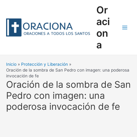
Ir
Or
al
contenido
aci
on
Main
a
Men
Inicio
Protección y Liberación
Oración de la sombra de San Pedro con imagen: una poderosa
invocación de fe
Oración de la sombra de San
Pedro con imagen: una
poderosa invocación de fe