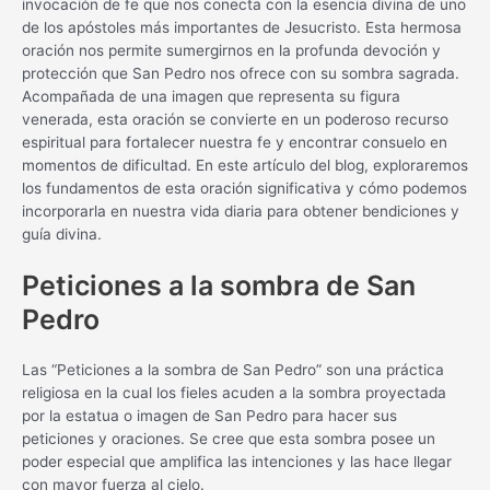
invocación de fe que nos conecta con la esencia divina de uno
de los apóstoles más importantes de Jesucristo. Esta hermosa
oración nos permite sumergirnos en la profunda devoción y
protección que San Pedro nos ofrece con su sombra sagrada.
Acompañada de una imagen que representa su figura
venerada, esta oración se convierte en un poderoso recurso
espiritual para fortalecer nuestra fe y encontrar consuelo en
momentos de dificultad. En este artículo del blog, exploraremos
los fundamentos de esta oración significativa y cómo podemos
incorporarla en nuestra vida diaria para obtener bendiciones y
guía divina.
Peticiones a la sombra de San
Pedro
Las “Peticiones a la sombra de San Pedro” son una práctica
religiosa en la cual los fieles acuden a la sombra proyectada
por la estatua o imagen de San Pedro para hacer sus
peticiones y oraciones. Se cree que esta sombra posee un
poder especial que amplifica las intenciones y las hace llegar
con mayor fuerza al cielo.