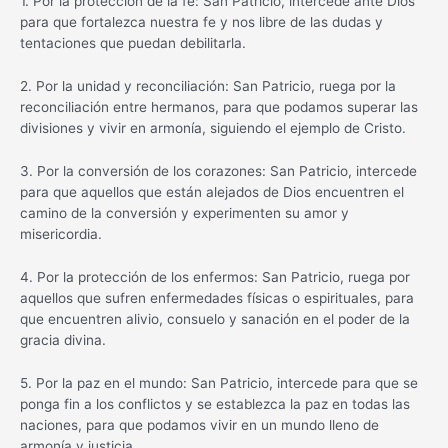
1. Por la protección de la fe: San Patricio, intercede ante Dios
para que fortalezca nuestra fe y nos libre de las dudas y
tentaciones que puedan debilitarla.
2. Por la unidad y reconciliación: San Patricio, ruega por la
reconciliación entre hermanos, para que podamos superar las
divisiones y vivir en armonía, siguiendo el ejemplo de Cristo.
3. Por la conversión de los corazones: San Patricio, intercede
para que aquellos que están alejados de Dios encuentren el
camino de la conversión y experimenten su amor y
misericordia.
4. Por la protección de los enfermos: San Patricio, ruega por
aquellos que sufren enfermedades físicas o espirituales, para
que encuentren alivio, consuelo y sanación en el poder de la
gracia divina.
5. Por la paz en el mundo: San Patricio, intercede para que se
ponga fin a los conflictos y se establezca la paz en todas las
naciones, para que podamos vivir en un mundo lleno de
armonía y justicia.