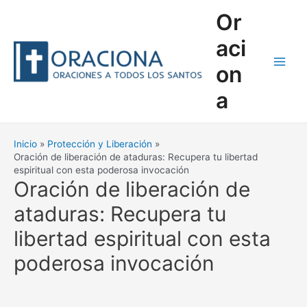
Ir
Or
al
contenido
aci
on
Main
a
Men
Inicio
Protección y Liberación
Oración de liberación de ataduras: Recupera tu libertad
espiritual con esta poderosa invocación
Oración de liberación de
ataduras: Recupera tu
libertad espiritual con esta
poderosa invocación