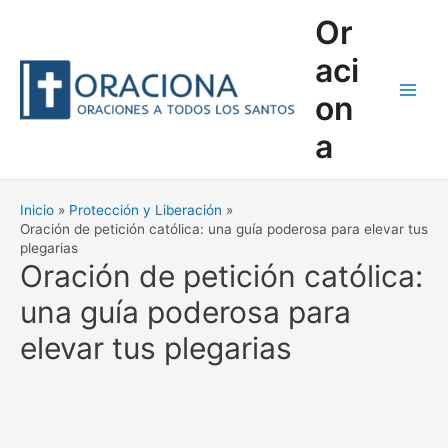
Ir
Or
al
contenido
aci
on
Main
a
Men
Inicio
Protección y Liberación
Oración de petición católica: una guía poderosa para elevar tus
plegarias
Oración de petición católica:
una guía poderosa para
elevar tus plegarias