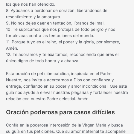
los que nos han ofendido.
8. Ayúdanos a perdonar de corazón, liberándonos del
resentimiento y la amargura.
9. No nos dejes caer en tentación, líbranos del mal.
10. Te suplicamos que nos protejas de todo peligro y nos
fortalezcas contra las tentaciones del mundo.
11. Porque tuyo es el reino, el poder y la gloria, por siempre,
Amén.
12. Te adoramos y te exaltamos, reconociendo que eres el
único digno de toda honra y alabanza.
Esta oración de petición católica, inspirada en el Padre
Nuestro, nos invita a acercarnos a Dios con confianza y
entrega, confiando en su poder y amor incondicional. Que esta
guía nos ayude a elevar nuestras plegarias y fortalecer nuestra
relación con nuestro Padre celestial. Amén.
Oración poderosa para casos difíciles
Confía en la poderosa intercesión de la Virgen María y busca
su guía en tus peticiones. Que su amor maternal te acompañe