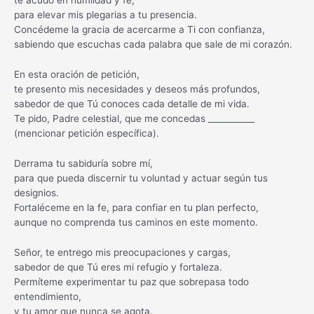
te acudo en humildad y fe,
para elevar mis plegarias a tu presencia.
Concédeme la gracia de acercarme a Ti con confianza,
sabiendo que escuchas cada palabra que sale de mi corazón.
En esta oración de petición,
te presento mis necesidades y deseos más profundos,
sabedor de que Tú conoces cada detalle de mi vida.
Te pido, Padre celestial, que me concedas ___________
(mencionar petición específica).
Derrama tu sabiduría sobre mí,
para que pueda discernir tu voluntad y actuar según tus
designios.
Fortaléceme en la fe, para confiar en tu plan perfecto,
aunque no comprenda tus caminos en este momento.
Señor, te entrego mis preocupaciones y cargas,
sabedor de que Tú eres mi refugio y fortaleza.
Permíteme experimentar tu paz que sobrepasa todo
entendimiento,
y tu amor que nunca se agota.