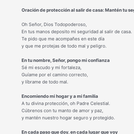
Oración de protección al salir de casa: Mantén tu 
Oh Señor, Dios Todopoderoso,
En tus manos deposito mi seguridad al salir de casa.
Te pido que me acompañes en este día
y que me protejas de todo mal y peligro.
En tu nombre, Señor, pongo mi confianza
Sé mi escudo y mi fortaleza,
Guíame por el camino correcto,
y líbrame de todo mal.
Encomiendo mi hogar y a mi familia
A tu divina protección, oh Padre Celestial.
Cúbrenos con tu manto de amor y paz,
y mantén nuestro hogar seguro y protegido.
En cada paso que doy, en cada lugar que voy