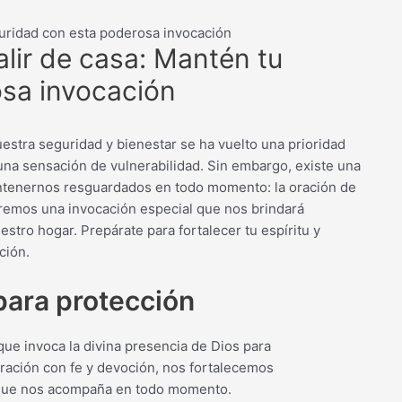
guridad con esta poderosa invocación
alir de casa: Mantén tu
osa invocación
estra seguridad y bienestar se ha vuelto una prioridad
 una sensación de vulnerabilidad. Sin embargo, existe una
ntenernos resguardados en todo momento: la oración de
riremos una invocación especial que nos brindará
tro hogar. Prepárate para fortalecer tu espíritu y
ción.
para protección
ue invoca la divina presencia de Dios para
oración con fe y devoción, nos fortalecemos
a que nos acompaña en todo momento.