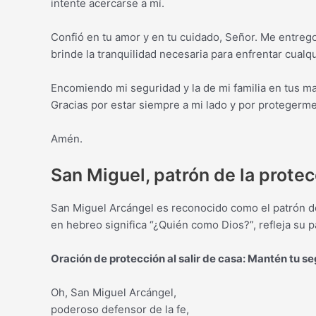
intente acercarse a mí.
Confió en tu amor y en tu cuidado, Señor. Me entrego
brinde la tranquilidad necesaria para enfrentar cualq
Encomiendo mi seguridad y la de mi familia en tus m
Gracias por estar siempre a mi lado y por proteger
Amén.
San Miguel, patrón de la protec
San Miguel Arcángel es reconocido como el patrón de 
en hebreo significa “¿Quién como Dios?”, refleja su 
Oración de protección al salir de casa: Mantén tu s
Oh, San Miguel Arcángel,
poderoso defensor de la fe,