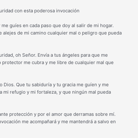
guridad con esta poderosa invocación
 me guíes en cada paso que doy al salir de mi hogar.
e alejes de mi camino cualquier mal o peligro que pueda
uridad, oh Señor. Envía a tus ángeles para que me
 protector me cubra y me libre de cualquier mal que
Dios. Que tu sabiduría y tu gracia me guíen y me
a mi refugio y mi fortaleza, y que ningún mal pueda
ante protección y por el amor que derramas sobre mí.
 invocación me acompañará y me mantendrá a salvo en