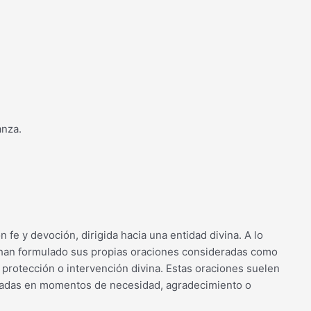
anza.
 fe y devoción, dirigida hacia una entidad divina. A lo
sas han formulado sus propias oraciones consideradas como
protección o intervención divina. Estas oraciones suelen
itadas en momentos de necesidad, agradecimiento o