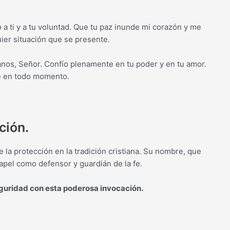
 a ti y a tu voluntad. Que tu paz inunde mi corazón y me
uier situación que se presente.
anos, Señor. Confío plenamente en tu poder y en tu amor.
me en todo momento.
ción.
la protección en la tradición cristiana. Su nombre, que
papel como defensor y guardián de la fe.
eguridad con esta poderosa invocación.