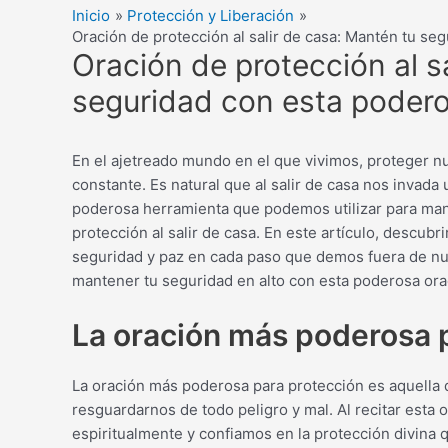
Inicio
Protección y Liberación
Oración de protección al salir de casa: Mantén tu se
Oración de protección al s
seguridad con esta poder
En el ajetreado mundo en el que vivimos, proteger nu
constante. Es natural que al salir de casa nos invada
poderosa herramienta que podemos utilizar para ma
protección al salir de casa. En este artículo, descub
seguridad y paz en cada paso que demos fuera de nues
mantener tu seguridad en alto con esta poderosa ora
La oración más poderosa 
La oración más poderosa para protección es aquella q
resguardarnos de todo peligro y mal. Al recitar esta 
espiritualmente y confiamos en la protección divin