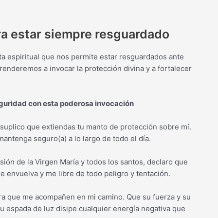
ra estar siempre resguardado
a espiritual que nos permite estar resguardados ante
prenderemos a invocar la protección divina y a fortalecer
seguridad con esta poderosa invocación
 suplico que extiendas tu manto de protección sobre mí.
antenga seguro(a) a lo largo de todo el día.
ión de la Virgen María y todos los santos, declaro que
 envuelva y me libre de todo peligro y tentación.
para que me acompañen en mi camino. Que su fuerza y su
 espada de luz disipe cualquier energía negativa que