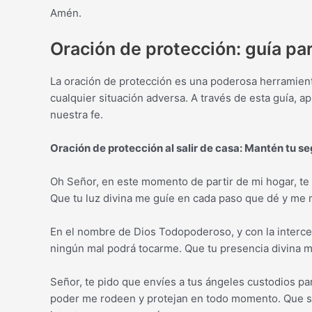
Amén.
Oración de protección: guía pa
La oración de protección es una poderosa herramient
cualquier situación adversa. A través de esta guía, a
nuestra fe.
Oración de protección al salir de casa: Mantén tu 
Oh Señor, en este momento de partir de mi hogar, te
Que tu luz divina me guíe en cada paso que dé y me m
En el nombre de Dios Todopoderoso, y con la interces
ningún mal podrá tocarme. Que tu presencia divina me
Señor, te pido que envíes a tus ángeles custodios 
poder me rodeen y protejan en todo momento. Que su