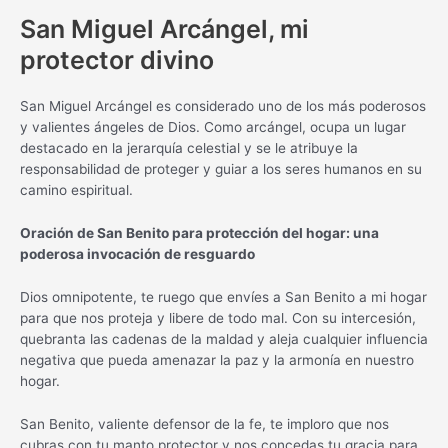
San Miguel Arcángel, mi
protector divino
San Miguel Arcángel es considerado uno de los más poderosos
y valientes ángeles de Dios. Como arcángel, ocupa un lugar
destacado en la jerarquía celestial y se le atribuye la
responsabilidad de proteger y guiar a los seres humanos en su
camino espiritual.
Oración de San Benito para protección del hogar: una
poderosa invocación de resguardo
Dios omnipotente, te ruego que envíes a San Benito a mi hogar
para que nos proteja y libere de todo mal. Con su intercesión,
quebranta las cadenas de la maldad y aleja cualquier influencia
negativa que pueda amenazar la paz y la armonía en nuestro
hogar.
San Benito, valiente defensor de la fe, te imploro que nos
cubras con tu manto protector y nos concedas tu gracia para