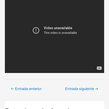
Navegación
←
Entrada anterior
Entrada siguiente
→
de
entradas