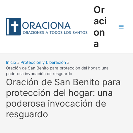
Ir
Or
al
contenido
aci
on
Main
a
Men
Inicio
Protección y Liberación
Oración de San Benito para protección del hogar: una
poderosa invocación de resguardo
Oración de San Benito para
protección del hogar: una
poderosa invocación de
resguardo