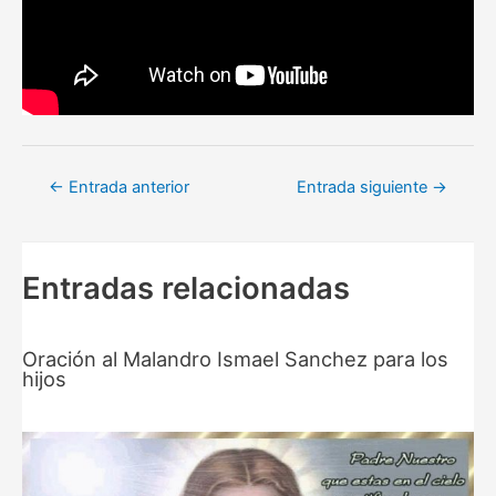
Navegación
←
Entrada anterior
Entrada siguiente
→
de
entradas
Entradas relacionadas
Oración al Malandro Ismael Sanchez para los
hijos