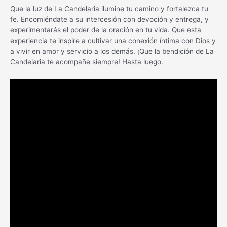
Que la luz de La Candelaria ilumine tu camino y fortalezca tu
fe. Encomiéndate a su intercesión con devoción y entrega, y
experimentarás el poder de la oración en tu vida. Que esta
experiencia te inspire a cultivar una conexión íntima con Dios y
a vivir en amor y servicio a los demás. ¡Que la bendición de La
Candelaria te acompañe siempre! Hasta luego.