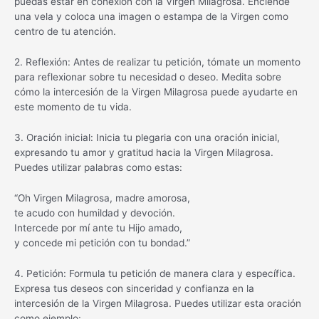
puedas estar en conexión con la Virgen Milagrosa. Enciende
una vela y coloca una imagen o estampa de la Virgen como
centro de tu atención.
2. Reflexión: Antes de realizar tu petición, tómate un momento
para reflexionar sobre tu necesidad o deseo. Medita sobre
cómo la intercesión de la Virgen Milagrosa puede ayudarte en
este momento de tu vida.
3. Oración inicial: Inicia tu plegaria con una oración inicial,
expresando tu amor y gratitud hacia la Virgen Milagrosa.
Puedes utilizar palabras como estas:
“Oh Virgen Milagrosa, madre amorosa,
te acudo con humildad y devoción.
Intercede por mí ante tu Hijo amado,
y concede mi petición con tu bondad.”
4. Petición: Formula tu petición de manera clara y específica.
Expresa tus deseos con sinceridad y confianza en la
intercesión de la Virgen Milagrosa. Puedes utilizar esta oración
como ejemplo: