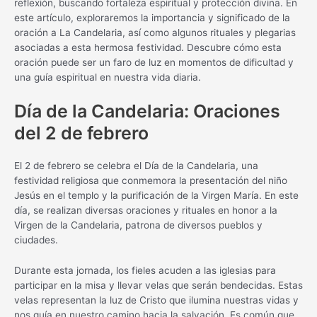
reflexión, buscando fortaleza espiritual y protección divina. En
este artículo, exploraremos la importancia y significado de la
oración a La Candelaria, así como algunos rituales y plegarias
asociadas a esta hermosa festividad. Descubre cómo esta
oración puede ser un faro de luz en momentos de dificultad y
una guía espiritual en nuestra vida diaria.
Día de la Candelaria: Oraciones
del 2 de febrero
El 2 de febrero se celebra el Día de la Candelaria, una
festividad religiosa que conmemora la presentación del niño
Jesús en el templo y la purificación de la Virgen María. En este
día, se realizan diversas oraciones y rituales en honor a la
Virgen de la Candelaria, patrona de diversos pueblos y
ciudades.
Durante esta jornada, los fieles acuden a las iglesias para
participar en la misa y llevar velas que serán bendecidas. Estas
velas representan la luz de Cristo que ilumina nuestras vidas y
nos guía en nuestro camino hacia la salvación. Es común que