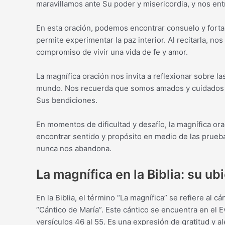
maravillamos ante Su poder y misericordia, y nos e
En esta oración, podemos encontrar consuelo y fortal
permite experimentar la paz interior. Al recitarla, 
compromiso de vivir una vida de fe y amor.
La magnífica oración nos invita a reflexionar sobre l
mundo. Nos recuerda que somos amados y cuidados po
Sus bendiciones.
En momentos de dificultad y desafío, la magnífica o
encontrar sentido y propósito en medio de las prue
nunca nos abandona.
La magnífica en la Biblia: su ub
En la Biblia, el término “La magnífica” se refiere al 
“Cántico de María”. Este cántico se encuentra en el E
versículos 46 al 55. Es una expresión de gratitud y al