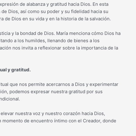
expresión de alabanza y gratitud hacia Dios. En esta
 de Dios, así como su poder y su fidelidad hacia su
a de Dios en su vida y en la historia de la salvación.
usticia y la bondad de Dios. María menciona cómo Dios ha
tando a los humildes, llenando de bienes a los
ción nos invita a reflexionar sobre la importancia de la
al y gratitud.
itual que nos permite acercarnos a Dios y experimentar
ción, podemos expresar nuestra gratitud por sus
dicional.
 elevar nuestra voz y nuestro corazón hacia Dios,
un momento de encuentro íntimo con el Creador, donde