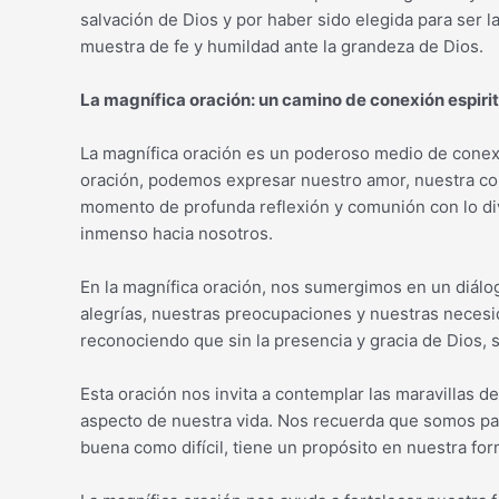
salvación de Dios y por haber sido elegida para ser 
muestra de fe y humildad ante la grandeza de Dios.
La magnífica oración: un camino de conexión espirit
La magnífica oración es un poderoso medio de conexió
oración, podemos expresar nuestro amor, nuestra con
momento de profunda reflexión y comunión con lo d
inmenso hacia nosotros.
En la magnífica oración, nos sumergimos en un diál
alegrías, nuestras preocupaciones y nuestras necesid
reconociendo que sin la presencia y gracia de Dios,
Esta oración nos invita a contemplar las maravillas d
aspecto de nuestra vida. Nos recuerda que somos par
buena como difícil, tiene un propósito en nuestra for