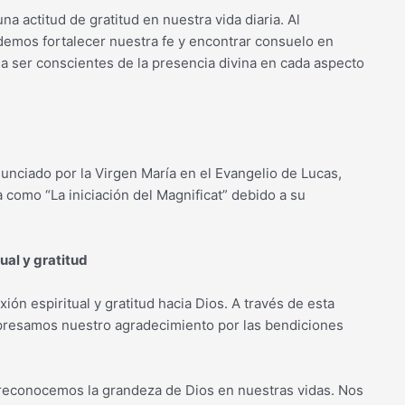
na actitud de gratitud en nuestra vida diaria. Al
demos fortalecer nuestra fe y encontrar consuelo en
a a ser conscientes de la presencia divina en cada aspecto
nunciado por la Virgen María en el Evangelio de Lucas,
a como “La iniciación del Magnificat” debido a su
ual y gratitud
ón espiritual y gratitud hacia Dios. A través de esta
xpresamos nuestro agradecimiento por las bendiciones
y reconocemos la grandeza de Dios en nuestras vidas. Nos