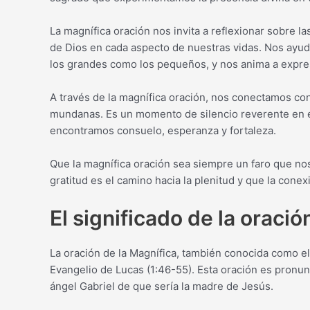
La magnífica oración nos invita a reflexionar sobre 
de Dios en cada aspecto de nuestras vidas. Nos ayuda
los grandes como los pequeños, y nos anima a expres
A través de la magnífica oración, nos conectamos co
mundanas. Es un momento de silencio reverente en e
encontramos consuelo, esperanza y fortaleza.
Que la magnífica oración sea siempre un faro que nos
gratitud es el camino hacia la plenitud y que la conexi
El significado de la oració
La oración de la Magnífica, también conocida como el
Evangelio de Lucas (1:46-55). Esta oración es pronun
ángel Gabriel de que sería la madre de Jesús.