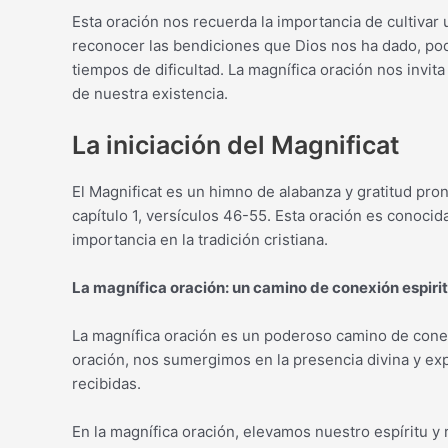
Esta oración nos recuerda la importancia de cultivar u
reconocer las bendiciones que Dios nos ha dado, po
tiempos de dificultad. La magnífica oración nos invit
de nuestra existencia.
La iniciación del Magnificat
El Magnificat es un himno de alabanza y gratitud pro
capítulo 1, versículos 46-55. Esta oración es conocid
importancia en la tradición cristiana.
La magnífica oración: un camino de conexión espirit
La magnífica oración es un poderoso camino de conexi
oración, nos sumergimos en la presencia divina y e
recibidas.
En la magnífica oración, elevamos nuestro espíritu 