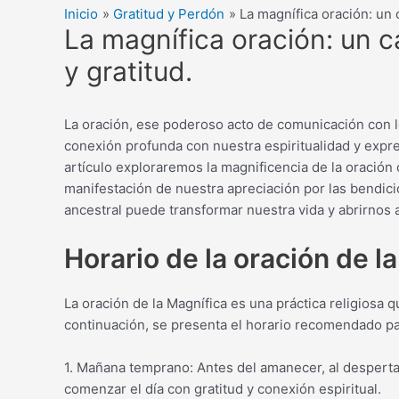
Inicio
Gratitud y Perdón
La magnífica oración: un 
La magnífica oración: un c
y gratitud.
La oración, ese poderoso acto de comunicación con lo
conexión profunda con nuestra espiritualidad y expres
artículo exploraremos la magnificencia de la oración 
manifestación de nuestra apreciación por las bendic
ancestral puede transformar nuestra vida y abrirnos 
Horario de la oración de l
La oración de la Magnífica es una práctica religiosa q
continuación, se presenta el horario recomendado par
1. Mañana temprano: Antes del amanecer, al despertar
comenzar el día con gratitud y conexión espiritual.