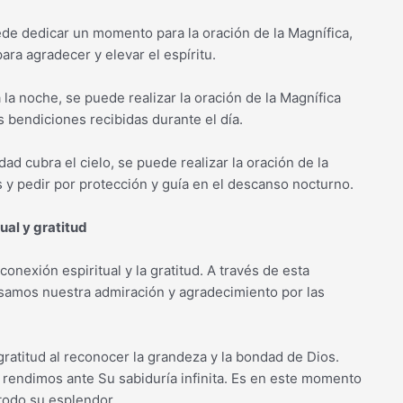
ede dedicar un momento para la oración de la Magnífica,
ra agradecer y elevar el espíritu.
a la noche, se puede realizar la oración de la Magnífica
 bendiciones recibidas durante el día.
dad cubra el cielo, se puede realizar la oración de la
s y pedir por protección y guía en el descanso nocturno.
ual y gratitud
onexión espiritual y la gratitud. A través de esta
esamos nuestra admiración y agradecimiento por las
gratitud al reconocer la grandeza y la bondad de Dios.
rendimos ante Su sabiduría infinita. Es en este momento
todo su esplendor.