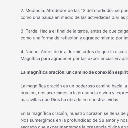
2. Mediodía: Alrededor de las 12 del mediodía, se pu
como una pausa en medio de las actividades diarias pa
3. Tarde: Hacia el final de la tarde, antes de que caig
como una forma de reflexión y agradecimiento por las
4. Noche: Antes de ir a dormir, antes de que la oscuri
Magnífica para agradecer por las experiencias vivida
La magnífica oración: un camino de conexión espirit
La magnífica oración es un poderoso camino hacia la c
oración, nos acercamos a la presencia divina y expr
maravillas que Dios ha obrado en nuestras vidas.
En la magnífica oración, nuestro corazón se llena de 
Nos sumergimos en la profundidad de Su amor y nos 
sagrado que experimentamos la presencia divina en 