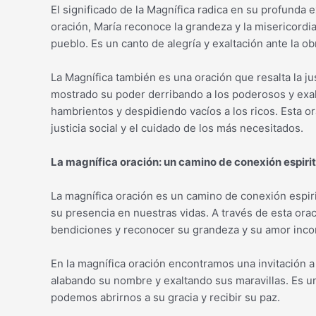
El significado de la Magnífica radica en su profunda 
oración, María reconoce la grandeza y la misericordia
pueblo. Es un canto de alegría y exaltación ante la obr
La Magnífica también es una oración que resalta la j
mostrado su poder derribando a los poderosos y exal
hambrientos y despidiendo vacíos a los ricos. Esta ora
justicia social y el cuidado de los más necesitados.
La magnífica oración: un camino de conexión espiritu
La magnífica oración es un camino de conexión espir
su presencia en nuestras vidas. A través de esta ora
bendiciones y reconocer su grandeza y su amor incon
En la magnífica oración encontramos una invitación a
alabando su nombre y exaltando sus maravillas. Es 
podemos abrirnos a su gracia y recibir su paz.