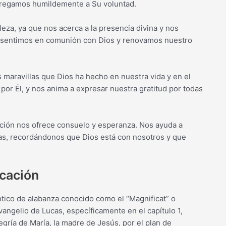
ntregamos humildemente a Su voluntad.
eza, ya que nos acerca a la presencia divina y nos
nos sentimos en comunión con Dios y renovamos nuestro
as maravillas que Dios ha hecho en nuestra vida y en el
r Él, y nos anima a expresar nuestra gratitud por todas
ración nos ofrece consuelo y esperanza. Nos ayuda a
bas, recordándonos que Dios está con nosotros y que
icación
cántico de alabanza conocido como el “Magnificat” o
vangelio de Lucas, específicamente en el capítulo 1,
egría de María, la madre de Jesús, por el plan de