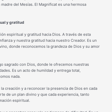
la madre del Mesías. El Magnificat es una hermosa
ual y gratitud
n espiritual y gratitud hacia Dios. A través de esta
fianza y nuestra gratitud hacia nuestro Creador. Es un
ivino, donde reconocemos la grandeza de Dios y su amor
ogo sagrado con Dios, donde le ofrecemos nuestras
ades. Es un acto de humildad y entrega total,
 somos nada.
e la creación y a reconocer la presencia de Dios en cada
te de un plan divino y que cada experiencia, tanto
mación espiritual.