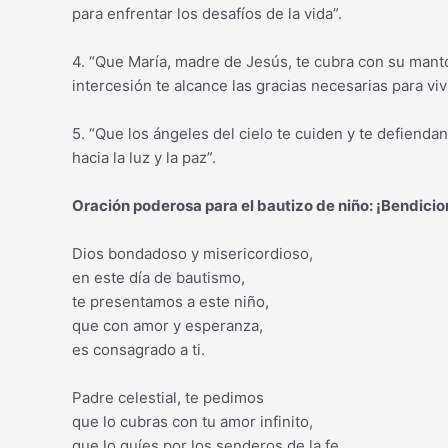
para enfrentar los desafíos de la vida”.
4. “Que María, madre de Jesús, te cubra con su mant
intercesión te alcance las gracias necesarias para viv
5. “Que los ángeles del cielo te cuiden y te defienda
hacia la luz y la paz”.
Oración poderosa para el bautizo de niño: ¡Bendicio
Dios bondadoso y misericordioso,
en este día de bautismo,
te presentamos a este niño,
que con amor y esperanza,
es consagrado a ti.
Padre celestial, te pedimos
que lo cubras con tu amor infinito,
que lo guíes por los senderos de la fe,