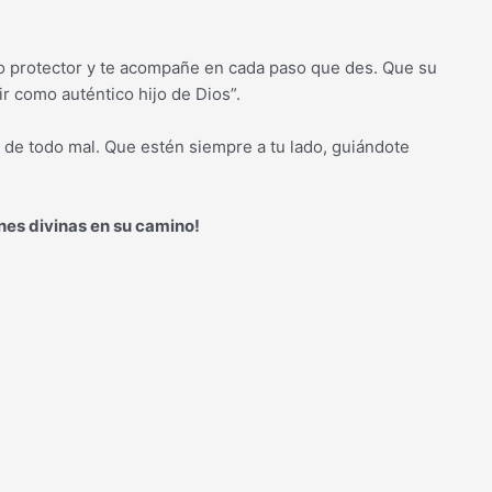
o protector y te acompañe en cada paso que des. Que su
ir como auténtico hijo de Dios”.
n de todo mal. Que estén siempre a tu lado, guiándote
nes divinas en su camino!