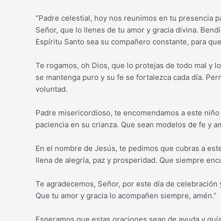
“Padre celestial, hoy nos reunimos en tu presencia p
Señor, que lo llenes de tu amor y gracia divina. Ben
Espíritu Santo sea su compañero constante, para que
Te rogamos, oh Dios, que lo protejas de todo mal y 
se mantenga puro y su fe se fortalezca cada día. Perm
voluntad.
Padre misericordioso, te encomendamos a este niño y
paciencia en su crianza. Que sean modelos de fe y am
En el nombre de Jesús, te pedimos que cubras a este
llena de alegría, paz y prosperidad. Que siempre enc
Te agradecemos, Señor, por este día de celebración y 
Que tu amor y gracia lo acompañen siempre, amén.”
Esperamos que estas oraciones sean de ayuda y guía