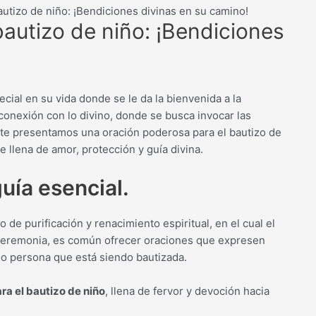
utizo de niño: ¡Bendiciones divinas en su camino!
autizo de niño: ¡Bendiciones
cial en su vida donde se le da la bienvenida a la
conexión con lo divino, donde se busca invocar las
, te presentamos una oración poderosa para el bautizo de
 llena de amor, protección y guía divina.
uía esencial.
 de purificación y renacimiento espiritual, en el cual el
ta ceremonia, es común ofrecer oraciones que expresen
 o persona que está siendo bautizada.
ra el bautizo de niño
, llena de fervor y devoción hacia