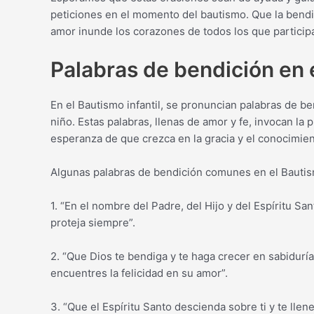
peticiones en el momento del bautismo. Que la bend
amor inunde los corazones de todos los que participa
Palabras de bendición en e
En el Bautismo infantil, se pronuncian palabras de be
niño. Estas palabras, llenas de amor y fe, invocan la
esperanza de que crezca en la gracia y el conocimien
Algunas palabras de bendición comunes en el Bautism
1. “En el nombre del Padre, del Hijo y del Espíritu Sa
proteja siempre”.
2. “Que Dios te bendiga y te haga crecer en sabidurí
encuentres la felicidad en su amor”.
3. “Que el Espíritu Santo descienda sobre ti y te llen