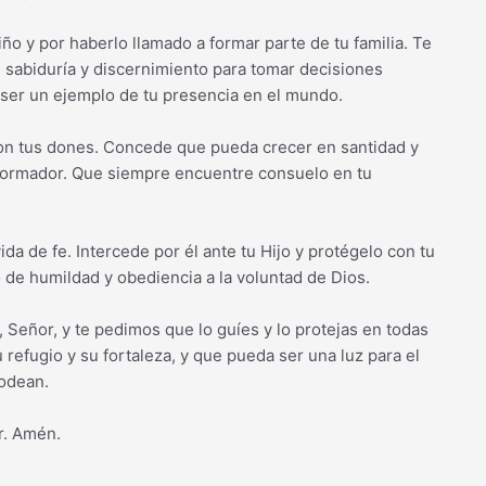
iño y por haberlo llamado a formar parte de tu familia. Te
 sabiduría y discernimiento para tomar decisiones
 ser un ejemplo de tu presencia en el mundo.
 con tus dones. Concede que pueda crecer en santidad y
sformador. Que siempre encuentre consuelo en tu
a de fe. Intercede por él ante tu Hijo y protégelo con tu
de humildad y obediencia a la voluntad de Dios.
Señor, y te pedimos que lo guíes y lo protejas en todas
 refugio y su fortaleza, y que pueda ser una luz para el
rodean.
r. Amén.