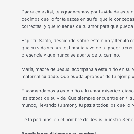
Padre celestial, te agradecemos por la vida de este n
pedimos que lo fortalezcas en su fe, que le concedas
correctas, y que lo llenes de tu amor para que pueda
Espíritu Santo, desciende sobre este niño y llénalo
que su vida sea un testimonio vivo de tu poder tran
presencia y que nunca se aparte de tu camino.
María, madre de Jesús, acompaña a este niño en su vid
maternal cuidado. Que pueda aprender de tu ejemplo 
Encomendamos a este niño a tu amor misericordioso, 
las etapas de su vida. Que siempre encuentre en ti su
mundo, llevando tu amor y tu paz a todos los que lo 
Te lo pedimos, en el nombre de Jesús, nuestro Seño
Bendiciones divinas en su camino!