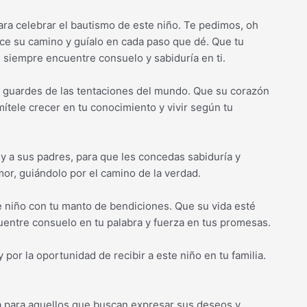
ara celebrar el bautismo de este niño. Te pedimos, oh
dice su camino y guíalo en cada paso que dé. Que tu
 siempre encuentre consuelo y sabiduría en ti.
lo guardes de las tentaciones del mundo. Que su corazón
ítele crecer en tu conocimiento y vivir según tu
 a sus padres, para que les concedas sabiduría y
or, guiándolo por el camino de la verdad.
 niño con tu manto de bendiciones. Que su vida esté
uentre consuelo en tu palabra y fuerza en tus promesas.
por la oportunidad de recibir a este niño en tu familia.
 para aquellos que buscan expresar sus deseos y