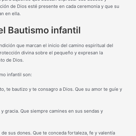
ición de Dios esté presente en cada ceremonia y que su
n en ella.
l Bautismo infantil
ndición que marcan el inicio del camino espiritual del
 protección divina sobre el pequeño y expresan la
to de Dios.
o infantil son:
nto, te bautizo y te consagro a Dios. Que su amor te guíe y
a y gracia. Que siempre camines en sus sendas y
e de sus dones. Que te conceda fortaleza, fe y valentía