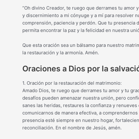
“Oh divino Creador, te ruego que derrames tu amor y 
y discernimiento a mi cónyuge y a mí para resolver n
comprensión, paciencia y perdón. Que tu presencia di
permita encontrar la paz y la felicidad en nuestra un
Que esta oración sea un bálsamo para nuestro matrim
la restauración y la armonía. Amén.
Oraciones a Dios por la salvac
1. Oración por la restauración del matrimonio:
Amado Dios, te ruego que derrames tu amor y tu graci
desafíos pueden amenazar nuestra unión, pero confío 
sanes las heridas, restaures la confianza y renueve
comunicarnos de manera efectiva, a comprendernos
presencia esté siempre en nuestro hogar, fortalecie
reconciliación. En el nombre de Jesús, amén.