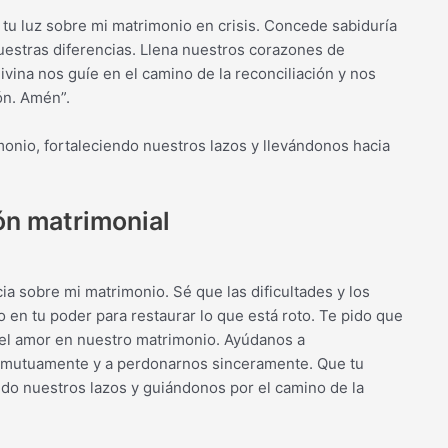
tu luz sobre mi matrimonio en crisis. Concede sabiduría
uestras diferencias. Llena nuestros corazones de
vina nos guíe en el camino de la reconciliación y nos
ión. Amén”.
onio, fortaleciendo nuestros lazos y llevándonos hacia
ión matrimonial
a sobre mi matrimonio. Sé que las dificultades y los
en tu poder para restaurar lo que está roto. Te pido que
s el amor en nuestro matrimonio. Ayúdanos a
 mutuamente y a perdonarnos sinceramente. Que tu
ndo nuestros lazos y guiándonos por el camino de la