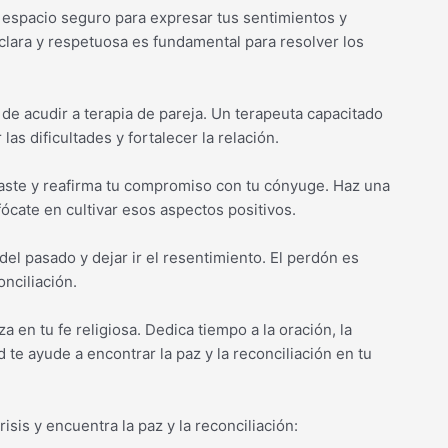
n espacio seguro para expresar tus sentimientos y
lara y respetuosa es fundamental para resolver los
d de acudir a terapia de pareja. Un terapeuta capacitado
as dificultades y fortalecer la relación.
aste y reafirma tu compromiso con tu cónyuge. Haz una
fócate en cultivar esos aspectos positivos.
del pasado y dejar ir el resentimiento. El perdón es
onciliación.
eza en tu fe religiosa. Dedica tiempo a la oración, la
d te ayude a encontrar la paz y la reconciliación en tu
sis y encuentra la paz y la reconciliación: