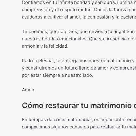
Confiamos en tu infinita bondad y sabiduría. Ilumina 
comprensión y el respeto mutuo. Danos la fuerza para 
ayúdanos a cultivar el amor, la compasión y la pacienc
Te pedimos, querido Dios, que envíes a tu ángel San 
nuestras heridas emocionales. Que su presencia nos 
armonía y la felicidad.
Padre celestial, te entregamos nuestro matrimonio y
y construiremos un futuro lleno de amor y comprens
por estar siempre a nuestro lado.
Amén.
Cómo restaurar tu matrimonio e
En tiempos de crisis matrimonial, es importante recor
compartimos algunos consejos para restaurar tu mat