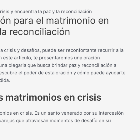
isis y encuentra la paz y la reconciliación
ión para el matrimonio en
la reconciliación
 crisis y desafíos, puede ser reconfortante recurrir a la
n este artículo, te presentaremos una oración
una plegaria que busca brindar paz y reconciliación a
 Descubre el poder de esta oración y cómo puede ayudarte
dida.
os matrimonios en crisis
nios en crisis. Es un santo venerado por su intercesión
s parejas que atraviesan momentos de desafío en su