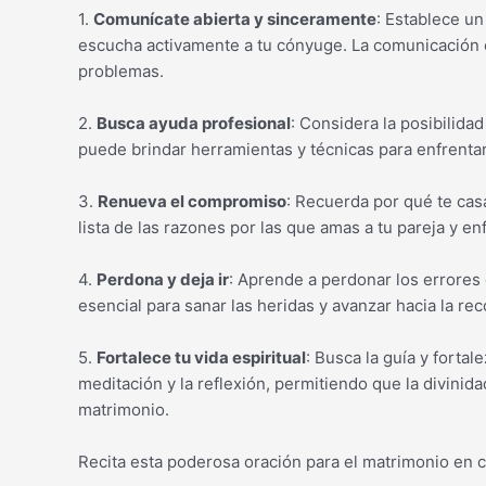
1.
Comunícate abierta y sinceramente
: Establece u
escucha activamente a tu cónyuge. La comunicación c
problemas.
2.
Busca ayuda profesional
: Considera la posibilida
puede brindar herramientas y técnicas para enfrentar l
3.
Renueva el compromiso
: Recuerda por qué te cas
lista de las razones por las que amas a tu pareja y en
4.
Perdona y deja ir
: Aprende a perdonar los errores 
esencial para sanar las heridas y avanzar hacia la rec
5.
Fortalece tu vida espiritual
: Busca la guía y fortal
meditación y la reflexión, permitiendo que la divinida
matrimonio.
Recita esta poderosa oración para el matrimonio en cri