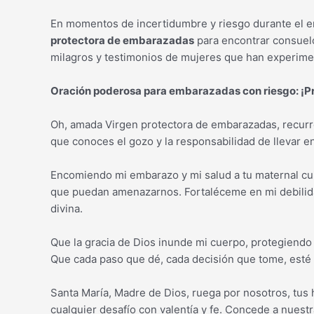
En momentos de incertidumbre y riesgo durante el 
protectora de embarazadas
para encontrar consuelo
milagros y testimonios de mujeres que han experiment
Oración poderosa para embarazadas con riesgo: ¡Pro
Oh, amada Virgen protectora de embarazadas, recurro
que conoces el gozo y la responsabilidad de llevar en
Encomiendo mi embarazo y mi salud a tu maternal cu
que puedan amenazarnos. Fortaléceme en mi debilida
divina.
Que la gracia de Dios inunde mi cuerpo, protegiendo 
Que cada paso que dé, cada decisión que tome, esté 
Santa María, Madre de Dios, ruega por nosotros, tus
cualquier desafío con valentía y fe. Concede a nuestra