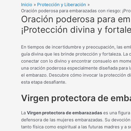
Inicio
Protección y Liberación
Oración poderosa para embarazadas con riesgo: ¡Prote
Oración poderosa para em
¡Protección divina y fortal
En tiempos de incertidumbre y preocupación, las e
guía divina que les brinde protección y fortaleza. L
conectar con lo divino y encontrar consuelo en mome
una oración poderosa especialmente diseñada para l
el embarazo. Descubre cómo invocar la protección div
esta etapa desafiante.
Virgen protectora de em
La
Virgen protectora de embarazadas
es una figura
defensora de las mujeres embarazadas. Su devoción s
tanto física como espiritual a las futuras madres y a