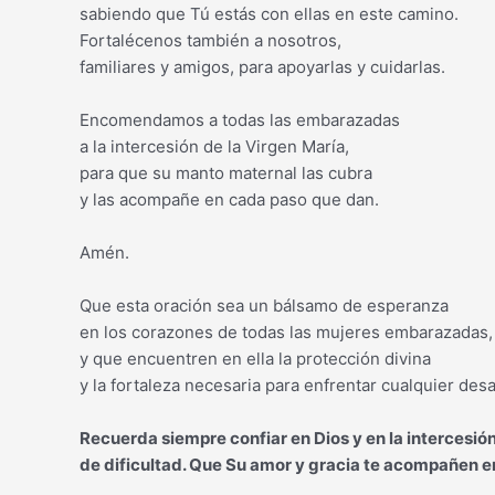
sabiendo que Tú estás con ellas en este camino.
Fortalécenos también a nosotros,
familiares y amigos, para apoyarlas y cuidarlas.
Encomendamos a todas las embarazadas
a la intercesión de la Virgen María,
para que su manto maternal las cubra
y las acompañe en cada paso que dan.
Amén.
Que esta oración sea un bálsamo de esperanza
en los corazones de todas las mujeres embarazadas,
y que encuentren en ella la protección divina
y la fortaleza necesaria para enfrentar cualquier desa
Recuerda siempre confiar en Dios y en la interces
de dificultad. Que Su amor y gracia te acompañen 