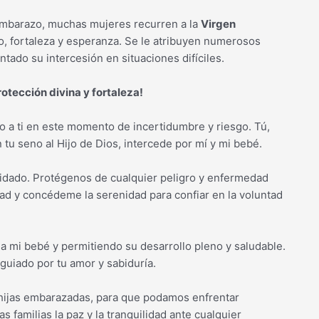
embarazo, muchas mujeres recurren a la
Virgen
, fortaleza y esperanza. Se le atribuyen numerosos
ado su intercesión en situaciones difíciles.
tección divina y fortaleza!
 a ti en este momento de incertidumbre y riesgo. Tú,
 tu seno al Hijo de Dios, intercede por mí y mi bebé.
idado. Protégenos de cualquier peligro y enfermedad
d y concédeme la serenidad para confiar en la voluntad
a mi bebé y permitiendo su desarrollo pleno y saludable.
guiado por tu amor y sabiduría.
 hijas embarazadas, para que podamos enfrentar
s familias la paz y la tranquilidad ante cualquier