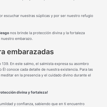
r escuchar nuestras súplicas y por ser nuestro refugio
iesgo
nos brinde la protección divina y la fortaleza
e nuestro embarazo.
ra embarazadas
139. En este salmo, el salmista expresa su asombro
o Él conoce cada detalle de nuestra existencia. Para las
ditar en la presencia y el cuidado divino durante el
tección divina y fortaleza!
umildad y confianza, sabiendo que en ti encuentro