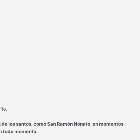
fío.
ión de los santos, como San Ramón Nonato, en momentos
en todo momento.