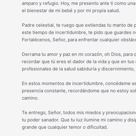
amparo y refugio. Hoy, me presento ante ti como una
el bienestar de mi bebé y por mi propia salud.
Padre celestial, te ruego que extiendas tu manto de 
este tiempo de incertidumbre, te pido que guardes n
Fortalécenos, Señor, para enfrentar cualquier obstá
Derrama tu amor y paz en mi corazón, oh Dios, para
recordar que tú eres el dador de la vida y que en tu
profesionales de la salud sabiduría y discernimiento
En estos momentos de incertidumbre, concédeme ser
presencia constante, recordándome que no estoy sola
camino.
Te entrego, Señor, todos mis miedos y preocupacion
tu poder sanador. Que tu luz ilumine mi camino y di
grande que cualquier temor o dificultad.