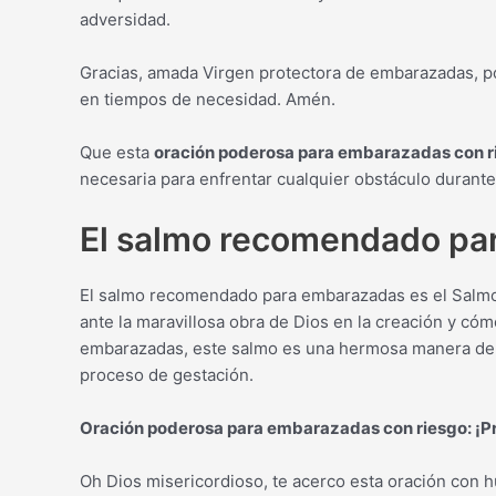
adversidad.
Gracias, amada Virgen protectora de embarazadas, po
en tiempos de necesidad. Amén.
Que esta
oración poderosa para embarazadas con r
necesaria para enfrentar cualquier obstáculo durant
El salmo recomendado pa
El salmo recomendado para embarazadas es el Salmo 
ante la maravillosa obra de Dios en la creación y cóm
embarazadas, este salmo es una hermosa manera de me
proceso de gestación.
Oración poderosa para embarazadas con riesgo: ¡Pro
Oh Dios misericordioso, te acerco esta oración con h