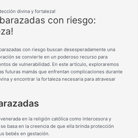
cción divina y fortaleza!
barazadas con riesgo:
eza!
mbarazadas con riesgo buscan desesperadamente una
a oración se convierte en un poderoso recurso para
ntos de vulnerabilidad. En este artículo, exploraremos
as futuras mamás que enfrentan complicaciones durante
ina y encontrar la fortaleza necesaria para atravesar
barazadas
 venerada en la religión católica como intercesora y
e basa en la creencia de que ella brinda protección
 sus bebés en gestación.