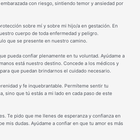
 embarazada con riesgo, sintiendo temor y ansiedad por
protección sobre mí y sobre mi hijo/a en gestación. En
uestro cuerpo de toda enfermedad y peligro.
culo que se presente en nuestro camino.
 que pueda confiar plenamente en tu voluntad. Ayúdame a
s manos está nuestro destino. Concede a los médicos y
, para que puedan brindarnos el cuidado necesario.
enidad y fe inquebrantable. Permíteme sentir tu
, sino que tú estás a mi lado en cada paso de este
es. Te pido que me llenes de esperanza y confianza en
sipe mis dudas. Ayúdame a confiar en que tu amor es más