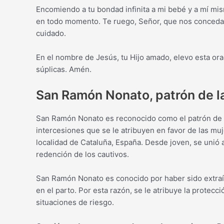
Encomiendo a tu bondad infinita a mi bebé y a mí mi
en todo momento. Te ruego, Señor, que nos concedas
cuidado.
En el nombre de Jesús, tu Hijo amado, elevo esta or
súplicas. Amén.
San Ramón Nonato, patrón de 
San Ramón Nonato es reconocido como el patrón de la
intercesiones que se le atribuyen en favor de las mu
localidad de Cataluña, España. Desde joven, se unió a
redención de los cautivos.
San Ramón Nonato es conocido por haber sido extraíd
en el parto. Por esta razón, se le atribuye la prote
situaciones de riesgo.