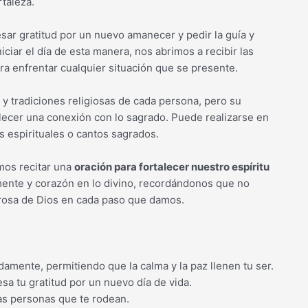
rtaleza.
ar gratitud por un nuevo amanecer y pedir la guía y
iciar el día de esta manera, nos abrimos a recibir las
ra enfrentar cualquier situación que se presente.
 y tradiciones religiosas de cada persona, pero su
ablecer una conexión con lo sagrado. Puede realizarse en
s espirituales o cantos sagrados.
mos recitar una
oración para fortalecer nuestro espíritu
 mente y corazón en lo divino, recordándonos que no
rosa de Dios en cada paso que damos.
damente, permitiendo que la calma y la paz llenen tu ser.
sa tu gratitud por un nuevo día de vida.
las personas que te rodean.