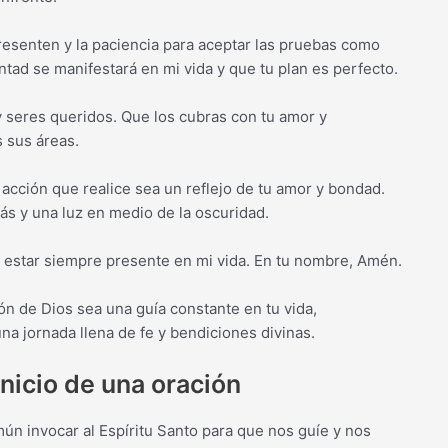
resenten y la paciencia para aceptar las pruebas como
tad se manifestará en mi vida y que tu plan es perfecto.
 y seres queridos. Que los cubras con tu amor y
s sus áreas.
 acción que realice sea un reflejo de tu amor y bondad.
s y una luz en medio de la oscuridad.
r estar siempre presente en mi vida. En tu nombre, Amén.
ón de Dios sea una guía constante en tu vida,
una jornada llena de fe y bendiciones divinas.
inicio de una oración
ún invocar al Espíritu Santo para que nos guíe y nos