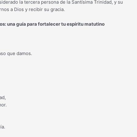
siderado la tercera persona de la Santísima Trinidad, y su
os a Dios y recibir su gracia.
s: una guía para fortalecer tu espíritu matutino
aso que damos.
ad,
mor.
ía.