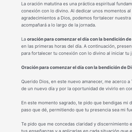
La oración matutina es una práctica espiritual funda
conexión con lo divino. Al dedicar unos momentos al
agradecimientos a Dios, podemos fortalecer nuestra e
acompañará a lo largo de la jornada.
La
oración para comenzar el día con la bendición de
en las primeras horas del día. A continuación, prese
para fortalecer tu conexión con lo divino al iniciar tu 
Oración para comenzar el día con la bendición de Di
Querido Dios, en este nuevo amanecer, me acerco a Ti
de un nuevo día y por la oportunidad de vivirlo en c
En este momento sagrado, te pido que bendigas mi dí
paso que dé, permitiendo que tu presencia sea mi fue
Te pido que me concedas claridad y discernimiento 
tus enseñanzas y a aplicarlas en cada situación que 