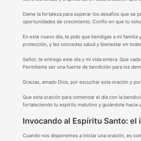
Dame la fortaleza para superar los desafíos que se p
oportunidades de crecimiento. Confío en que tu volun
En este nuevo día, te pido que bendigas a mi familia
protección, y les concedas salud y bienestar en toda
Señor, te entrego este día y mi vida entera. Que cada
Permíteme ser una fuente de bendición para los demá
Gracias, amado Dios, por escuchar esta oración y po
Que esta oración para comenzar el día con la bendici
fortaleciendo tu espíritu matutino y guiándote hacia 
Invocando al Espíritu Santo: el 
Cuando nos disponemos a iniciar una oración, es com