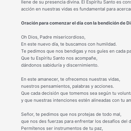
llene de su presencia divina. El Espíritu Santo es con
acción en nuestras vidas es fundamental para acercarn
Oración para comenzar el día con la bendición de Dio
Oh Dios, Padre misericordioso,
En este nuevo día, te buscamos con humildad.
Te pedimos que nos bendigas y nos guíes en cada p
Que tu Espíritu Santo nos acompañe,
dándonos sabiduría y discernimiento.
En este amanecer, te ofrecemos nuestras vidas,
nuestros pensamientos, palabras y acciones.
Que cada decisión que tomemos sea según tu volunt
y que nuestras intenciones estén alineadas con tu a
Señor, te pedimos que nos protejas de todo mal,
que nos des fuerzas para enfrentar los desafíos del d
Permítenos ser instrumentos de tu paz,