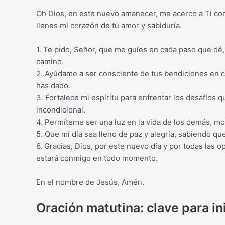
Oh Dios, en este nuevo amanecer, me acerco a Ti con
llenes mi corazón de tu amor y sabiduría.
1. Te pido, Señor, que me guíes en cada paso que dé,
camino.
2. Ayúdame a ser consciente de tus bendiciones en c
has dado.
3. Fortalece mi espíritu para enfrentar los desafíos 
incondicional.
4. Permíteme ser una luz en la vida de los demás, m
5. Que mi día sea lleno de paz y alegría, sabiendo que
6. Gracias, Dios, por este nuevo día y por todas las
estará conmigo en todo momento.
En el nombre de Jesús, Amén.
Oración matutina: clave para ini