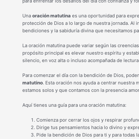
para enfrentar los desafíos del día con confianza y fo
Una
oración matutina
es una oportunidad para expres
protección de Dios a lo largo de nuestra jornada. Al in
bendiciones y la sabiduría divina que necesitamos pa
La oración matutina puede variar según las creencias
propósito principal es elevar nuestro espíritu y est
silencio, en voz alta o incluso acompañada de lectura
Para comenzar el día con la bendición de Dios, pode
matutino
. Esta oración nos ayuda a centrar nuestra
estamos solos y que contamos con la presencia amo
Aquí tienes una guía para una oración matutina:
Comienza por cerrar los ojos y respirar profun
Dirige tus pensamientos hacia lo divino y expre
Pide la bendición de Dios para ti y para todas 