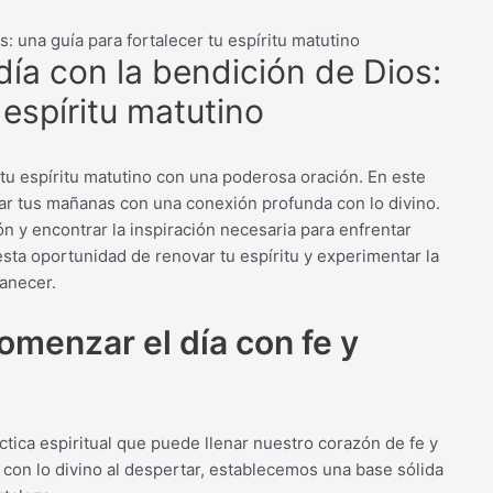
: una guía para fortalecer tu espíritu matutino
ía con la bendición de Dios:
 espíritu matutino
 tu espíritu matutino con una poderosa oración. En este
iar tus mañanas con una conexión profunda con lo divino.
n y encontrar la inspiración necesaria para enfrentar
esta oportunidad de renovar tu espíritu y experimentar la
manecer.
menzar el día con fe y
tica espiritual que puede llenar nuestro corazón de fe y
on lo divino al despertar, establecemos una base sólida