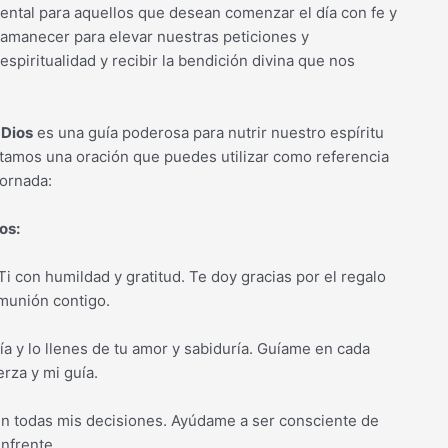
mental para aquellos que desean comenzar el día con fe y
 amanecer para elevar nuestras peticiones y
spiritualidad y recibir la bendición divina que nos
 Dios
es una guía poderosa para nutrir nuestro espíritu
ntamos una oración que puedes utilizar como referencia
jornada:
os:
 con humildad y gratitud. Te doy gracias por el regalo
omunión contigo.
a y lo llenes de tu amor y sabiduría. Guíame en cada
rza y mi guía.
en todas mis decisiones. Ayúdame a ser consciente de
enfrente.