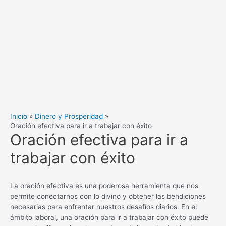
Inicio
Dinero y Prosperidad
Oración efectiva para ir a trabajar con éxito
Oración efectiva para ir a
trabajar con éxito
La oración efectiva es una poderosa herramienta que nos
permite conectarnos con lo divino y obtener las bendiciones
necesarias para enfrentar nuestros desafíos diarios. En el
ámbito laboral, una oración para ir a trabajar con éxito puede