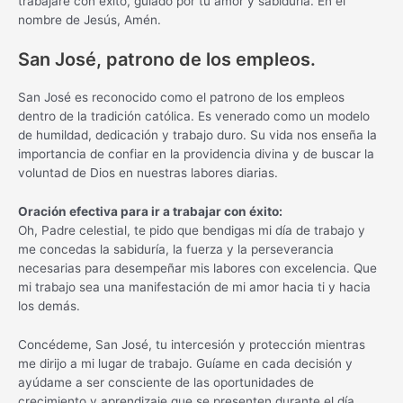
trabajaré con éxito, guiado por tu amor y sabiduría. En el
nombre de Jesús, Amén.
San José, patrono de los empleos.
San José es reconocido como el patrono de los empleos
dentro de la tradición católica. Es venerado como un modelo
de humildad, dedicación y trabajo duro. Su vida nos enseña la
importancia de confiar en la providencia divina y de buscar la
voluntad de Dios en nuestras labores diarias.
Oración efectiva para ir a trabajar con éxito:
Oh, Padre celestial, te pido que bendigas mi día de trabajo y
me concedas la sabiduría, la fuerza y la perseverancia
necesarias para desempeñar mis labores con excelencia. Que
mi trabajo sea una manifestación de mi amor hacia ti y hacia
los demás.
Concédeme, San José, tu intercesión y protección mientras
me dirijo a mi lugar de trabajo. Guíame en cada decisión y
ayúdame a ser consciente de las oportunidades de
crecimiento y aprendizaje que se presenten durante el día.