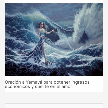
Oración a Yemayá para obtener ingresos
económicos y suerte en el amor
B