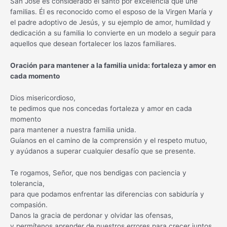
San José es considerado el santo por excelencia que une
familias. Él es reconocido como el esposo de la Virgen María y
el padre adoptivo de Jesús, y su ejemplo de amor, humildad y
dedicación a su familia lo convierte en un modelo a seguir para
aquellos que desean fortalecer los lazos familiares.
Oración para mantener a la familia unida: fortaleza y amor en
cada momento
Dios misericordioso,
te pedimos que nos concedas fortaleza y amor en cada
momento
para mantener a nuestra familia unida.
Guíanos en el camino de la comprensión y el respeto mutuo,
y ayúdanos a superar cualquier desafío que se presente.
Te rogamos, Señor, que nos bendigas con paciencia y
tolerancia,
para que podamos enfrentar las diferencias con sabiduría y
compasión.
Danos la gracia de perdonar y olvidar las ofensas,
y permítenos aprender de nuestros errores para crecer juntos.