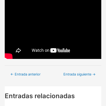
Navegación
←
Entrada anterior
Entrada siguiente
→
de
entradas
Entradas relacionadas