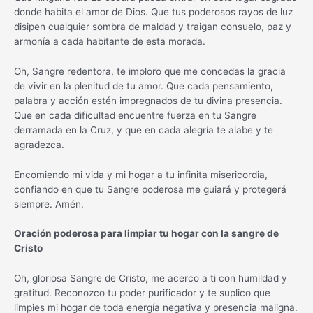
donde habita el amor de Dios. Que tus poderosos rayos de luz
disipen cualquier sombra de maldad y traigan consuelo, paz y
armonía a cada habitante de esta morada.
Oh, Sangre redentora, te imploro que me concedas la gracia
de vivir en la plenitud de tu amor. Que cada pensamiento,
palabra y acción estén impregnados de tu divina presencia.
Que en cada dificultad encuentre fuerza en tu Sangre
derramada en la Cruz, y que en cada alegría te alabe y te
agradezca.
Encomiendo mi vida y mi hogar a tu infinita misericordia,
confiando en que tu Sangre poderosa me guiará y protegerá
siempre. Amén.
Oración poderosa para limpiar tu hogar con la sangre de
Cristo
Oh, gloriosa Sangre de Cristo, me acerco a ti con humildad y
gratitud. Reconozco tu poder purificador y te suplico que
limpies mi hogar de toda energía negativa y presencia maligna.