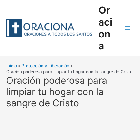
Ir
Or
al
contenido
aci
on
Main
a
Men
Inicio
Protección y Liberación
Oración poderosa para limpiar tu hogar con la sangre de Cristo
Oración poderosa para
limpiar tu hogar con la
sangre de Cristo