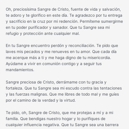
Oh, preciosísima Sangre de Cristo, fuente de vida y salvación,
te adoro y te glorifico en este día. Te agradezco por tu entrega
y sacrificio en la cruz por mi redención. Permíteme sumergirme
en tu poder purificador y sanador. Que tu Sangre sea mi
refugio y protección ante cualquier mal.
En tu Sangre encuentro perdón y reconciliación. Te pido que
laves mis pecados y me renueves en tu amor. Que cada día
me acerque más a ti y me haga digno de tu misericordia.
Ayúdame a vivir en comunión contigo y a seguir tus
mandamientos.
Sangre preciosa de Cristo, derrámame con tu gracia y
fortaleza. Que tu Sangre sea mi escudo contra las tentaciones
y las fuerzas malignas. Que me libres de todo mal y me guíes
por el camino de la verdad y la virtud.
Te pido, oh, Sangre de Cristo, que me protejas a mí y a mi
familia. Que bendigas nuestro hogar y lo purifiques de
cualquier influencia negativa. Que tu Sangre sea una barrera