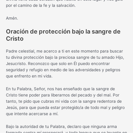
por el camino de la fe y la salvación.
Amén.
Oración de protección bajo la sangre de
Cristo
Padre celestial, me acerco a ti en este momento para buscar
tu divina protección bajo la preciosa sangre de tu amado Hijo,
Jesucristo. Reconozco que solo en Él puedo encontrar
seguridad y refugio en medio de las adversidades y peligros
que enfrento en mi vida.
En tu Palabra, Señor, nos has enseñado que la sangre de
Cristo tiene poder para liberarnos del pecado y del mal. Por
tanto, te pido que cubras mi vida con la sangre redentora de
Jesús, para que pueda estar protegido/a de todo mal y peligro
que intente acercarse a mí.
Bajo la autoridad de tu Palabra, declaro que ninguna arma
formada contra mí prosperará, y toda lengua que se levante en