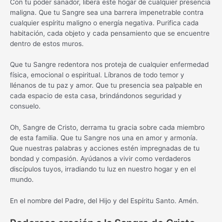
Con tu poder sanador, libera este hogar de cualquier presencia
maligna. Que tu Sangre sea una barrera impenetrable contra
cualquier espíritu maligno o energía negativa. Purifica cada
habitación, cada objeto y cada pensamiento que se encuentre
dentro de estos muros.
Que tu Sangre redentora nos proteja de cualquier enfermedad
física, emocional o espiritual. Líbranos de todo temor y
llénanos de tu paz y amor. Que tu presencia sea palpable en
cada espacio de esta casa, brindándonos seguridad y
consuelo.
Oh, Sangre de Cristo, derrama tu gracia sobre cada miembro
de esta familia. Que tu Sangre nos una en amor y armonía.
Que nuestras palabras y acciones estén impregnadas de tu
bondad y compasión. Ayúdanos a vivir como verdaderos
discípulos tuyos, irradiando tu luz en nuestro hogar y en el
mundo.
En el nombre del Padre, del Hijo y del Espíritu Santo. Amén.