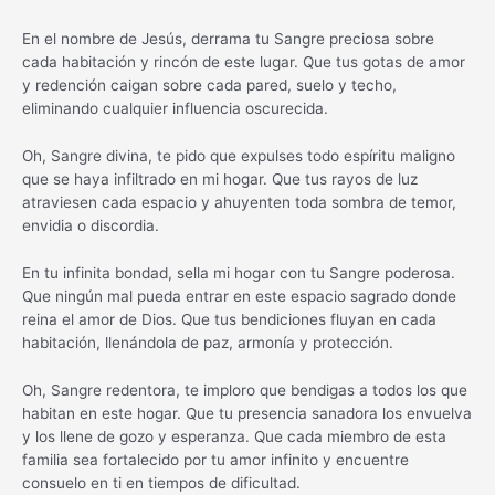
En el nombre de Jesús, derrama tu Sangre preciosa sobre
cada habitación y rincón de este lugar. Que tus gotas de amor
y redención caigan sobre cada pared, suelo y techo,
eliminando cualquier influencia oscurecida.
Oh, Sangre divina, te pido que expulses todo espíritu maligno
que se haya infiltrado en mi hogar. Que tus rayos de luz
atraviesen cada espacio y ahuyenten toda sombra de temor,
envidia o discordia.
En tu infinita bondad, sella mi hogar con tu Sangre poderosa.
Que ningún mal pueda entrar en este espacio sagrado donde
reina el amor de Dios. Que tus bendiciones fluyan en cada
habitación, llenándola de paz, armonía y protección.
Oh, Sangre redentora, te imploro que bendigas a todos los que
habitan en este hogar. Que tu presencia sanadora los envuelva
y los llene de gozo y esperanza. Que cada miembro de esta
familia sea fortalecido por tu amor infinito y encuentre
consuelo en ti en tiempos de dificultad.