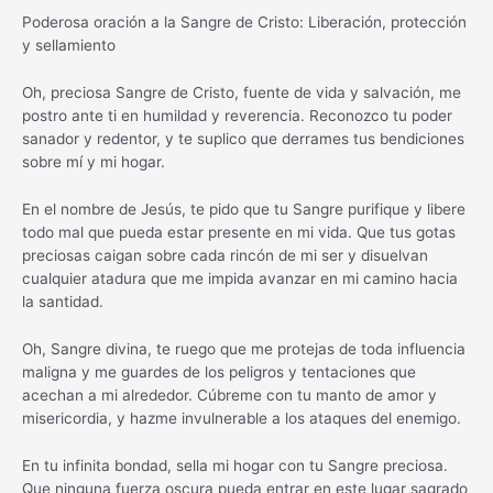
Poderosa oración a la Sangre de Cristo: Liberación, protección
y sellamiento
Oh, preciosa Sangre de Cristo, fuente de vida y salvación, me
postro ante ti en humildad y reverencia. Reconozco tu poder
sanador y redentor, y te suplico que derrames tus bendiciones
sobre mí y mi hogar.
En el nombre de Jesús, te pido que tu Sangre purifique y libere
todo mal que pueda estar presente en mi vida. Que tus gotas
preciosas caigan sobre cada rincón de mi ser y disuelvan
cualquier atadura que me impida avanzar en mi camino hacia
la santidad.
Oh, Sangre divina, te ruego que me protejas de toda influencia
maligna y me guardes de los peligros y tentaciones que
acechan a mi alrededor. Cúbreme con tu manto de amor y
misericordia, y hazme invulnerable a los ataques del enemigo.
En tu infinita bondad, sella mi hogar con tu Sangre preciosa.
Que ninguna fuerza oscura pueda entrar en este lugar sagrado