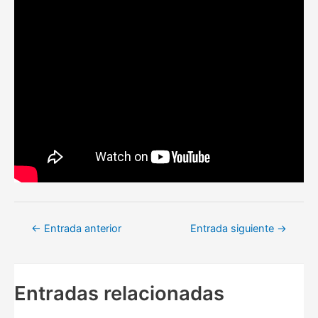
Navegación
←
Entrada anterior
Entrada siguiente
→
de
entradas
Entradas relacionadas