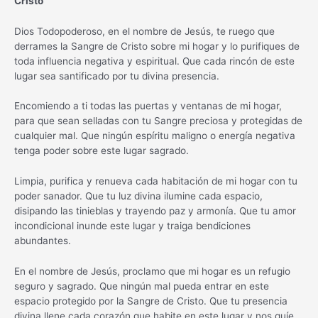
Cristo
Dios Todopoderoso, en el nombre de Jesús, te ruego que
derrames la Sangre de Cristo sobre mi hogar y lo purifiques de
toda influencia negativa y espiritual. Que cada rincón de este
lugar sea santificado por tu divina presencia.
Encomiendo a ti todas las puertas y ventanas de mi hogar,
para que sean selladas con tu Sangre preciosa y protegidas de
cualquier mal. Que ningún espíritu maligno o energía negativa
tenga poder sobre este lugar sagrado.
Limpia, purifica y renueva cada habitación de mi hogar con tu
poder sanador. Que tu luz divina ilumine cada espacio,
disipando las tinieblas y trayendo paz y armonía. Que tu amor
incondicional inunde este lugar y traiga bendiciones
abundantes.
En el nombre de Jesús, proclamo que mi hogar es un refugio
seguro y sagrado. Que ningún mal pueda entrar en este
espacio protegido por la Sangre de Cristo. Que tu presencia
divina llene cada corazón que habite en este lugar y nos guíe